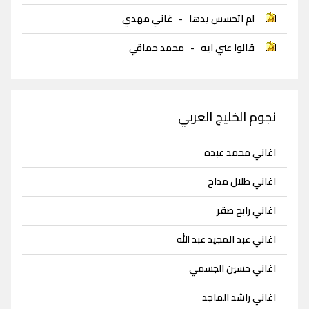
لم اتحسس يدها
-
غاني مهدي
قالوا عني ايه
-
محمد حماقي
نجوم الخليج العربي
اغاني محمد عبده
اغاني طلال مداح
اغاني رابح صقر
اغاني عبد المجيد عبد الله
اغاني حسين الجسمي
اغاني راشد الماجد