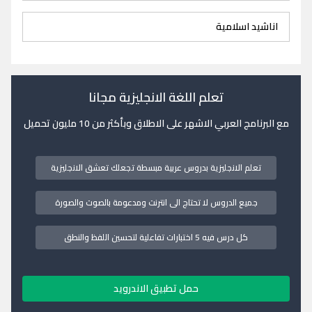
اناشيد اسلامية
تعلم اللغة الانجليزية مجانا
مع البرنامج العربي الاشهر على الاطلاق وبأكثر من 10 مليون تحميل
تعلم الانجليزية بدروس عربية مبسطة تجعلك تعشق الانجليزية
جميع الدروس لا تحتاج الى انترنت ومدعومة بالصوت والصورة
كل درس فيه 5 اختبارات تفاعلية لتحسين اللفظ والنطق
حمل تطبيق الاندرويد