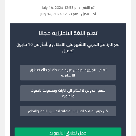
تم النشر : July 14, 2024 12:53 pm
اخر تعديل : July 14, 2024 12:53 pm
تعلم اللغة الانجليزية مجانا
مع البرنامج العربي الاشهر على الاطلاق وبأكثر من 10 مليون
تحميل
تعلم الانجليزية بدروس عربية مبسطة تجعلك تعشق
الانجليزية
جميع الدروس لا تحتاج الى انترنت ومدعومة بالصوت
والصورة
كل درس فيه 5 اختبارات تفاعلية لتحسين اللفظ والنطق
حمل تطبيق الاندرويد