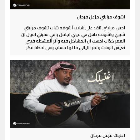
اشوف مرايتي مزعل فرحان
احس مرايتي تنقد على شايب آشوفه شاب تشوف مرايتي
شيبي واشوفه طفل في عيني اجامل باقي سنيني اقول ان
العمر كذاب احسب ان المشاكل فيه وآثر آلمشكله فيني
نعيش الوقت وتمر الليالي ما لها حساب وفي لحظة فكر
اغنيلك مزعل فرحان