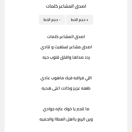
اصدق المشاعر كلمات
+ حجم الخط
- حجم الخط
اصدق المشاعر كلمات
اصدق مشاعر تستغيث و تنادي
ردد صداها واقلق قلوب حيه
اللي فراقه فيك ماهوب عادي
طعنه عزيز وكانت اغلى هديه
ما تنجبر يا خوك عثره جوادي
وين الربع يااهل العطاا والحميه