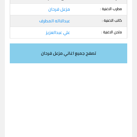
مطرب الاغنية :
مزعل فرحان
كاتب الاغنية :
عبدالااله المطرف
ملحن الاغنية :
علي عبدالعزيز
تصفح جميع اغاني مزعل فرحان