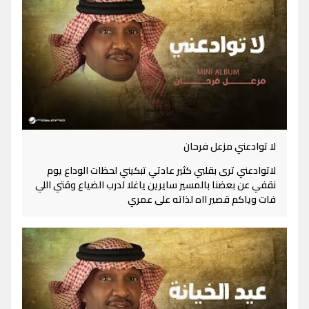
لا توادعني مزعل فرحان
لاتوادعني ترى بقلبي كثير عادتي تبكيني لحظات الوداع يوم
نقفي عن بعضنا بالمسير سايرين ياغلا لدرب الضياع وقتي اللي
فات وياكم قصير ااه لذاته على عمري