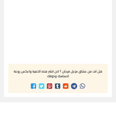
هل انت من عشاق مزعل فرحان ؟ اذن انشر هذه الاغنية واعكس روعة
احساسك وذوقك