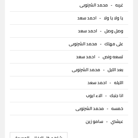
غربه
-
محمد الشرنوبى
يا ولا يا ولا
-
احمد سعد
وصل وصل
-
احمد سعد
على مهلك
-
محمد الشرنوبى
تسعه ونص
-
احمد سعد
بعد الليل
-
محمد الشرنوبى
الليله
-
احمد سعد
انا جنبك
-
الاء ايوب
خمسه
-
محمد الشرنوبى
عيشني
-
سامو زين
شاهد كل الاغاني الجديدة