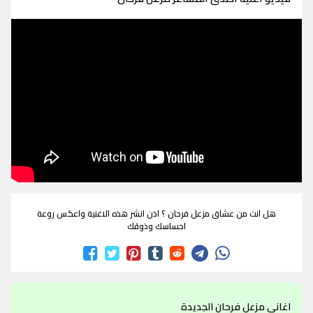
هل انت من عشاق مزعل فرحان ؟ اذن انشر هذه الاغنية واعكس روعة
احساسك وذوقك
اغاني مزعل فرحان الجديدة