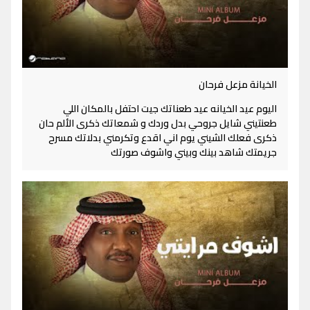
الخيانة مزعل فرحان
اليوم عيد الخيانه عيد طعناتك جيت احتفل بالمكان اللي
طعنتيني شايل جروحي بدل وردك و شمعاتك ذكرى الألم حان
ذكرى فعلك الشيني يوم اني اقدع وتكرمني بدلاتك مسرح
جريمتك شاهد بينك وبيني واشوف صورتك