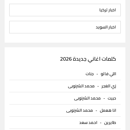
اخبار تركيا
اخبار السويد
كلمات اغاني جديدة 2026
اللي فاتو
-
جنات
زي الغجر
-
محمد الشرنوبى
حبيت
-
محمد الشرنوبى
انا هعمل
-
محمد الشرنوبى
طايرين
-
احمد سعد