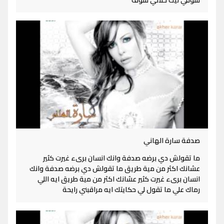
شوقي ليك خلاني شوف
صدفة سارة الهاني
ما تقولش دي برضه صدفة وانك انسان برىء غيرت كثير
عشانك اكثر من مية طريق ما تقولش دي برضه صدفة وانك
انسان برىء غيرت كثير عشانك اكثر من مية طريق ايه اللي
رماك علي ما تقول لي حكايتك ايه مراقبني رايحة