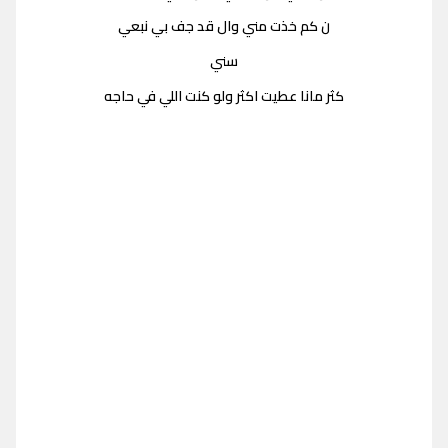
ن كم خذت مني وال قد جف بي نبعي
سني
كثر مانا عطيت اكثر ولو كنت اللي في حاجه