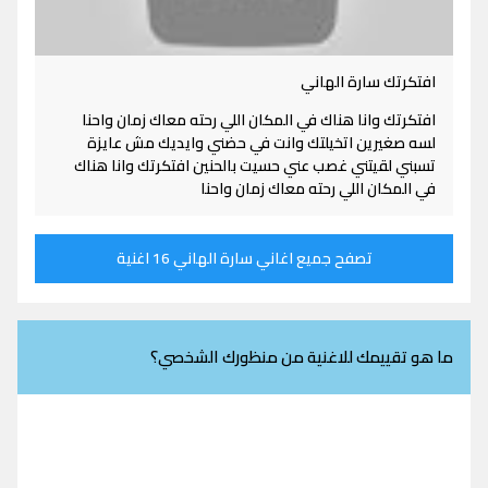
افتكرتك سارة الهاني
افتكرتك وانا هناك في المكان اللي رحته معاك زمان واحنا
لسه صغيرين اتخيلتك وانت في حضني وايديك مش عايزة
تسبني لقيتني غصب عني حسيت بالحنين افتكرتك وانا هناك
في المكان اللي رحته معاك زمان واحنا
تصفح جميع اغاني سارة الهاني 16 اغنية
ما هو تقييمك للاغنية من منظورك الشخصي؟