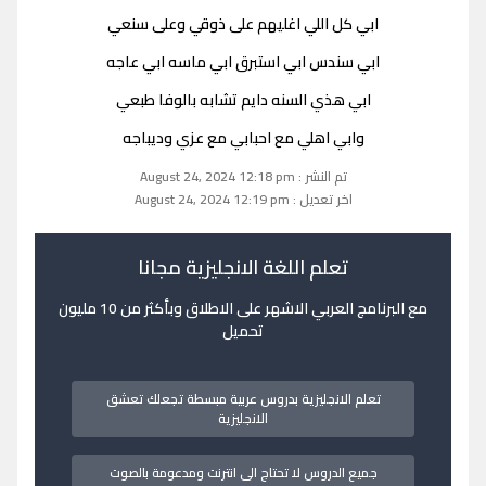
ابي كل اللي اغليهم على ذوقي وعلى سنعي
ابي سندس ابي استبرق ابي ماسه ابي عاجه
ابي هذي السنه دايم تشابه بالوفا طبعي
وابي اهلي مع احبابي مع عزي وديباجه
تم النشر : August 24, 2024 12:18 pm
اخر تعديل : August 24, 2024 12:19 pm
تعلم اللغة الانجليزية مجانا
مع البرنامج العربي الاشهر على الاطلاق وبأكثر من 10 مليون
تحميل
تعلم الانجليزية بدروس عربية مبسطة تجعلك تعشق
الانجليزية
جميع الدروس لا تحتاج الى انترنت ومدعومة بالصوت