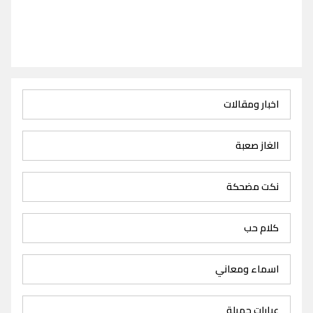
اخبار ومقالات
الغاز صعبة
نكت مضحكة
كلام حب
اسماء ومعاني
عبارات جميلة