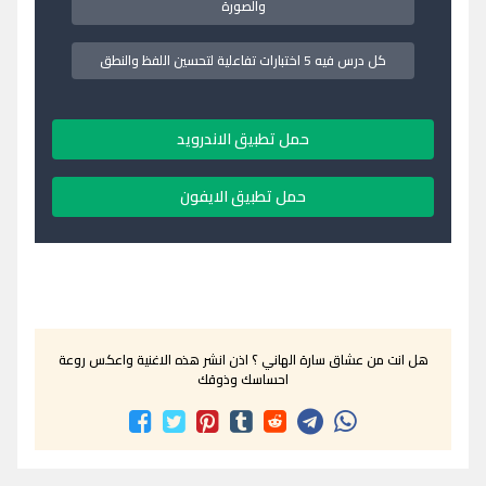
والصورة
كل درس فيه 5 اختبارات تفاعلية لتحسين اللفظ والنطق
حمل تطبيق الاندرويد
حمل تطبيق الايفون
هل انت من عشاق سارة الهاني ؟ اذن انشر هذه الاغنية واعكس روعة
احساسك وذوقك