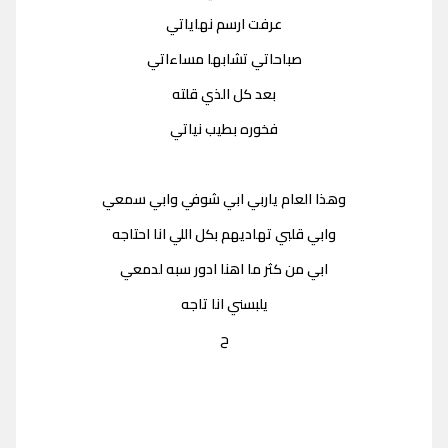
عرفت ارسم نهاياتي
صباحاتي تشابها مساءاتي
بعد كل الذي قلته
فخوره بطيب نياتي
وهذا العام ياربي ابي شوفي وابي سمعي
وابي قلبي تهاديهم بكل اللي انا احتاجه
ابي من كثر ما اهنا ادور سبه لدمعي
يلبسني انا تاجه
ح