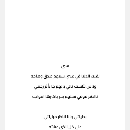
سني
لقيت الدنيا في عيني سببهم صدق وهاجه
وناس لألسف تالي بالهم جا بأثر رجعي
تالطم فوقي سبتهم بحر ياكبرها امواجه
بداياتي وانا اناظر مراياتي
على كل الذي عشته