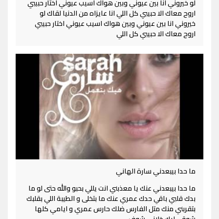
لو خيروني انا بين عيوني وبين هواك اسيب عيوني اختار حبيبي
اروح معاك الا حبيبي كل اللي انا عايزاه من الدنيا لقاك لو
خيروني انا بين عيوني وبين هواك اسيب عيوني اختار حبيبي
اروح معاك الا حبيبي كل اللي
ما حدا بيبعدني سارة الهاني
ما حدا بيبعدني عنك يا معذبني انت يللي بحبو والله حتى لو ما
بدك قلبي باقي حدك عمري عنك ما بتخلى و الطيبة اللي بقلبك
بتقربني منك متل الفارس ضلك حارس عمري و ايامي كلها