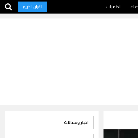
عاء
لطميات
القران الكريم
اخبار ومقالات