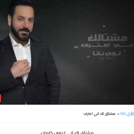
كلمات اغنية مشتاق لك اني اعترف لؤي نانا
ؤي نانا
» مشتاق لك اني اعترف
مشتاق لك اني اعترف كلمات