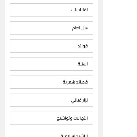
اقتباسات
هل تعلم
فوائد
اسئلة
قصائد شعرية
نزار قباني
ابتهالات وتواشيح
اناشيد اسلامية