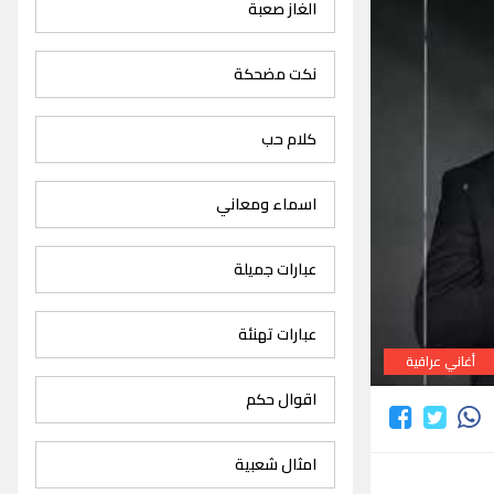
الغاز صعبة
نكت مضحكة
كلام حب
اسماء ومعاني
عبارات جميلة
عبارات تهنئة
أغاني عراقية
اقوال حكم
امثال شعبية