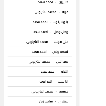
طايرين
-
احمد سعد
غربه
-
محمد الشرنوبى
يا ولا يا ولا
-
احمد سعد
وصل وصل
-
احمد سعد
على مهلك
-
محمد الشرنوبى
تسعه ونص
-
احمد سعد
بعد الليل
-
محمد الشرنوبى
الليله
-
احمد سعد
انا جنبك
-
الاء ايوب
خمسه
-
محمد الشرنوبى
عيشني
-
سامو زين