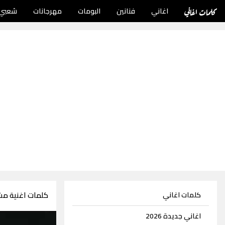
كلمات اغاني
اغاني
فنانين
البومات
مهرجانات
شعبي
كلمات اغنية مشت
كلمات اغاني
اغاني جديدة 2026