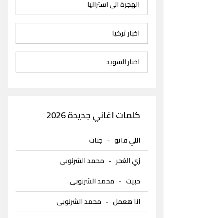
الهجرة الى استراليا
اخبار تركيا
اخبار السويد
كلمات اغاني جديدة 2026
اللي فاتو
-
جنات
زي الغجر
-
محمد الشرنوبى
حبيت
-
محمد الشرنوبى
انا هعمل
-
محمد الشرنوبى