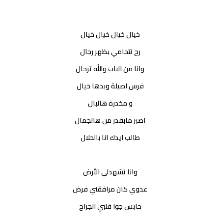
خيال خيال خيال خيال
رح تتحامي بظهر رجال
وانا من الباب والله ترحال
فرس اصيلة وبدها خيال
و مخدرة هالبال
اصبر مابقدر من هالجمال
طالب ايدك انا بالحلال
وانا تشهدلي الأرض
عدوي كان مرافقني فرض
حابس جوا قلبي الجراح