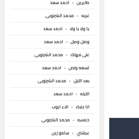
طايرين
-
احمد سعد
غربه
-
محمد الشرنوبى
يا ولا يا ولا
-
احمد سعد
وصل وصل
-
احمد سعد
على مهلك
-
محمد الشرنوبى
تسعه ونص
-
احمد سعد
بعد الليل
-
محمد الشرنوبى
الليله
-
احمد سعد
انا جنبك
-
الاء ايوب
خمسه
-
محمد الشرنوبى
عيشني
-
سامو زين