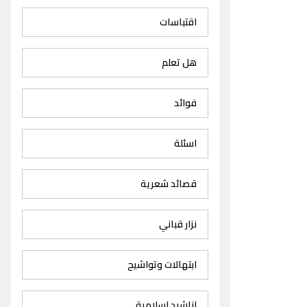
اقتباسات
هل تعلم
فوائد
اسئلة
قصائد شعرية
نزار قباني
ابتهالات وتواشيح
اناشيد اسلامية