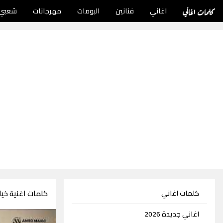
كلمات اغاني
اغاني
فنانين
البومات
مهرجانات
شعبي
كلمات اغنية خي
كلمات اغاني
اغاني جديدة 2026