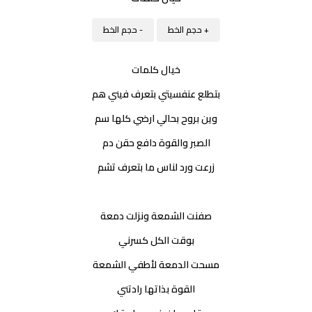
+ حجم الخط
- حجم الخط
خيال كلمات
بتطلع عنفسيتي بتعرف فيني هم
وين بروح بحالي ارضي كلها سم
الصبر والقوة دافع حقن دم
زرعت ورد لناس ما بتعرف تشم
صفنت الشمعة ونزلت دمعة
بوقت الكل كسرني
مسحت الدمعة لأطفي الشمعة
القوة بذاتها رادتني