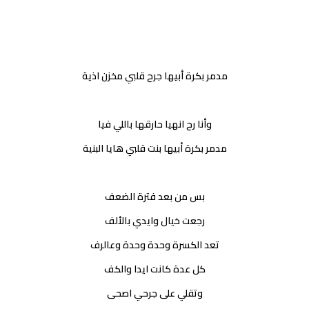
مدمر بكرة أبيها جرح قلبي مخزن اذية
وأنا رح انهيا حارقها باللي فيا
مدمر بكرة أبيها بنت قلبي هايا البنية
بس من بعد فترة الضعف
رجعت خيال وايدي بالألف
تعد الكسرة وحدة وحدة وعالرف
كل عدة كانت ايدا والكف
وتقلي على جرحي اصحى