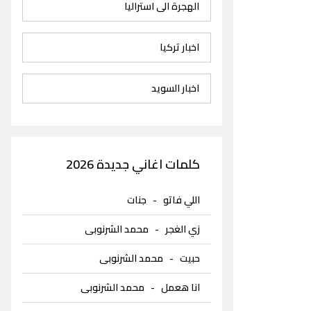
الهجرة الى استراليا
اخبار تركيا
اخبار السويد
كلمات اغاني جديدة 2026
اللي فاتو
-
جنات
زي الغجر
-
محمد الشرنوبى
حبيت
-
محمد الشرنوبى
انا هعمل
-
محمد الشرنوبى