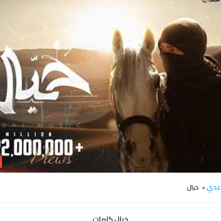
كلمات اغنية خيال عدي
دي
» خيال
خيال كلمات