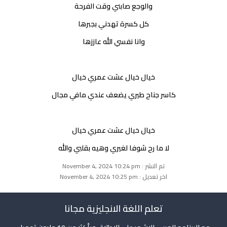
والوجع صابني وقت الفرحة
كل كسرة تهدني بجبرها
وانا نفسي الله عاززها
خيال خيال عشت عمري خيال
كاسر جناح طيري يضعف عندي مافي مجال
خيال خيال عشت عمري خيال
لا ما رح شوفا لغيري وهيه بقلبي والله
تم النشر : November 4, 2024 10:24 pm
اخر تعديل : November 4, 2024 10:25 pm
تعلم اللغة الانجليزية مجانا