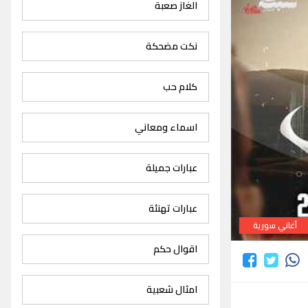
الغاز صعبة
نكت مضحكة
كلام حب
اسماء ومعاني
عبارات جميلة
عبارات تهنئة
أغاني سورية
اقوال حكم
امثال شعبية