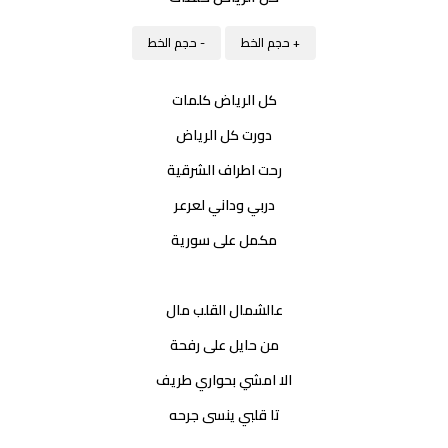
+ حجم الخط
- حجم الخط
كل الرياض كلمات
دورت كل الرياض
رحت اطراف الشرقية
دربي وداني لعرعر
مكمل على سورية
عالشمال القلب مال
من حايل على رفحة
الا امشي بحواري طريف
تا قلبي ينسى جرحه