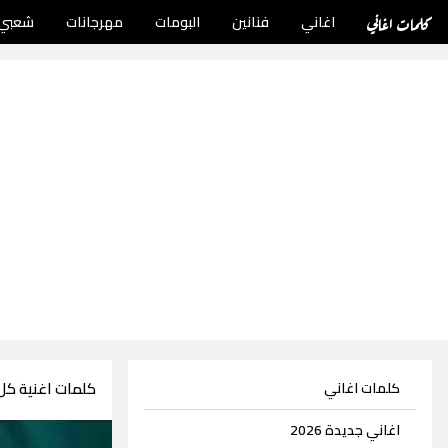
كلمات اغاني
اغاني
فنانين
البومات
مهرجانات
شعبي
كلمات اغنية كل
كلمات اغاني
اغاني جديدة 2026