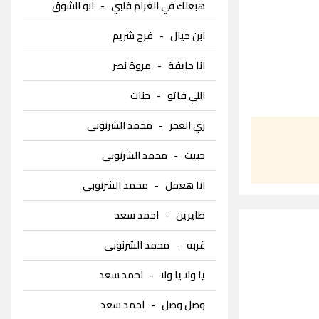
هبعلك في الغرام قلبي
-
ابو الشوق
ابن خيال
-
فرح شريم
انا خايفة
-
مروة نصر
اللي فاتو
-
جنات
زي الغجر
-
محمد الشرنوبى
حبيت
-
محمد الشرنوبى
انا هعمل
-
محمد الشرنوبى
طايرين
-
احمد سعد
غربه
-
محمد الشرنوبى
يا ولا يا ولا
-
احمد سعد
وصل وصل
-
احمد سعد