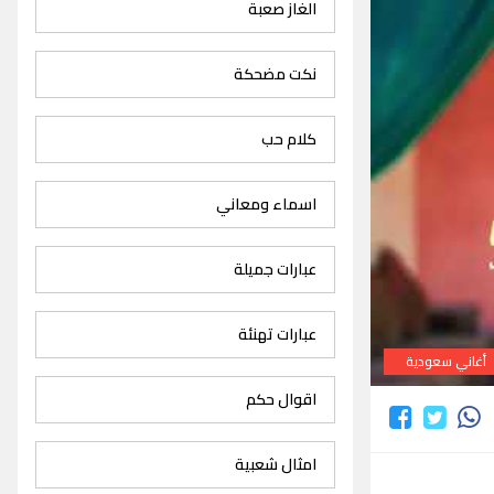
الغاز صعبة
نكت مضحكة
كلام حب
اسماء ومعاني
عبارات جميلة
عبارات تهنئة
أغاني سعودية
اقوال حكم
امثال شعبية