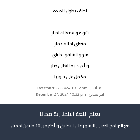
اخاف يطول الصده
بتبوك وسمعانه اخبار
متعني لحاله عمار
منهو الشافو يدليني
وبأي ديره الغالي صار
مكمل على سوريا
تم النشر : December 27, 2024 10:32 pm
اخر تعديل : December 27, 2024 10:32 pm
تعلم اللغة الانجليزية مجانا
مع البرنامج العربي الاشهر على الاطلاق وبأكثر من 10 مليون تحميل