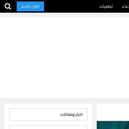
عاء
لطميات
القران الكريم
اخبار ومقالات