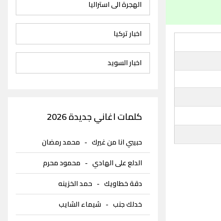
الهجرة الى استراليا
اخبار تركيا
اخبار السويد
كلمات اغاني جديدة 2026
حبيبي انا من غيرك
-
محمد رمضان
الدلع على الهادي
-
محمود محرم
دقة خطاويك
-
حمد الخزينه
خدلك جنب
-
شيماء الشايب