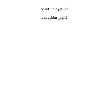
مشتاق ورحت لعنده
قالولي ساكن جده