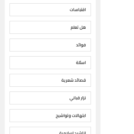
اقتباسات
هل تعلم
فوائد
اسئلة
قصائد شعرية
نزار قباني
ابتهالات وتواشيح
اناشيد اسلامية