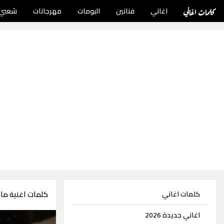
كلمات اغاني
اغاني
فنانين
البومات
مهرجانات
شعبي
كلمات اغنية ما
كلمات اغاني
اغاني جديدة 2026