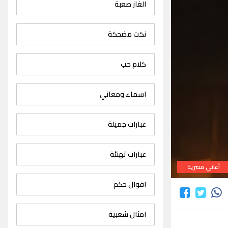
الغاز صعبة
نكت مضحكة
كلام حب
اسماء ومعاني
عبارات جميلة
عبارات تهنئة
أغاني مصرية
اقوال حكم
امثال شعبية