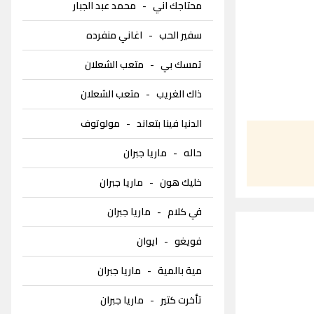
محتاجك اني
-
محمد عبد الجبار
سفير الحب
-
اغاني منفرده
تمسك بي
-
متعب الشعلان
ذاك الغريب
-
متعب الشعلان
الدنيا فينا بتعاند
-
مولوتوف
حاله
-
ماريا جبران
خليك هون
-
ماريا جبران
في كلام
-
ماريا جبران
فويغو
-
ايوان
مية بالمية
-
ماريا جبران
تأخرت كتير
-
ماريا جبران