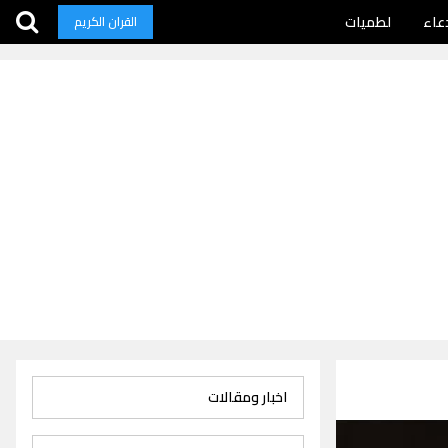
عاء
لطميات
القران الكريم
اخبار ومقالات