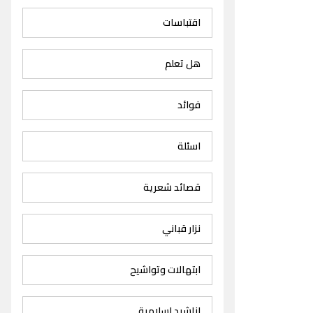
اقتباسات
هل تعلم
فوائد
اسئلة
قصائد شعرية
نزار قباني
ابتهالات وتواشيح
اناشيد اسلامية