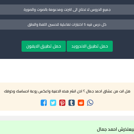
جميع الدروس لا تحتاج الى انترنت ومدعومة بالصوت والصورة
كل درس فيه 5 اختبارات تفاعلية لتحسين اللفظ والنطق
حمل تطبيق الاندرويد
حمل تطبيق الايفون
هل انت من عشاق احمد جمال ؟ اذن انشر هذه الاغنية واعكس روعة احساسك وذوقك
بيعتذرش احمد جمال