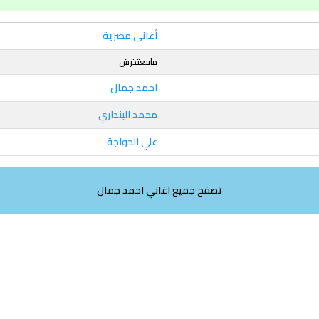
أغاني مصرية
مابيعتذرش
احمد جمال
محمد البنداري
علي الخواجة
تصفح جميع اغاني احمد جمال