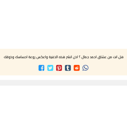
هل انت من عشاق احمد جمال ؟ اذن انشر هذه الاغنية واعكس روعة احساسك وذوقك