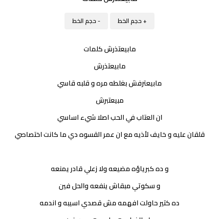
+ حجم الخط
- حجم الخط
مابيعتذرش كلمات
مابيعتذرش
مابيعترفش بغلطه مره و قلبه قاسي
مبيعتبرش
ان العتاب في الحب اصلا شيء اساسي
قلقان عليه و خايف لأذيه مع ان عمر القسوه دي ما كانت اختصاصي
و ده كبرياؤه مضيعه ولا زعلي قادر يمنعه
و سكوتي مبقاش ينفعه والحل فين
ده كتير حاولت افهمه مش قصدي اسيبه و اندمه