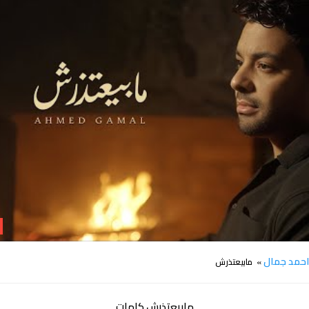
كلمات اغنية مابيعتذرش احمد جمال
حمد جمال
» مابيعتذرش
مابيعتذرش كلمات