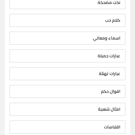
نكت مضحكة
كلام حب
اسماء ومعاني
عبارات جميلة
عبارات تهنئة
اقوال حكم
امثال شعبية
اقتباسات