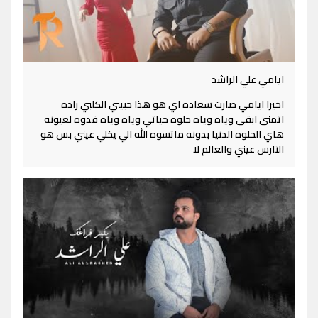
ايامي علي الراشد
اخيرا ايامي صارت سعاده اي هو هذا حبيبي الكلبي راده
اتمنى ابقى وياه وياه حلوه حياتي وياه وياه فدوه لعيونه
هاي الحلوه الدنيا بدونه ماتسوه الله الي يخلي عيني بس هو
التارس عيني والعالم لا