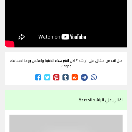
هل انت من عشاق علي الراشد ؟ اذن انشر هذه الاغنية واعكس روعة احساسك
وذوقك
اغاني علي الراشد الجديدة