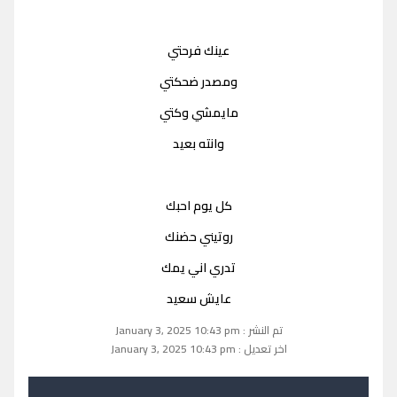
عينك فرحتي
ومصدر ضحكتي
مايمشي وكتي
وانته بعيد
كل يوم احبك
روتيني حضنك
تدري اني يمك
عايش سعيد
تم النشر : January 3, 2025 10:43 pm
اخر تعديل : January 3, 2025 10:43 pm