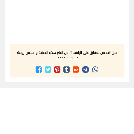
هل انت من عشاق علي الراشد ؟ اذن انشر هذه الاغنية واعكس روعة
احساسك وذوقك