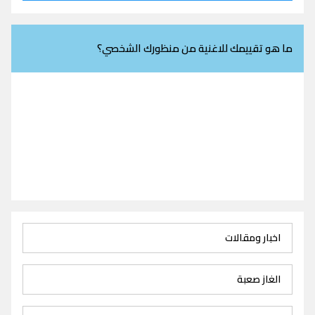
ما هو تقييمك للاغنية من منظورك الشخصي؟
اخبار ومقالات
الغاز صعبة