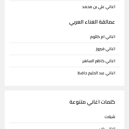
اغاني علي بن محمد
عمالقة الغناء العربي
اغاني ام كلثوم
اغاني فيروز
اغاني كاظم الساهر
اغاني عبد الحليم حافظ
كلمات اغاني متنوعة
شيلات
اغاني راب