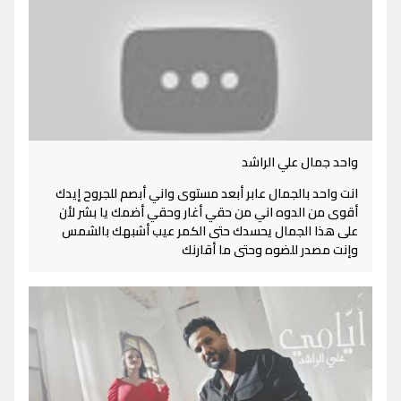
واحد جمال علي الراشد
انت واحد بالجمال عابر أبعد مستوى واني أبصم للجروح إيدك
أقوى من الدوه اني من حقي أغار وحقي أضمك يا بشر لأن
على هذا الجمال يحسدك حتى الكمر عيب أشبهك بالشمس
وإنت مصدر للضوه وحتى ما أقارنك