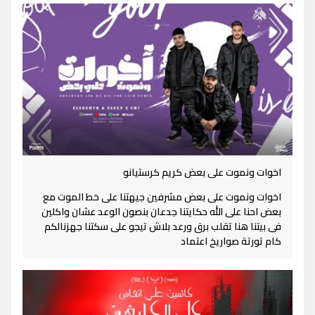
اخوات ونموت على بعض كريم كرستيانو
اخوات ونموت على بعض مشرفين جيهتنا على خط الموت مع
بعض احنا على الله حكايتنا جدعان بنصون الوعد عشان واكلين
فى بيتنا هنا تقلب برق ورعد بلاش تيجو على سكتنا جهزنالكم
كام تورتة صواريخ اعتماد