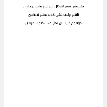
ملهمش سعر اشكال تعر بتوع مامى ودادى
تلقيح وندب بلقى كدب يطبلو قصادى
خوفهم عليا كان تمثيله كشحتها المرادى