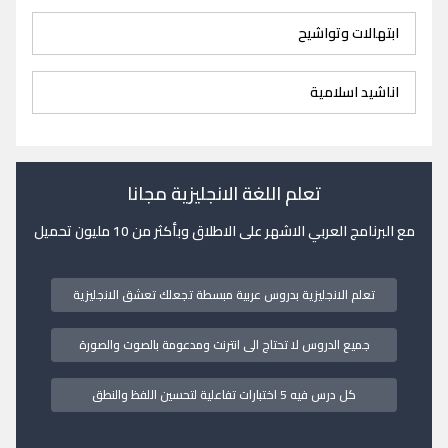
ابتهالات وتواشيح
اناشيد اسلامية
تعلم اللغة الانجليزية مجانا
مع البرنامج العربي الاشهر على الاطلاق وبأكثر من 10 مليون تحميل
تعلم الانجليزية بدروس عربية مبسطة تجعلك تعشق الانجليزية
جميع الدروس لا تحتاج الى انترنت ومدعومة بالصوت والصورة
كل درس فيه 5 اختبارات تفاعلية لتحسين اللفظ والنطق