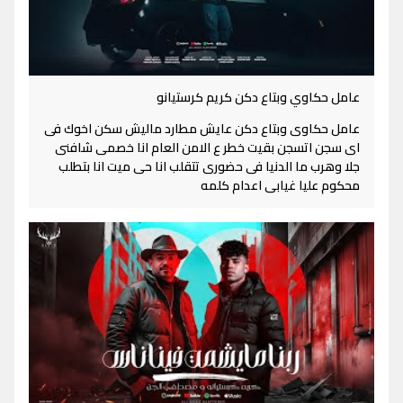
عامل حكاوي وبتاع دكن كريم كرستيانو
عامل حكاوى وبتاع دكن عايش مطارد ماليش سكن اخوك فى
اى سجن اتسجن بقيت خطر ع الامن العام انا خصمى شافنى
جلا وهرب ما الدنيا فى حضورى تتقلب انا حى ميت انا بتطلب
محكوم عليا غيابى اعدام كلمه