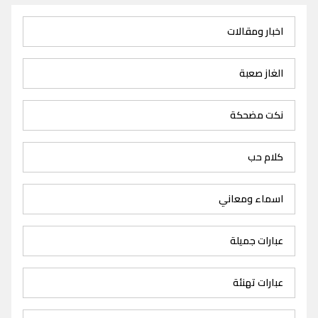
اخبار ومقالات
الغاز صعبة
نكت مضحكة
كلام حب
اسماء ومعاني
عبارات جميلة
عبارات تهنئة