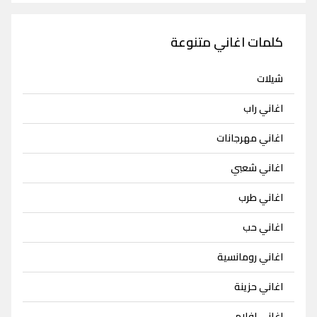
كلمات اغاني متنوعة
شيلات
اغاني راب
اغاني مهرجانات
اغاني شعبي
اغاني طرب
اغاني حب
اغاني رومانسية
اغاني حزينة
اغاني افلام