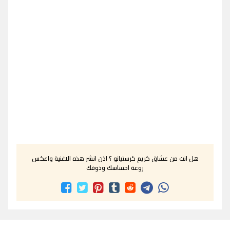
هل انت من عشاق كريم كرستيانو ؟ اذن انشر هذه الاغنية واعكس
روعة احساسك وذوقك