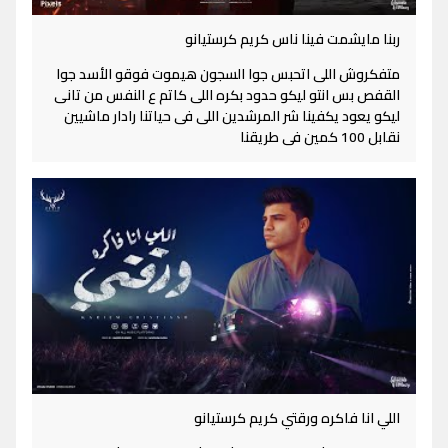
ربنا مايشمت فينا ناس كريم كرستيانو
متفكروش اللى اتحبس جوا السجون هيموت فوقو الأسد جوا
القفص بس انتو ليكو حدود بكره اللى كاتم ع النفس من تانى
ليكو يعود يكفينا شر المرشدين اللى فى حياتنا رادار ماشيين
نقابل 100 كمين فى طريقنا
اللي انا فاكره ورقتي كريم كرستيانو