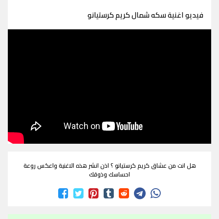
فيديو اغنية سكه شمال كريم كرستيانو
هل انت من عشاق كريم كرستيانو ؟ اذن انشر هذه الاغنية واعكس روعة
احساسك وذوقك