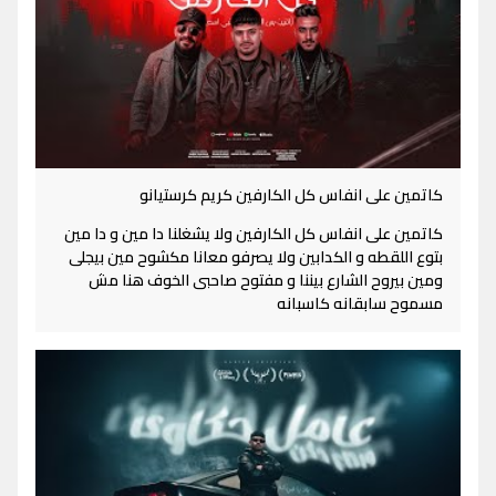
كاتمين على انفاس كل الكارفين كريم كرستيانو
كاتمين على انفاس كل الكارفين ولا يشغلنا دا مين و دا مين
بتوع اللقطه و الكدابين ولا يصرفو معانا مكشوح مين بيجلى
ومين بيروح الشارع بيننا و مفتوح صاحبى الخوف هنا مش
مسموح سابقانه كاسبانه