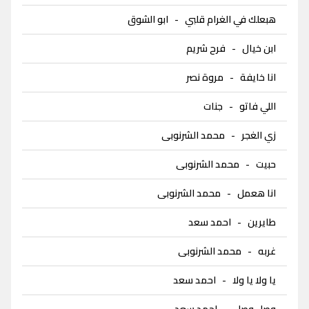
هبعلك في الغرام قلبي
-
ابو الشوق
ابن خيال
-
فرح شريم
انا خايفة
-
مروة نصر
اللي فاتو
-
جنات
زي الغجر
-
محمد الشرنوبى
حبيت
-
محمد الشرنوبى
انا هعمل
-
محمد الشرنوبى
طايرين
-
احمد سعد
غربه
-
محمد الشرنوبى
يا ولا يا ولا
-
احمد سعد
وصل وصل
-
احمد سعد