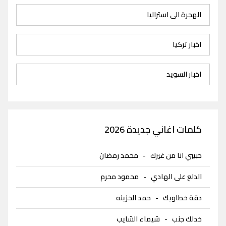
الهجرة الى استراليا
اخبار تركيا
اخبار السويد
كلمات اغاني جديدة 2026
حبيبي انا من غيرك
-
محمد رمضان
الدلع على الهادي
-
محمود محرم
دقة خطاويك
-
حمد الخزينه
خدلك جنب
-
شيماء الشايب