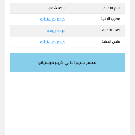
اسم الاغنية :
سكه شمال
مطرب الاغنية :
كريم كرستيانو
كاتب الاغنية :
عبده روقه
ملحن الاغنية :
كريم كرستيانو
تصفح جميع اغاني كريم كرستيانو