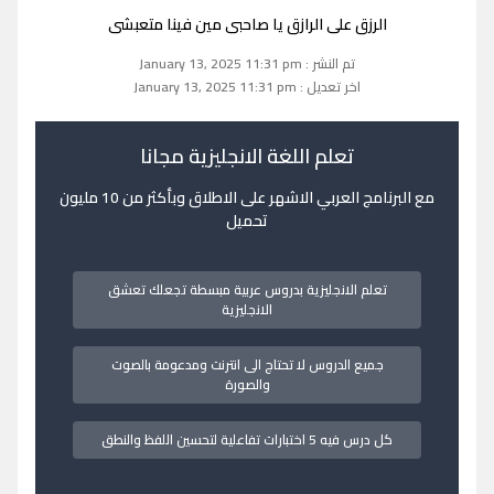
الرزق على الرازق يا صاحبى مين فينا متعبشى
تم النشر : January 13, 2025 11:31 pm
اخر تعديل : January 13, 2025 11:31 pm
تعلم اللغة الانجليزية مجانا
مع البرنامج العربي الاشهر على الاطلاق وبأكثر من 10 مليون
تحميل
تعلم الانجليزية بدروس عربية مبسطة تجعلك تعشق
الانجليزية
جميع الدروس لا تحتاج الى انترنت ومدعومة بالصوت
والصورة
كل درس فيه 5 اختبارات تفاعلية لتحسين اللفظ والنطق