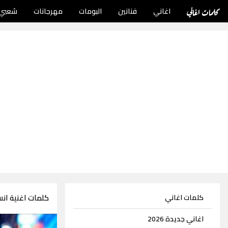
كلمات اغاني
اغاني
فنانين
البومات
مهرجانات
شعبي
كلمات اغنية انس
كلمات اغاني
اغاني جديدة 2026