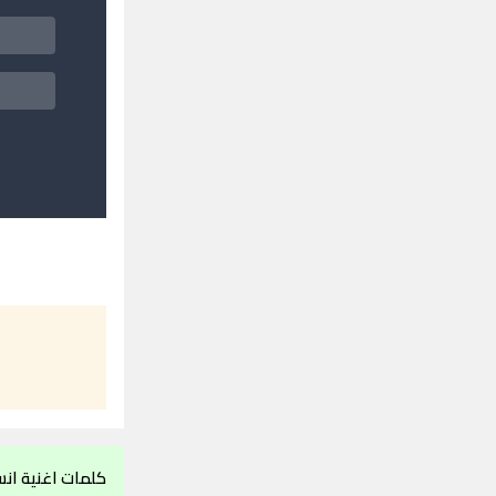
كلمات اغنية انس