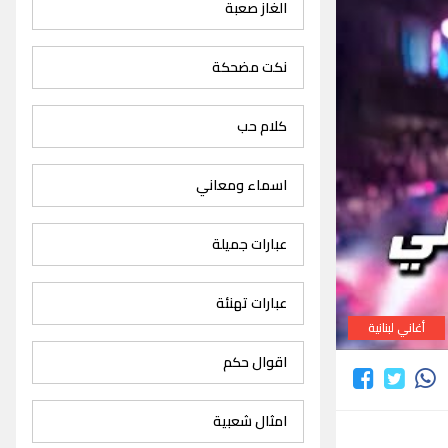
الغاز صعبة
نكت مضحكة
كلام حب
اسماء ومعاني
عبارات جميلة
عبارات تهنئة
أغاني لبنانية
اقوال حكم
امثال شعبية