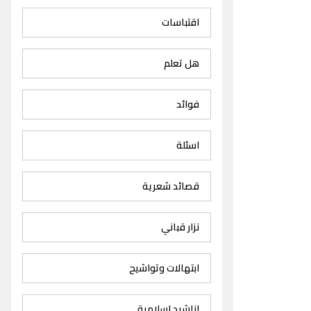
اقتباسات
هل تعلم
فوائد
اسئلة
قصائد شعرية
نزار قباني
ابتهالات وتواشيح
اناشيد اسلامية