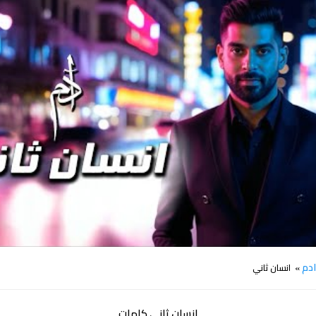
كلمات اغنية انسان ثاني ادم
دم
» انسان ثاني
انسان ثاني كلمات