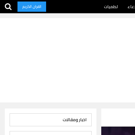
عاء
لطميات
القران الكريم
اخبار ومقالات