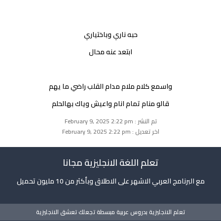
حبه ناري وباختياري
ابتعد عنه محال
واسمع كلام ملام مدام القلب راضي ما يهم
قالو منام تمام انام واعيش وياك بهالحلم
تم النشر : February 9, 2025 2:22 pm
اخر تعديل : February 9, 2025 2:22 pm
تعلم اللغة الانجليزية مجانا
مع البرنامج العربي الاشهر على الاطلاق وبأكثر من 10 مليون تحميل
تعلم الانجليزية بدروس عربية مبسطة تجعلك تعشق الانجليزية