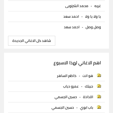
غربه
-
محمد الشرنوبى
يا ولا يا ولا
-
احمد سعد
وصل وصل
-
احمد سعد
شاهد كل الاغاني الجديدة
اهم الاغاني لهذا الاسبوع
هو انت
-
كاظم الساهر
حبيتك
-
عمرو دياب
اللذاذة
-
حسين الجسمي
باب ابوي
-
حسين الجسمي