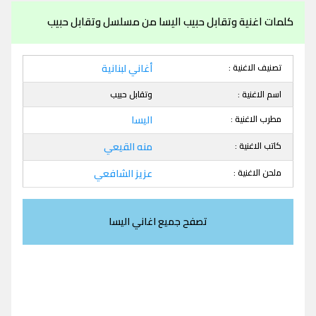
كلمات اغنية وتقابل حبيب اليسا من مسلسل وتقابل حبيب
تصنيف الاغنية :
أغاني لبنانية
اسم الاغنية :
وتقابل حبيب
مطرب الاغنية :
اليسا
كاتب الاغنية :
منه القيعي
ملحن الاغنية :
عزيز الشافعي
تصفح جميع اغاني اليسا