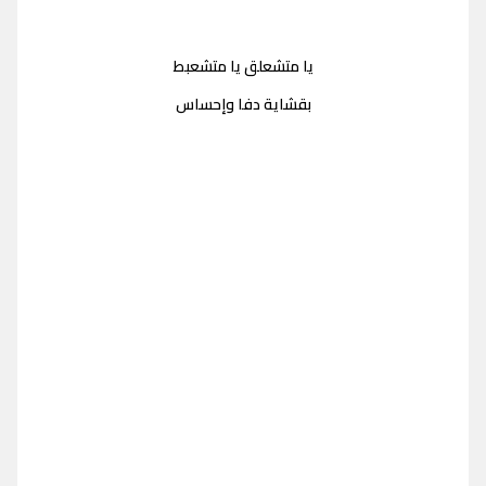
يا متشعلق يا متشعبط
بقشاية دفا وإحساس