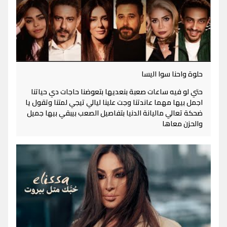
حلوة واحنا سوا اليسا
حتي لو فيه ساعات صعبة بنعديها بتعوضنا حاجات دي حياتنا
اجمل بيها مهما عاندتنا وجت علينا ليالي تيجي لمتنا وتقول يا
ضحكة تعالي ماليانة الدنيا بتفاصيل الصعب بيبقي بيها جميل
والحزن معاها