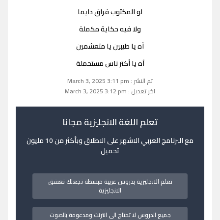
لو المكتوب فراق دايما
ولا فيه حكاية مكملة
آه يا طيبين يا متعشمين
آه يا أكتر ناس مستحملة
تم النشر : March 3, 2025 3:11 pm
اخر تعديل : March 3, 2025 3:12 pm
تعلم اللغة الانجليزية مجانا
مع البرنامج العربي الاشهر على الاطلاق وبأكثر من 10 مليون
تحميل
تعلم الانجليزية بدروس عربية مبسطة تجعلك تعشق
الانجليزية
جميع الدروس لا تحتاج الى انترنت ومدعومة بالصوت