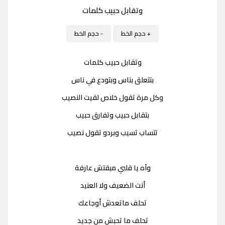
وتقابل حبيب كلمات
+ حجم الخط
- حجم الخط
وتقابل حبيب كلمات
بتتعلق بناس وبتودع في ناس
وكل مرة تقول خلاص لقيت النصيب
بتقابل حبيب وتفارق حبيب
تتساب تسيب وبردو تقول نصيب
وآه يا قلبي مبقتش عارفة
أنت الضعيف ولا العنيد
تحلف ماتعدش أوجاعك
تحلف ما تحبش من جديد