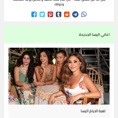
وذوقك
اغاني اليسا الجديدة
لعبة الايام اليسا