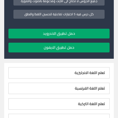
جميع الدروس لا تحتاج الى انترنت ومدعومة بالصوت والصورة
كل درس فيه 5 اختبارات تفاعلية لتحسين اللفظ والنطق
حمل تطبيق الاندرويد
حمل تطبيق الايفون
تعلم اللغة الانجليزية
تعلم اللغة الفرنسية
تعلم اللغة التركية