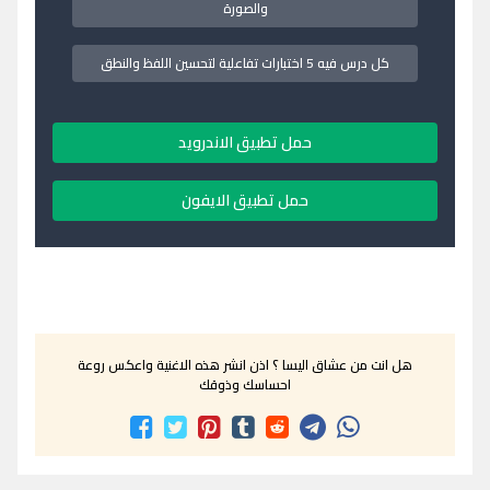
والصورة
كل درس فيه 5 اختبارات تفاعلية لتحسين اللفظ والنطق
حمل تطبيق الاندرويد
حمل تطبيق الايفون
هل انت من عشاق اليسا ؟ اذن انشر هذه الاغنية واعكس روعة
احساسك وذوقك