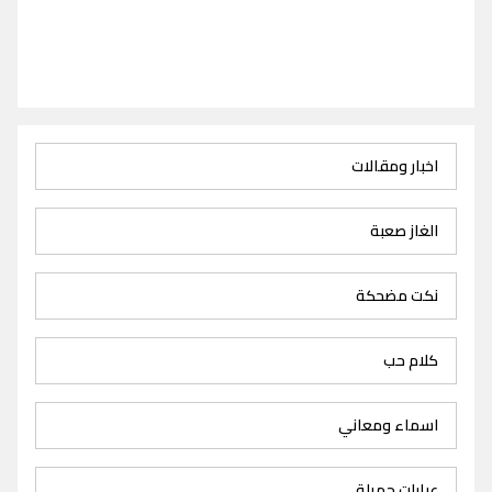
اخبار ومقالات
الغاز صعبة
نكت مضحكة
كلام حب
اسماء ومعاني
عبارات جميلة