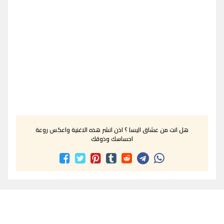
هل انت من عشاق اليسا ؟ اذن انشر هذه الاغنية واعكس روعة
احساسك وذوقك