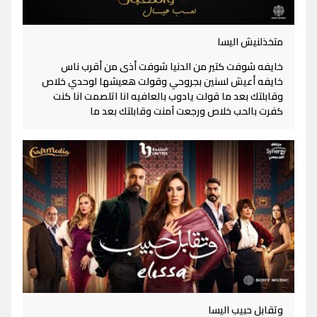
متخذلنيش اليسا
خايفه شوفت كتير من الدنيا شوفت أذى من أقرب ناس
خايفه أعيش لسنين بجروحي وقولت هعيشها لوحدي خلاص
وقابلتك بعد ما قولت يادوب بالعافيه انا اتلصمت انا كنت
كفرت بالحب خلاص ورجعت آمنت وقابلتك بعد ما
وتقابل حبيب اليسا