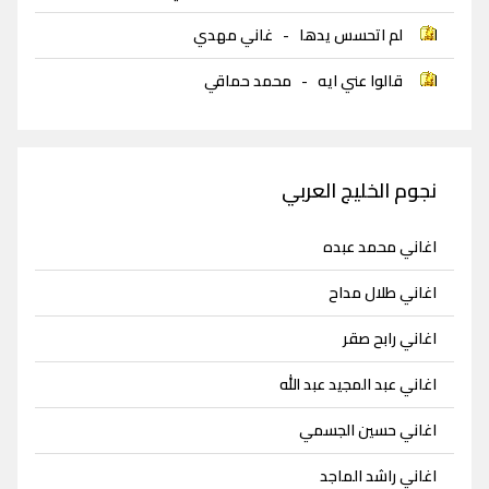
لم اتحسس يدها
-
غاني مهدي
قالوا عني ايه
-
محمد حماقي
نجوم الخليج العربي
اغاني محمد عبده
اغاني طلال مداح
اغاني رابح صقر
اغاني عبد المجيد عبد الله
اغاني حسين الجسمي
اغاني راشد الماجد