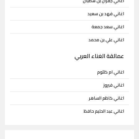
اغاني جفران بن هضبان
اغاني فهد بن سعيد
اغاني سعد جمعة
اغاني علي بن محمد
عمالقة الغناء العربي
اغاني ام كلثوم
اغاني فيروز
اغاني كاظم الساهر
اغاني عبد الحليم حافظ