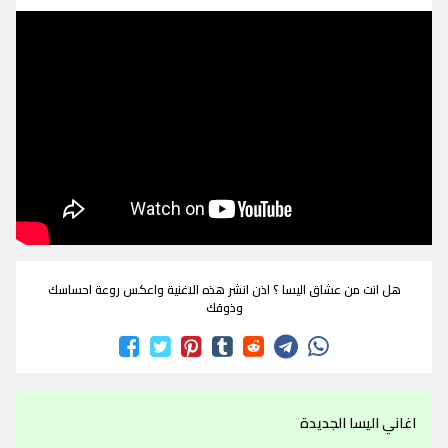
هل انت من عشاق اليسا ؟ اذن انشر هذه الاغنية واعكس روعة احساسك
وذوقك
اغاني اليسا الجديدة