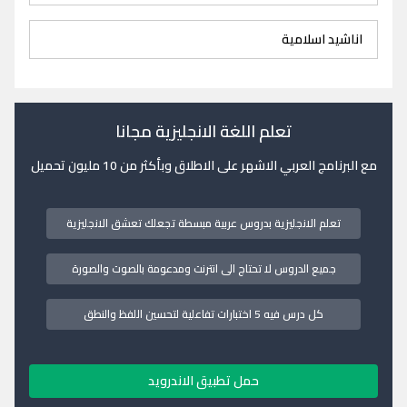
اناشيد اسلامية
تعلم اللغة الانجليزية مجانا
مع البرنامج العربي الاشهر على الاطلاق وبأكثر من 10 مليون تحميل
تعلم الانجليزية بدروس عربية مبسطة تجعلك تعشق الانجليزية
جميع الدروس لا تحتاج الى انترنت ومدعومة بالصوت والصورة
كل درس فيه 5 اختبارات تفاعلية لتحسين اللفظ والنطق
حمل تطبيق الاندرويد