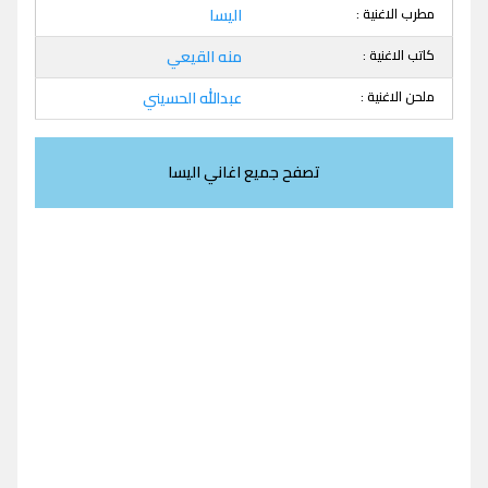
مطرب الاغنية :
اليسا
كاتب الاغنية :
منه القيعي
ملحن الاغنية :
عبدالله الحسيني
تصفح جميع اغاني اليسا