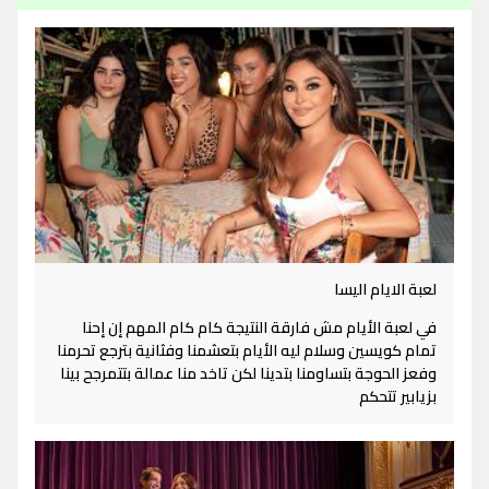
لعبة الايام اليسا
في لعبة الأيام مش فارقة النتيجة كام كام المهم إن إحنا
تمام كويسين وسلام ليه الأيام بتعشمنا وفثانية بترجع تحرمنا
وفعز الحوجة بتساومنا بتدينا لكن تاخد منا عمالة بتتمرجح بينا
بزيابير تتحكم