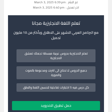
تم النشر : March 3, 2025 6:39 pm
اخر تعديل : March 3, 2025 6:40 pm
تعلم اللغة الانجليزية مجانا
مع البرنامج العربي الاشهر على الاطلاق وبأكثر من 10 مليون
تحميل
تعلم الانجليزية بدروس عربية مبسطة تجعلك تعشق
الانجليزية
جميع الدروس لا تحتاج الى انترنت ومدعومة بالصوت
والصورة
كل درس فيه 5 اختبارات تفاعلية لتحسين اللفظ والنطق
حمل تطبيق الاندرويد