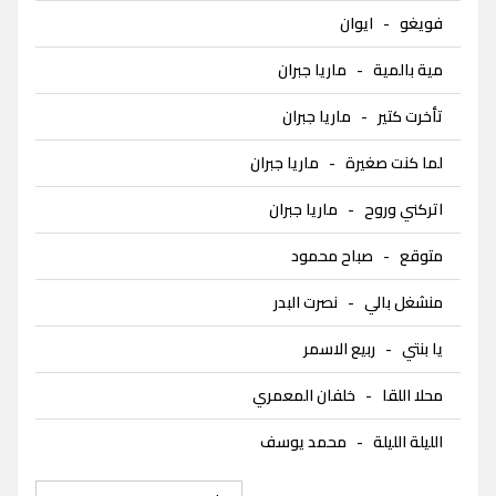
فويغو
-
ايوان
مية بالمية
-
ماريا جبران
تأخرت كتير
-
ماريا جبران
لما كنت صغيرة
-
ماريا جبران
اتركني وروح
-
ماريا جبران
متوقع
-
صباح محمود
منشغل بالي
-
نصرت البدر
يا بنتي
-
ربيع الاسمر
محلا اللقا
-
خلفان المعمري
الليلة الليلة
-
محمد يوسف