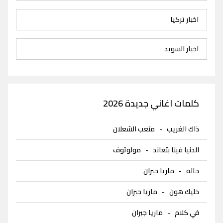
اخبار تركيا
اخبار السويد
كلمات اغاني جديدة 2026
ذاك الغريب
-
متعب الشعلان
الدنيا فينا بتعاند
-
مولوتوف
حاله
-
ماريا جبران
خليك هون
-
ماريا جبران
في كلام
-
ماريا جبران