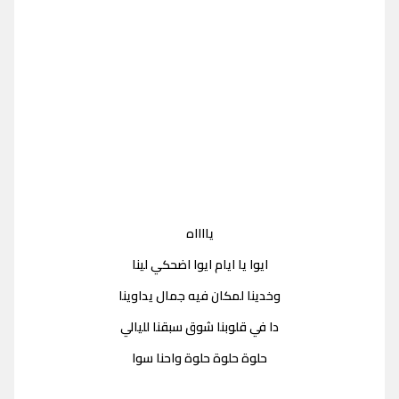
يااااه
ايوا يا ايام ايوا اضحكي لينا
وخدينا لمكان فيه جمال يداوينا
دا في قلوبنا شوق سبقنا لليالي
حلوة حلوة حلوة واحنا سوا