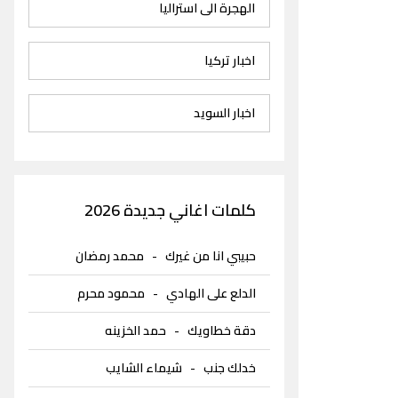
الهجرة الى استراليا
اخبار تركيا
اخبار السويد
كلمات اغاني جديدة 2026
حبيبي انا من غيرك
-
محمد رمضان
الدلع على الهادي
-
محمود محرم
دقة خطاويك
-
حمد الخزينه
خدلك جنب
-
شيماء الشايب