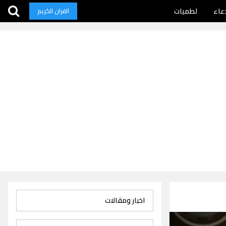
عاء
لطميات
القران الكريم
اخبار ومقالات