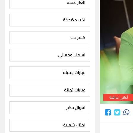
الغاز صعبة
نكت مضحكة
كلام حب
اسماء ومعاني
عبارات جميلة
عبارات تهنئة
أغاني عراقية
اقوال حكم
امثال شعبية