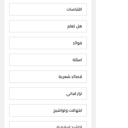
اقتباسات
هل تعلم
فوائد
اسئلة
قصائد شعرية
نزار قباني
ابتهالات وتواشيح
اناشيد اسلامية