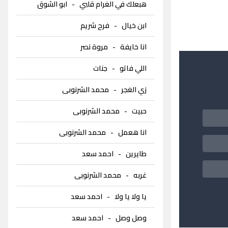
هبعلك في الغرام قلبي
-
ابو الشوق
ابن خيال
-
فرح شريم
انا خايفة
-
مروة نصر
اللي فاتو
-
جنات
زي الغجر
-
محمد الشرنوبى
حبيت
-
محمد الشرنوبى
انا هعمل
-
محمد الشرنوبى
طايرين
-
احمد سعد
غربه
-
محمد الشرنوبى
يا ولا يا ولا
-
احمد سعد
وصل وصل
-
احمد سعد