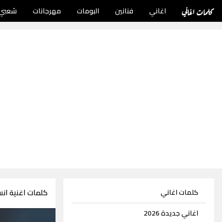
كلمات اغاني
اغاني
فنانين
البومات
مهرجانات
شعبي
كلمات اغنية ان
كلمات اغاني
اغاني جديدة 2026