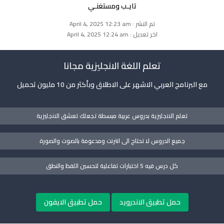
تايـب ومستغنـي
تم النشر : April 4, 2025 12:23 am
اخر تعديل : April 4, 2025 12:24 am
تعلم اللغة الانجليزية مجانا
مع البرنامج العربي الاشهر على الاطلاق وبأكثر من 10 مليون تحميل
تعلم الانجليزية بدروس عربية مبسطة تجعلك تعشق الانجليزية
جميع الدروس لا تحتاج الى انترنت ومدعومة بالصوت والصورة
كل درس فيه 5 اختبارات تفاعلية لتحسين اللفظ والنطق
حمل تطبيق الاندرويد
حمل تطبيق الايفون