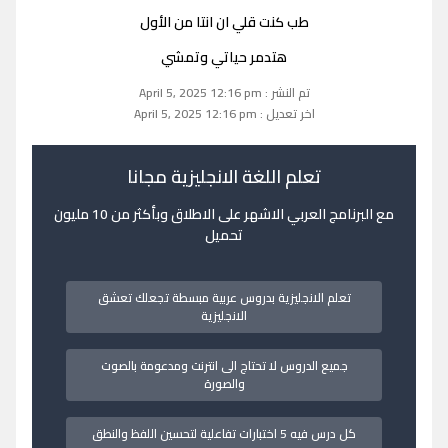
طب كنت قلي ان انتا من الأول
هتدمر حياتي وتمشي
تم النشر : April 5, 2025 12:16 pm
اخر تعديل : April 5, 2025 12:16 pm
تعلم اللغة الانجليزية مجانا
مع البرنامج العربي الاشهر على الاطلاق وبأكثر من 10 مليون
تحميل
تعلم الانجليزية بدروس عربية مبسطة تجعلك تعشق
الانجليزية
جميع الدروس لا تحتاج الى انترنت ومدعومة بالصوت
والصورة
كل درس فيه 5 اختبارات تفاعلية لتحسين اللفظ والنطق