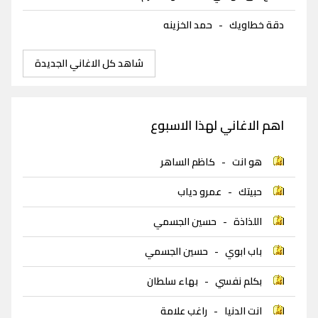
دقة خطاويك
-
حمد الخزينه
شاهد كل الاغاني الجديدة
اهم الاغاني لهذا الاسبوع
هو انت
-
كاظم الساهر
حبيتك
-
عمرو دياب
اللذاذة
-
حسين الجسمي
باب ابوي
-
حسين الجسمي
بكلم نفسي
-
بهاء سلطان
انت الدنيا
-
راغب علامة