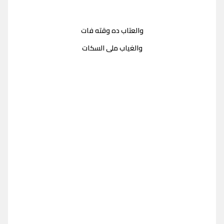
والعتاب ده وقته فات
والغياب ملى السكات