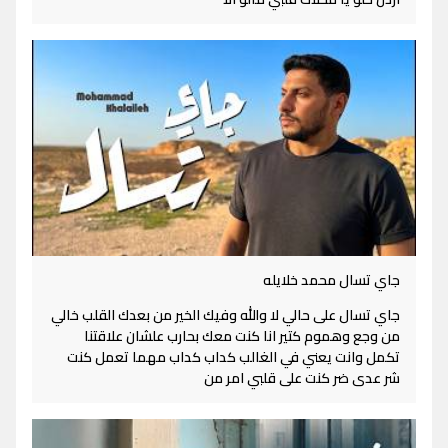
جاي تسال محمد خلايله
جاي تسال على حالي لا والله وفيك الخير من بعدك القلب خالي
من وجع وهموم كتير انا كنت معك بحارب علشان علاقتنا
تكمل وانت يعني في الغالب كداب كداب مهما تعمل كنت
شر عدى ضر كنت على قلبي امر من