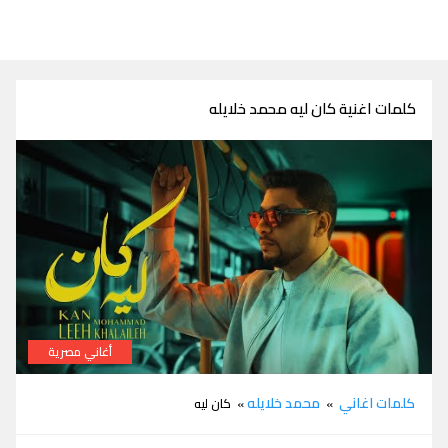
كلمات اغنية كان ليه محمد خلايله
أغاني مصرية
كلمات اغنية كان ليه محمد خلايله
كلمات اغاني
محمد خلايله
»
» كان ليه