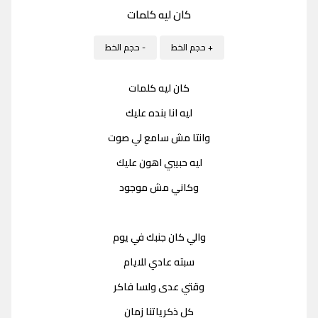
كان ليه كلمات
+ حجم الخط
- حجم الخط
كان ليه كلمات
ليه انا بنده عليك
وانتا مش سامع لي صوت
ليه حبيبي اهون عليك
وكاني مش موجود
والي كان جنبك في يوم
سبته عادي للايام
وقتي عدى ولسا فاكر
كل ذكرياتنا زمان