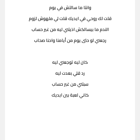
وانتا ما سالتش في يوم
قلت لك روحي في ايديك قلت لي ملهوش لزوم
الندم ما بيسالكش اذيتني ليه من غير حساب
رجعني لو حتى يوم من أيامنا واحنا صحاب
كان ليه توجعني ليه
رد قلي بعدت ليه
سبتني من غير حساب
كاني لعبة بين ايديك