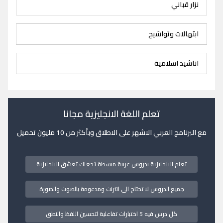
نزار قباني
ابتهالات وتواشيح
اناشيد اسلامية
تعلم اللغة الانجليزية مجانا
مع البرنامج العربي الاشهر على الاطلاق وبأكثر من 10 مليون تحميل
تعلم الانجليزية بدروس عربية مبسطة تجعلك تعشق الانجليزية
جميع الدروس لا تحتاج الى انترنت ومدعومة بالصوت والصورة
كل درس فيه 5 اختبارات تفاعلية لتحسين اللفظ والنطق