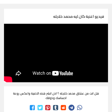
فيديو اغنية كان ليه محمد خلايله
هل انت من عشاق محمد خلايله ؟ اذن انشر هذه الاغنية واعكس روعة
احساسك وذوقك