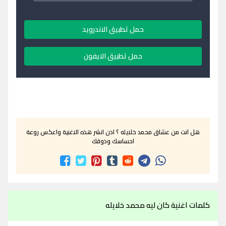
حمل تطبيق الاندرويد
حمل تطبيق الايفون
هل انت من عشاق محمد خلايله ؟ اذن انشر هذه الاغنية واعكس روعة
احساسك وذوقك
كلمات اغنية كان ليه محمد خلايله