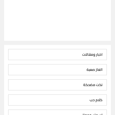
اخبار ومقالات
الغاز صعبة
نكت مضحكة
كلام حب
اسماء ومعاني