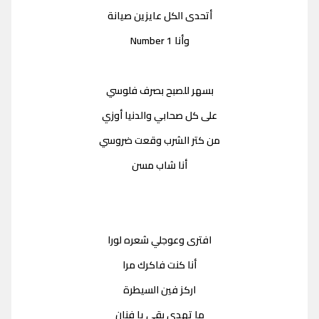
أتحدى الكل عايزين صيانة
وأنا Number 1
بسهر للصبح بصرف فلوسي
على كل صحابي والدنيا أوزي
من كتر الشرب وقعت ضروسي
أنا شاب مسن
افترى وعوجلي شعره لورا
أنا كنت فاكرك مرا
اركز فين السيطرة
ما تهدى بقى يا فنان