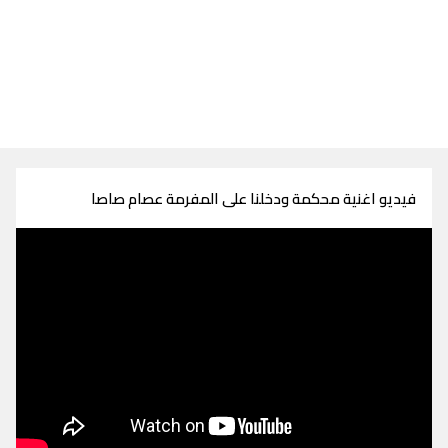
فيديو اغنية محكمة ودخلنا على المفرمة عصام صاصا