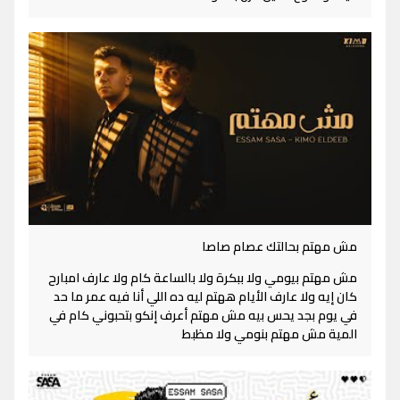
مش مهتم بحالتك عصام صاصا
مش مهتم بيومي ولا ببكرة ولا بالساعة كام ولا عارف امبارح
كان إيه ولا عارف الأيام ههتم ليه ده اللي أنا فيه عمر ما حد
في يوم بجد يحس بيه مش مهتم أعرف إنكو بتحبوني كام في
المية مش مهتم بنومي ولا مظبط