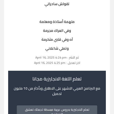
تقولش ساحراني
ملهمة أستاذة ومعلمة
وفي العراك مجرمة
آه وفي قلبي متكرمة
وتملي شاغلاني
تم النشر : April 16, 2025 4:24 pm
اخر تعديل : April 16, 2025 4:25 pm
تعلم اللغة الانجليزية مجانا
مع البرنامج العربي الاشهر على الاطلاق وبأكثر من 10 مليون
تحميل
تعلم الانجليزية بدروس عربية مبسطة تجعلك تعشق