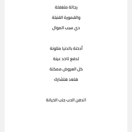
رجالة متغفلة
والقمورة القنبلة
دي سبب الموال
أدخنة بالدنيا متلونة
تدفع تاخد عينة
كل العروض ممكنة
هتعد هتشارك
اتدفن الحب جنب الخيانة