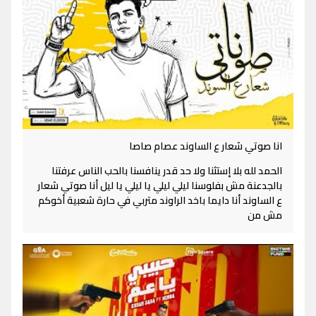
انا صوتي شعار ع الساوند عصام صاصا
الحمد لله بلا إستثنا ولا حد قدر ينافسنا بالحب الناس عرفتنا
بالجدعنة مش بفلوسنا ليلي ليلي يا ليلي يا ليل أنا صوتي شعار
ع الساوند أنا دايما باخد الراوند متربي في حارة شعبية أخوكم
مش من