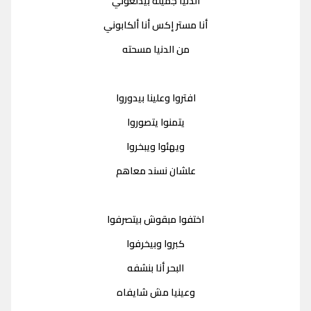
الدنيا جميلة بيدلعوني
أنا مستر إكس أنا ألكابوني
من الدنيا مسحته
افتروا وعلينا بيدوروا
يتمنوا يتصوروا
ويهئوا ويبخروا
علشان نسند معاهم
اختفوا مبقوش بيتصرفوا
كبروا وبيخرفوا
البحر أنا بنشفه
وعينيا مش شايفاه