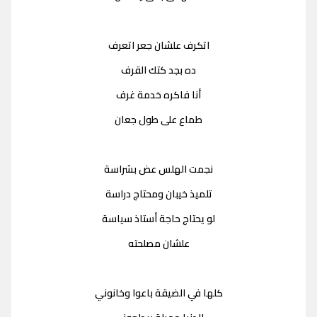
اتكرف علشان جعر اتعرف
ده بجد كتك القرف
أنا فاكره خدمة غرف
طماع على طول جعان
نجمت الهلس عض بشراسة
تلميذ خيبان ومحتاج دراسة
لو يحتاج حاجة أستاذ سياسة
علشان مصلحته
كلها في الضيقة باعوا وخانوني