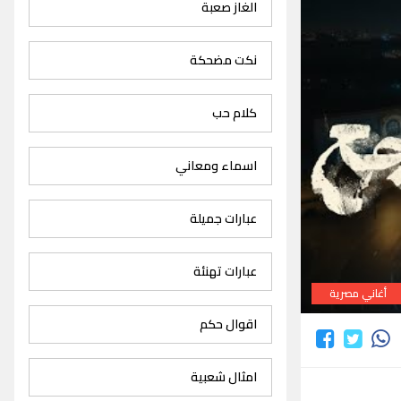
الغاز صعبة
نكت مضحكة
كلام حب
اسماء ومعاني
عبارات جميلة
عبارات تهنئة
أغاني مصرية
اقوال حكم
امثال شعبية