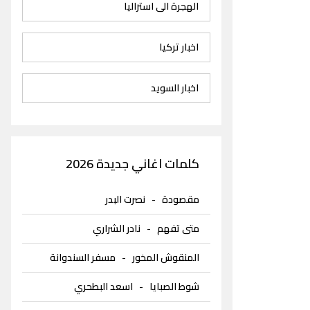
الهجرة الى استراليا
اخبار تركيا
اخبار السويد
كلمات اغاني جديدة 2026
مقصودة
-
نصرت البدر
متى تفهم
-
نادر الشراري
المنقوش المخور
-
مسفر السندوانة
شوط الصبايا
-
اسعد البطحري