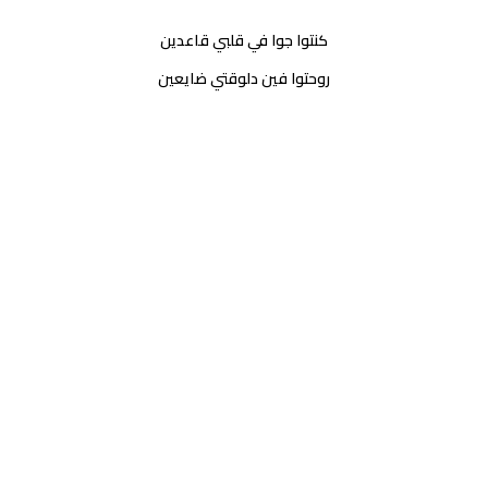
كنتوا جوا في قلبي قاعدين
روحتوا فين دلوقتي ضايعين