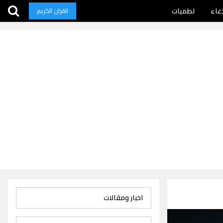
عاء
لطميات
القران الكريم
اخبار ومقالات