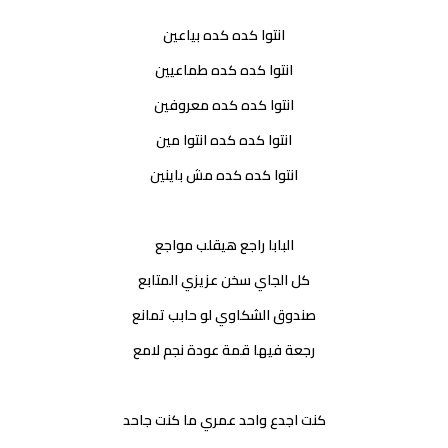
انتوا كده كده بياعين
انتوا كده كده طماعيين
انتوا كده كده معروفين
انتوا كده كده انتوا مين
انتوا كده كده مش باينين
البابا راجع هيقلب مواجع
كل الجاي سخن عزيزي المتابع
صندوق الشكاوي لو حابب تمانع
رجعة فيها قمة عودة نجم لامع
كنت اجدع واحد عمري ما كنت جاحد