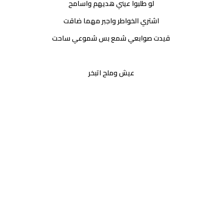
لو طلبوا عيني هديهم واسامح
اشتري الخواطر واجبر مهما ضاقت
قيدت صوابعي شمع بس شموعي ساحت
عيش وملح اتبخر