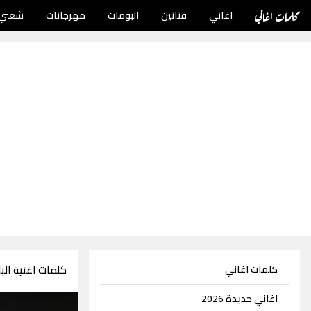
كلمات اغاني
اغاني
فنانين
البومات
مهرجانات
شعبي
كلمات اغنية ال
كلمات اغاني
اغاني جديدة 2026