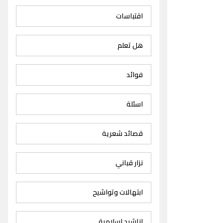
اقتباسات
هل تعلم
فوائد
اسئلة
قصائد شعرية
نزار قباني
ابتهالات وتواشيح
اناشيد اسلامية