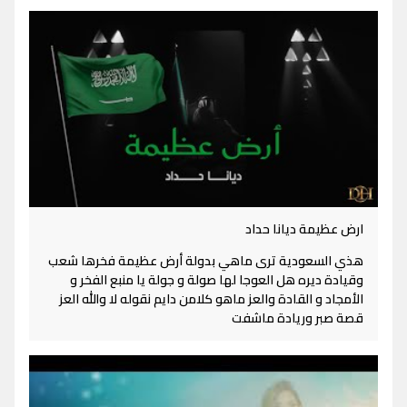
ارض عظيمة ديانا حداد
هذي السعودية ترى ماهي بدولة أرض عظيمة فخرها شعب
وقيادة ديره هل العوجا لها صولة و جولة يا منبع الفخر و
الأمجاد و القادة والعز ماهو كلامن دايم نقوله لا والله العز
قصة صبر وريادة ماشفت