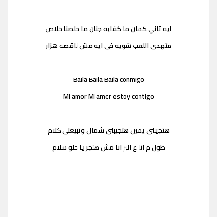
ايه تاني كمان ما كفايه جنان ما خلصنا خلاص
متهدى اللعب شويه فى ايه مش ناقصه هزار
Baila Baila Baila conmigo
Mi amor Mi amor estoy contigo
هتجيبنى يمين هتجيبنى شمال وتبيعلى كلام
طول م انا ع البر انا مش هتجر يا حلو سلام