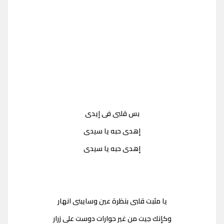
بس قلبى فى إيدى
إهدى حبه يا سيدى
إهدى حبه يا سيدى
يا مثبت قلبى بنظرة عين وسايبنى انهار
وكإنك جيت من غير حوارات دوست على زرار