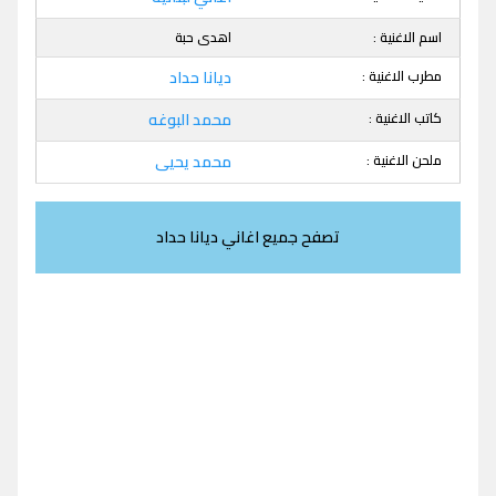
اسم الاغنية :
اهدى حبة
مطرب الاغنية :
ديانا حداد
كاتب الاغنية :
محمد البوغه
ملحن الاغنية :
محمد يحيى
تصفح جميع اغاني ديانا حداد