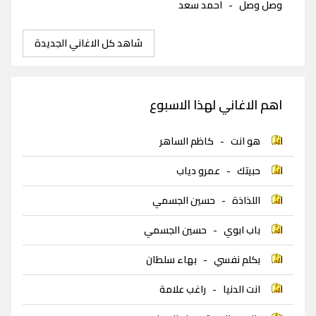
وصل وصل
-
احمد سعد
شاهد كل الاغاني الجديدة
اهم الاغاني لهذا الاسبوع
هو انت
-
كاظم الساهر
حبيتك
-
عمرو دياب
اللذاذة
-
حسين الجسمي
باب ابوي
-
حسين الجسمي
بكلم نفسي
-
بهاء سلطان
انت الدنيا
-
راغب علامة