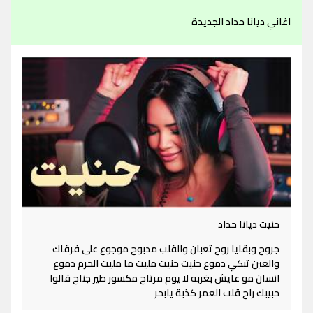
اغاني ديانا حداد الجديدة
حنيت ديانا حداد
جروح وبقايا روح تعبان والقلب مدبوح موجوع على فرقاك
والعين تبكي دموع حنيت حنيت مليت ما مليت الحرم دموع
انسان مو عايش بغربه لا يوم مرتاح مكسور طير جناح قالوا
حبيبك راح قلت العمر كذبة يابحر