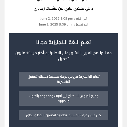
ياللي ملكتي قلبي من عشقك زيديني
تم النشر : June 2, 2025 9:09 pm
اخر تعديل : June 2, 2025 9:09 pm
تعلم اللغة الانجليزية مجانا
مع البرنامج العربي الاشهر على الاطلاق وبأكثر من 10 مليون
تحميل
تعلم الانجليزية بدروس عربية مبسطة تجعلك تعشق
الانجليزية
جميع الدروس لا تحتاج الى انترنت ومدعومة بالصوت
والصورة
كل درس فيه 5 اختبارات تفاعلية لتحسين اللفظ والنطق