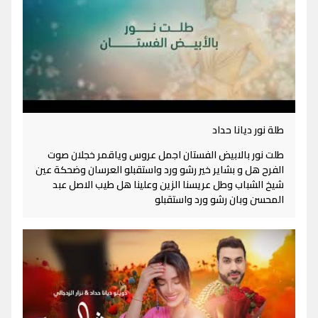
طلة نور ديانا حداد
طلت نور بالابيض الفستان اجمل عروس وياقمر خجلان صوت
الفرح هل و بشاير خير رشو ورد واستقبلو العرسان وضحكة عين
شيخ الشباب وطل عريسنا الزين وعلينا هل طيب الاصل عبد
المحسن وبان رشو ورد واستقبلو