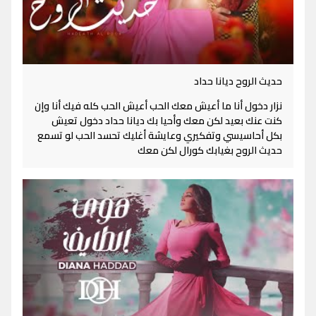
حديث الروح ديانا حداد
نزار دخول أنا ما أعيش معك الحب أعيش الحب كله فيك أنا وإن
كنت عنك بعيد لكن معك وأحيا بك ديانا حداد دخول تعيش
بكل أحاسيسي وتفكيري وعايشة أغليك تحسد الحب لو تسمع
حديث الروح بغيابك كورال لكن معك