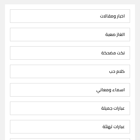
اخبار ومقالات
الغاز صعبة
نكت مضحكة
كلام حب
اسماء ومعاني
عبارات جميلة
عبارات تهنئة