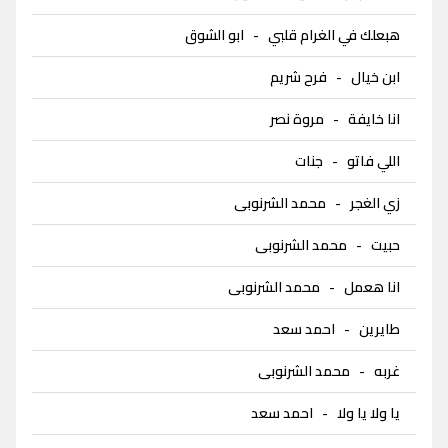
هبعلك في الغرام قلبي
-
ابو الشوق
ابن خيال
-
فرح شريم
انا خايفة
-
مروة نصر
اللي فاتو
-
جنات
زي الغجر
-
محمد الشرنوبى
حبيت
-
محمد الشرنوبى
انا هعمل
-
محمد الشرنوبى
طايرين
-
احمد سعد
غربه
-
محمد الشرنوبى
يا ولا يا ولا
-
احمد سعد