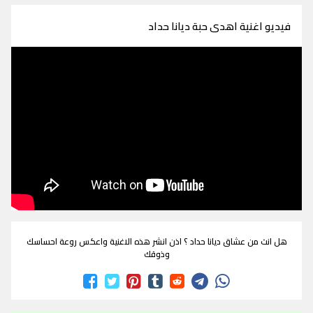
فيديو اغنية اهدى حبة ديانا حداد
هل انت من عشاق ديانا حداد ؟ اذن انشر هذه الاغنية واعكس روعة احساسك
وذوقك