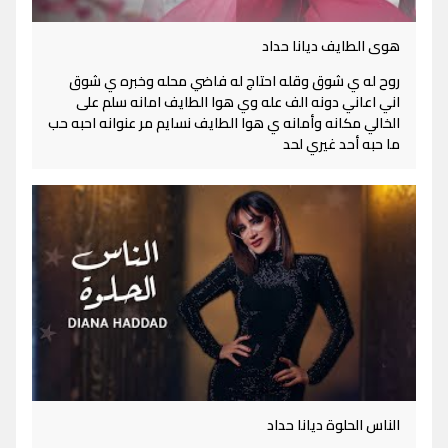
هوى الطايف ديانا حداد
روح له ي شوق وقله احتاج له فاضي محله وخبره ي شوق
اني اعاني دونه الف عله وي هوا الطايف امانه سلم على
الخالي مكانه وأمانه ي هوا الطايف نسايم مر عنوانه احبه حب
ما حبه أحد غيري لحد
الناس الحلوة ديانا حداد