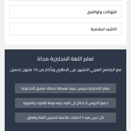
ابتهالات وتواشيح
اناشيد اسلامية
تعلم اللغة الانجليزية مجانا
مع البرنامج العربي الاشهر على الاطلاق وبأكثر من 10 مليون تحميل
تعلم الانجليزية بدروس عربية مبسطة تجعلك تعشق الانجليزية
جميع الدروس لا تحتاج الى انترنت ومدعومة بالصوت والصورة
كل درس فيه 5 اختبارات تفاعلية لتحسين اللفظ والنطق