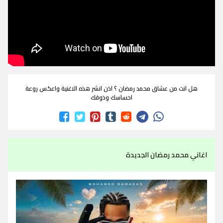
هل انت من عشاق محمد رمضان ؟ اذن انشر هذه الاغنية واعكس روعة
احساسك وذوقك
اغاني محمد رمضان الجديدة