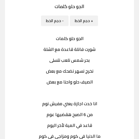
الجو حلو كلمات
+ حجم الخط
- حجم الخط
الجو حلو كلمات
شورت فانلة قاعدة مع الشلة
بحر شمس نلعب نتسلى
نخرج نسهر نضحك مع بعض
الصيف حلو واحنا مع بعض
انا خدت اجازة يعني مفيش نوم
من 6 الصبح هقضيها عوم
قاعد في المية لأخر اليوم
ما الدنيا في كوم ومزاجي في كوم