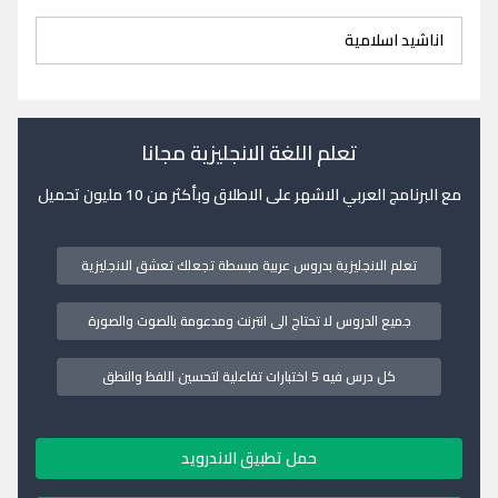
اناشيد اسلامية
تعلم اللغة الانجليزية مجانا
مع البرنامج العربي الاشهر على الاطلاق وبأكثر من 10 مليون تحميل
تعلم الانجليزية بدروس عربية مبسطة تجعلك تعشق الانجليزية
جميع الدروس لا تحتاج الى انترنت ومدعومة بالصوت والصورة
كل درس فيه 5 اختبارات تفاعلية لتحسين اللفظ والنطق
حمل تطبيق الاندرويد