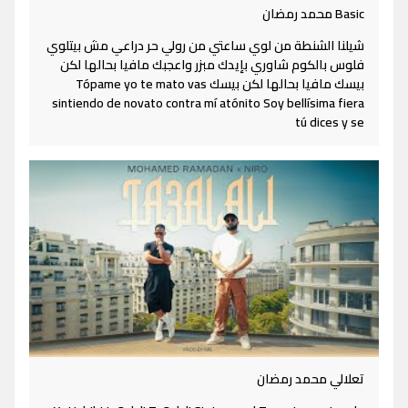
Basic محمد رمضان
شيلنا الشنطة من لوي ساعتي من رولي حر دراعي مش بيتلوي
فلوس بالكوم شاوري بإيدك مبزر واعجبك مافيا بحالها لكن
بيسك مافيا بحالها لكن بيسك Tópame yo te mato vas
sintiendo de novato contra mí atónito Soy bellísima fiera
tú dices y se
تعلالي محمد رمضان