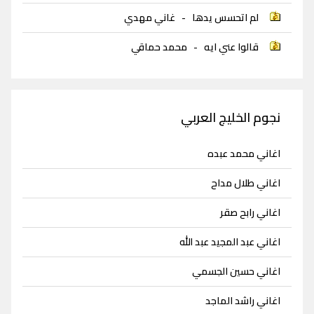
لم اتحسس يدها
-
غاني مهدي
قالوا عني ايه
-
محمد حماقي
نجوم الخليج العربي
اغاني محمد عبده
اغاني طلال مداح
اغاني رابح صقر
اغاني عبد المجيد عبد الله
اغاني حسين الجسمي
اغاني راشد الماجد