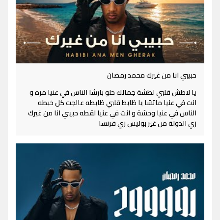
حبيبي انا من غيرك محمد رمضان
يا لاطش قلبي لطشة جمالك حلو بارشا الناس في عنيا مره و
انت في عنيا ماتشا يا ظابط قلبي ظابطه عالجت كل خبطه
الناس في عنيا وحشة و انت في عنيا لقطه حبيبي انا من غيرك
زي الدولة من غير بوليس زي فرنسا