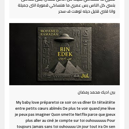
بنسي كل الناس بس عمري ما هنساكي قمورة انتى جميلة
وانا قلبي قليل حيله توهت ف سحر
بين اديك محمد رمضان
My baby love préparetoi ce soir on va dîner En têteàtête
entre petits cœurs abîmés De plus te voir quand jme lève
je peux pas imaginer Quon smette Netflix parce que jpeux
plus aller au ciné Je compte sur toi ouhouuuuuu Pour
toujours Jamais sans toi ouhouuuu Un jour tout ira On sen