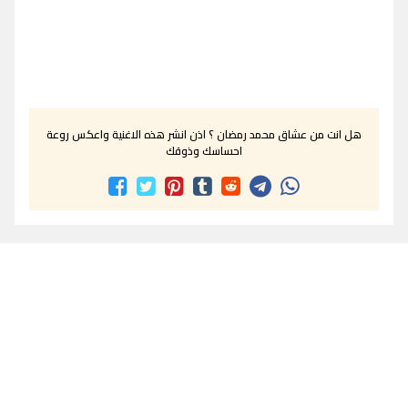
هل انت من عشاق محمد رمضان ؟ اذن انشر هذه الاغنية واعكس روعة
احساسك وذوقك