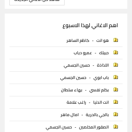
اهم الاغاني لهذا الاسبوع
هو انت
-
كاظم الساهر
حبيتك
-
عمرو دياب
اللذاذة
-
حسين الجسمي
باب ابوي
-
حسين الجسمي
بكلم نفسي
-
بهاء سلطان
انت الدنيا
-
راغب علامة
بالجي بالحرية
-
امال ماهر
الصقور المخلصين
-
حسين الجسمي