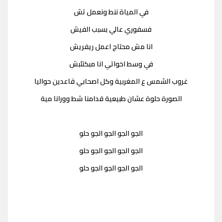
في المياة ننط ونعمل تش
فسفوري عالي بسبب الفيش
انا مش محتاج اعمل ريفريش
في وسط اخواتي انا مبكتئبش
غروب الشمس ع المغربية وكل اصحابي قاعدين حواليا
الصورة حلوة عشان طبيعية قدامنا شط وورانا مية
الجو الجو الجو الجو حلو
الجو الجو الجو الجو حلو
الجو الجو الجو الجو حلو