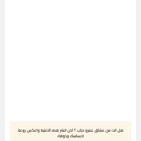
هل انت من عشاق عمرو دياب ؟ اذن انشر هذه الاغنية واعكس روعة
احساسك وذوقك