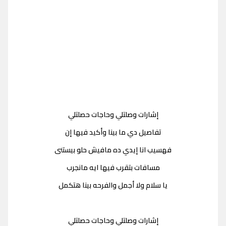
إشارات وصلتلي وحاجات حصلتلي
تفاصيل دي ما بينا وأكيد فيها إن
فهسيب انا إيدي ده مافيش حلو بيستنى
مسافات بتقرب فيها ايه مانجرب
يا سلام ولا أجمل والفرحه بينا هتكمل
إشارات وصلتلي وحاجات حصلتلي