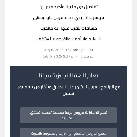
تفاصيل دي ما بينا وأكيد فيها إن
فهسيب انا إيدي ده مافيش حلو بيستنى
مسافات بتقرب فيها ايه مانجرب
يا سلام ولا أجمل والفرحه بينا هتكمل
تم النشر : July 6, 2025 9:37 pm
اخر تعديل : July 6, 2025 9:37 pm
تعلم اللغة الانجليزية مجانا
مع البرنامج العربي الاشهر على الاطلاق وبأكثر من 10 مليون
تحميل
تعلم الانجليزية بدروس عربية مبسطة تجعلك تعشق
الانجليزية
جميع الدروس لا تحتاج الى انترنت ومدعومة بالصوت