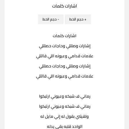
اشارات كلمات
+ حجم الخط
- حجم الخط
اشارات كلمات
إشارات وصلتلي وحاجات حصلتلي
علامات قدامي وعيونه اللي قالتلي
إشارات وصلتلي وحاجات حصلتلي
علامات قدامي وعيونه اللي قالتلي
رماني ف شبكه وعيوني ارتبكوا
رماني ف شبكه وعيوني ارتبكوا
ولقيتني بقول له إني مايل له
الواحد قلبه بقى يدله