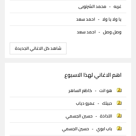
غربه
-
محمد الشرنوبى
يا ولا يا ولا
-
احمد سعد
وصل وصل
-
احمد سعد
شاهد كل الاغاني الجديدة
اهم الاغاني لهذا الاسبوع
هو انت
-
كاظم الساهر
حبيتك
-
عمرو دياب
اللذاذة
-
حسين الجسمي
باب ابوي
-
حسين الجسمي