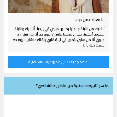
انا معاك عمرو دياب
أنا ليك من الليلة والدنيا بحالها حبيبي في إيدينا أنا ليك والليلة
بنشوف أحلامنا حبيبي بعينينا علشان اليوم ده أنا من سنين يا
حبيبي أنا من سنين بتمنى في ليلة قلبي يلقاك علشان اليوم ده
حلمت بيك وأنا
تصفح جميع اغاني عمرو دياب 508 اغنية
ما هو تقييمك للاغنية من منظورك الشخصي؟