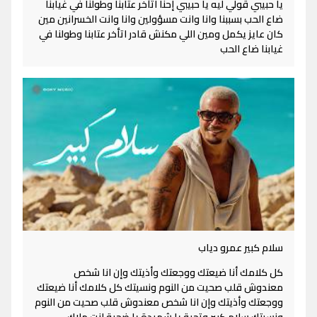
يا حبيبي قولي ليه يا حبيبي إحنا اتأخر عتابنا وطولنا في غيابنا
ضاع الحب بسببنا وانا وانت مسؤولين وانا وانت الخسرانين مين
كان عايز يكمل ومين اللي مكنش قادر اتأخر عتابنا وطولنا في
غيابنا ضاع الحب
سلام كبير عمرو دياب
كل كلامك أنا ضيعتك ووجعتك وأذيتك وإن انا شخص
معندوش قلب صحيت من النوم ونسيتك كل كلامك أنا ضيعتك
ووجعتك وأذيتك وإن انا شخص معندوش قلب صحيت من النوم