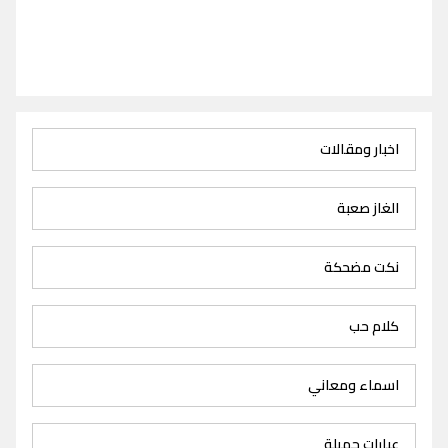
اخبار ومقالات
الغاز صعبة
نكت مضحكة
كلام حب
اسماء ومعاني
عبارات جميلة