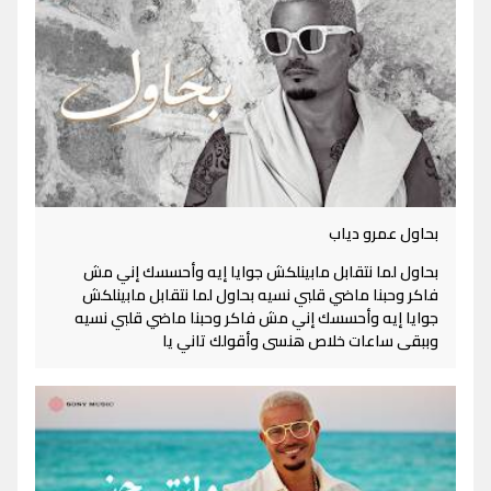
بحاول عمرو دياب
بحاول لما نتقابل مابينلكش جوايا إيه وأحسسك إني مش
فاكر وحبنا ماضي قلبي نسيه بحاول لما نتقابل مابينلكش
جوايا إيه وأحسسك إني مش فاكر وحبنا ماضي قلبي نسيه
وببقى ساعات خلاص هنسى وأقولك تاني يا