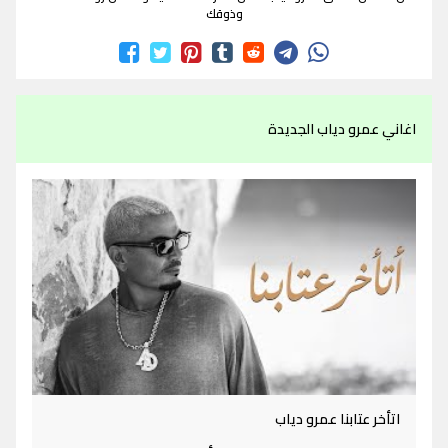
وذوقك
اغاني عمرو دياب الجديدة
اتأخر عتابنا عمرو دياب