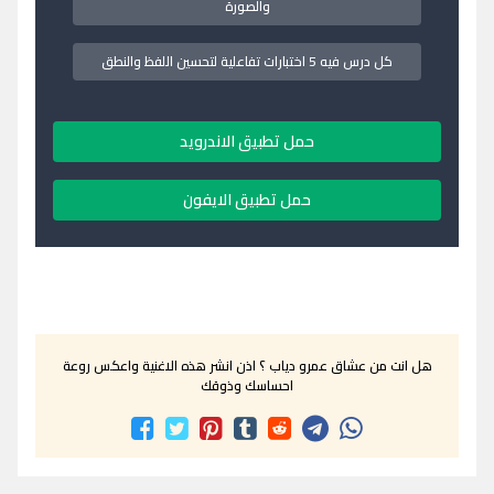
والصورة
كل درس فيه 5 اختبارات تفاعلية لتحسين اللفظ والنطق
حمل تطبيق الاندرويد
حمل تطبيق الايفون
هل انت من عشاق عمرو دياب ؟ اذن انشر هذه الاغنية واعكس روعة
احساسك وذوقك