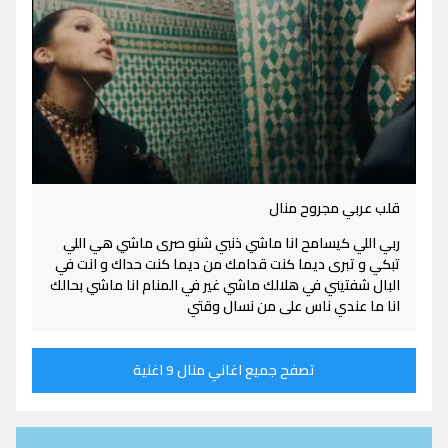
قلب عربي مجروح منال
ربي اللي كيسامح انا ماشي ذنبي شنو صرى ماشي هي اللي
تبكي و تبرى ديما كنت قدامك من ديما كنت حداك و انت في
البال شفتيني في هلالك ماشي غير في المنام انا ماشي بحالك
انا ما عندي ناس على من نسال وقتي
تصفح جميع اغاني منال 9 اغنية