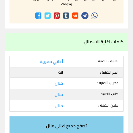
وذوقك
كلمات اغنية انت منال
تصنيف الاغنية :
أغاني مغربية
اسم الاغنية :
انت
مطرب الاغنية :
منال
كاتب الاغنية :
منال
ملحن الاغنية :
منال
تصفح جميع اغاني منال