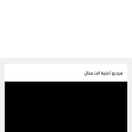
فيديو اغنية انت منال