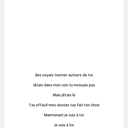
Jles voyais tourner autours de toi
Jétais dans mon coin tu mvoyais pas
Mais jétais là
Tas effacé mes doutes tas fait ton choix
Maintenant je suis à toi
Je suis à toi