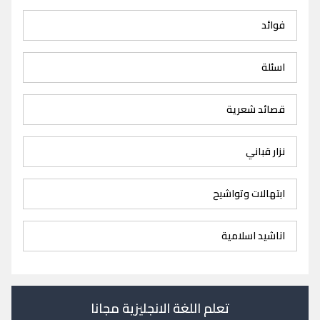
فوائد
اسئلة
قصائد شعرية
نزار قباني
ابتهالات وتواشيح
اناشيد اسلامية
تعلم اللغة الانجليزية مجانا