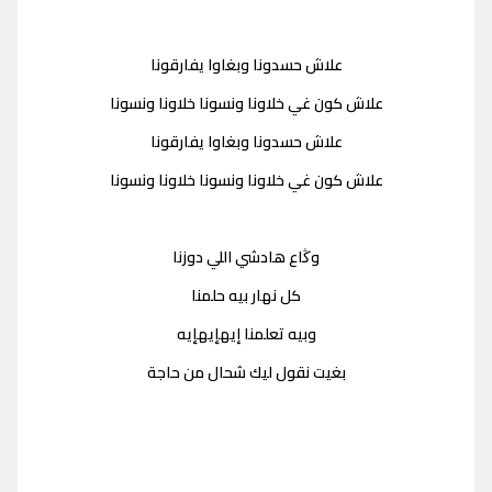
علاش حسدونا وبغاوا يفارقونا
علاش كون غي خلاونا ونسونا خلاونا ونسونا
علاش حسدونا وبغاوا يفارقونا
علاش كون غي خلاونا ونسونا خلاونا ونسونا
وڭاع هادشي اللي دوزنا
كل نهار بيه حلمنا
وبيه تعلمنا إيهإيهإيه
بغيت نقول ليك شحال من حاجة