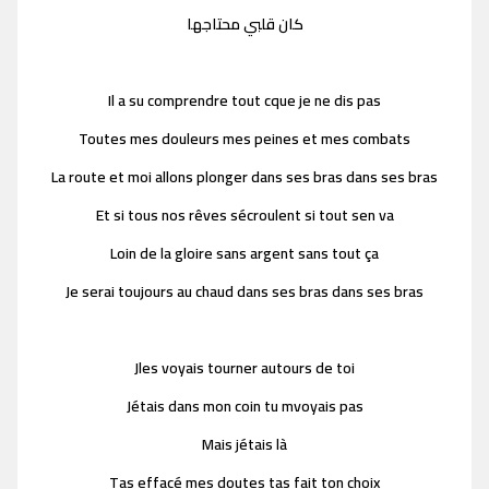
كان قلبي محتاجها
Il a su comprendre tout cque je ne dis pas
Toutes mes douleurs mes peines et mes combats
La route et moi allons plonger dans ses bras dans ses bras
Et si tous nos rêves sécroulent si tout sen va
Loin de la gloire sans argent sans tout ça
Je serai toujours au chaud dans ses bras dans ses bras
Jles voyais tourner autours de toi
Jétais dans mon coin tu mvoyais pas
Mais jétais là
Tas effacé mes doutes tas fait ton choix