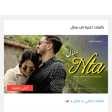
كلمات اغنية انت منال
أغاني مغربية
كلمات اغنية انت منال
كلمات اغاني
منال
»
» انت