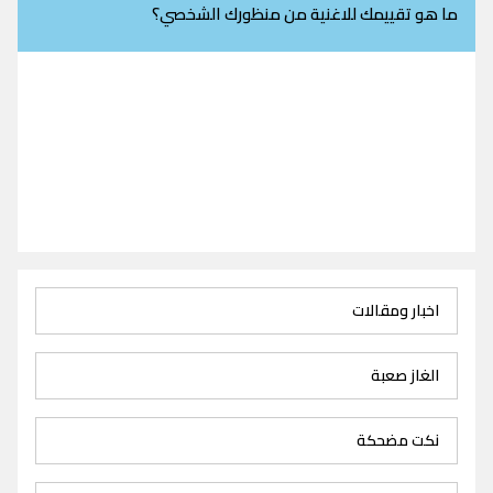
ما هو تقييمك للاغنية من منظورك الشخصي؟
اخبار ومقالات
الغاز صعبة
نكت مضحكة