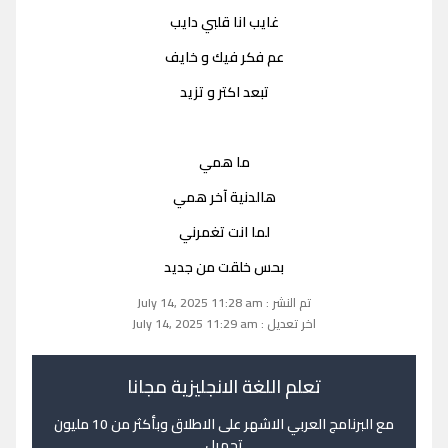
غايب انا قلبي دايب
عم فكر فيك و خايف
تبعد اكتر و تزيد
ما همي
هالدنية آخر همي
لما انت تغمرني
بحس خلقت من جديد
تم النشر : July 14, 2025 11:28 am
اخر تعديل : July 14, 2025 11:29 am
تعلم اللغة الانجليزية مجانا
مع البرنامج العربي الاشهر على الاطلاق وبأكثر من 10 مليون
تحميل