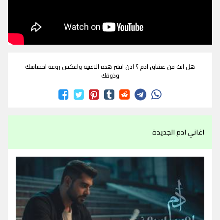
هل انت من عشاق ادم ؟ اذن انشر هذه الاغنية واعكس روعة احساسك
وذوقك
اغاني ادم الجديدة