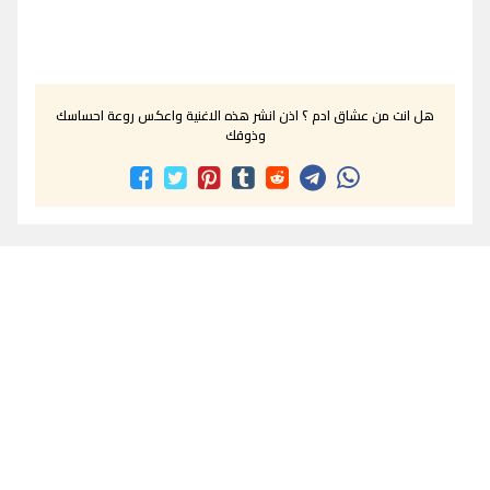
هل انت من عشاق ادم ؟ اذن انشر هذه الاغنية واعكس روعة احساسك
وذوقك