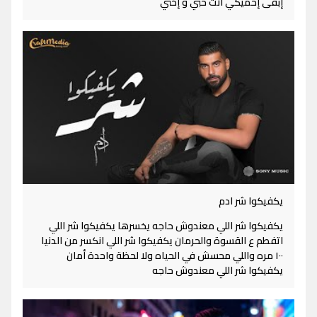
إبقى إحميكي انت حبي و إختي
يكفيكوا شر ادم
يكفيكوا شر اللي معندوش حاجه يخسرها يكفيكوا شر اللي
اتفطم ع القسوة والحرمان يكفيكوا شر اللي انكسر من الدنيا
١٠٠ مره واللي محسش في الحياه ولا لحظة واحدة أمان
يكفيكوا شر اللي معندوش حاجه