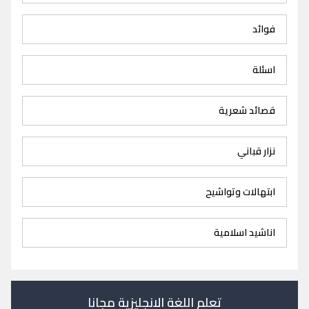
فوائد
اسئلة
قصائد شعرية
نزار قباني
ابتهالات وتواشيح
اناشيد اسلامية
تعلم اللغة الانجليزية مجانا