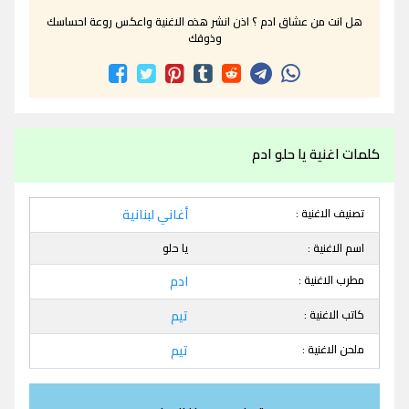
هل انت من عشاق ادم ؟ اذن انشر هذه الاغنية واعكس روعة احساسك
وذوقك
كلمات اغنية يا حلو ادم
تصنيف الاغنية :
أغاني لبنانية
اسم الاغنية :
يا حلو
مطرب الاغنية :
ادم
كاتب الاغنية :
تيم
ملحن الاغنية :
تيم