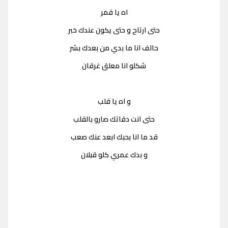
اه يا قمر
حتى ارتاح و حتى يكون عندك خبر
حالف انا ما بدي من بعدك بشر
شكلو انا معلق غرقان
و اه يا قلب
حتى انت دقاتك صارو بالقلب
قد ما انا بحبك ابعد عنك صعب
و بدك عمري كلو قبلان