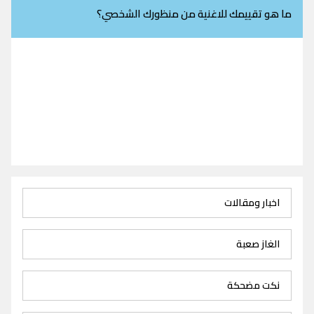
ما هو تقييمك للاغنية من منظورك الشخصي؟
اخبار ومقالات
الغاز صعبة
نكت مضحكة