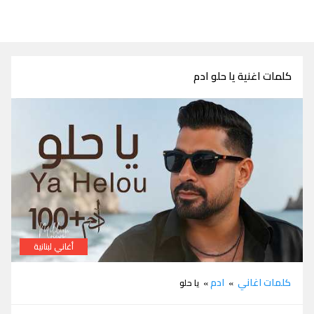
كلمات اغنية يا حلو ادم
أغاني لبنانية
كلمات اغنية يا حلو ادم
كلمات اغاني
ادم
»
» يا حلو