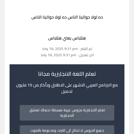
ده لولا حوالينا الناس ده لولا حوالينا الناس
هتتباس يعني هتتباس
تم النشر : July 16, 2025 9:31 pm
اخر تعديل : July 16, 2025 9:31 pm
تعلم اللغة الانجليزية مجانا
مع البرنامج العربي الاشهر على الاطلاق وبأكثر من 10 مليون
تحميل
تعلم الانجليزية بدروس عربية مبسطة تجعلك تعشق
الانجليزية
جميع الدروس لا تحتاج الى انترنت ومدعومة بالصوت