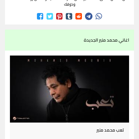
وذوقك
اغاني محمد منير الجديدة
تعب محمد منير