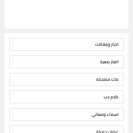
اخبار ومقالات
الغاز صعبة
نكت مضحكة
كلام حب
اسماء ومعاني
عبارات جميلة