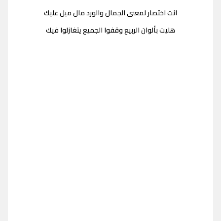
انت اختصار لمعنى الجمال والورد مال ميل عليك
هليت بألوان الربيع وقفوا الجميع يتغازلوا فيك