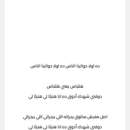
ده لولا حوالينا الناس ده لولا حوالينا الناس
هتتباس يعني هتتباس
دوقني شهدك أدوق ده انا هنيئا لي هنيئا لي
اصل مفيش مخلوق يجراله اللي بيجرالي اللي بيجرالي
دوقني شهدك أدوق ده انا هنيئا لي هنيئا لي