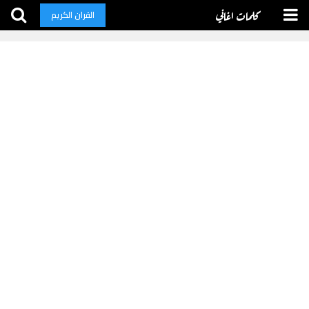
كلمات اغاني
القران الكريم