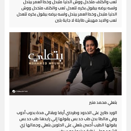
تعب والكتف متخدل ووش الدنيا متبدل وخط العمر بيندل
ولسه برضه بيقول بكره تتعدل تعب والكتف متخدل ووش
الدنيا متبدل وخط العمر بيندل ولسه برضه بيقول بكره تتعدل
تعب والايد مهيش طايلة لا جاية بلين
بتعلي محمد منير
الورد طارح على الخدود وطرحني أرضا وبقالي مدة بدوب أدوب
وفي مالطا بدن طب حد بس يقولها إني رايدها طب حد بس
يقولها الطيب أحسن بتعلي على الحلوين بتعلي وجمالها زي