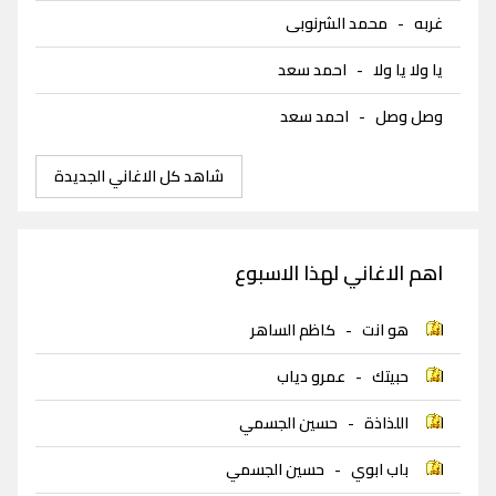
غربه
-
محمد الشرنوبى
يا ولا يا ولا
-
احمد سعد
وصل وصل
-
احمد سعد
شاهد كل الاغاني الجديدة
اهم الاغاني لهذا الاسبوع
هو انت
-
كاظم الساهر
حبيتك
-
عمرو دياب
اللذاذة
-
حسين الجسمي
باب ابوي
-
حسين الجسمي