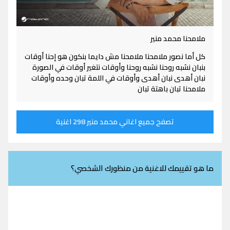
ملامحنا محمد منير
كل أما نصور ملامحنا ملامحنا مش دايما بنكون هو إحنا أوقات
بنبان نشبه روحنا نشبه روحنا وأوقات نتغير أوقات في الصورة
نبان أهدى نبان أهدى وأوقات في اللمة تبان وحده وأوقات
ملامحنا تبان باهتة تبان
تصفح جميع اغاني محمد منير 298 اغنية
ما هو تقييمك للاغنية من منظورك الشخصي؟