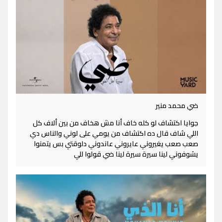
ضي محمد منير
جوايا اكتشاف لو كله خاف أنا مش هخاف من بين ألاف كل
اللي شاف قال ده اكتشاف من يومي على لوني والناس دي
صعب صعب يغيروني عايروني عاندوني دلوقتي بس يتمنوا
يشوفوني لينا سيرة سيرة لينا ضي قولوا للي