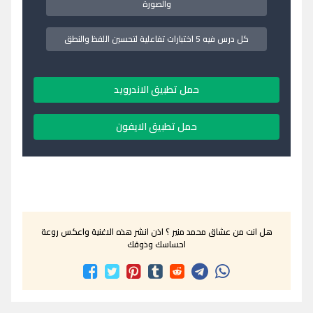
والصورة
كل درس فيه 5 اختبارات تفاعلية لتحسين اللفظ والنطق
حمل تطبيق الاندرويد
حمل تطبيق الايفون
هل انت من عشاق محمد منير ؟ اذن انشر هذه الاغنية واعكس روعة
احساسك وذوقك