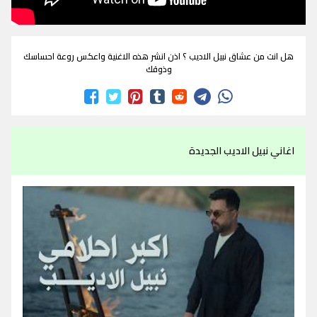
هل انت من عشاق نبيل الاديب ؟ اذن انشر هذه الاغنية واعكس روعة احساسك
وذوقك
اغاني نبيل الاديب الجديدة