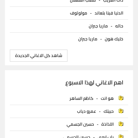
الدنيا فينا بتعاند
-
مولوتوف
حاله
-
ماريا جبران
خليك هون
-
ماريا جبران
شاهد كل الاغاني الجديدة
اهم الاغاني لهذا الاسبوع
هو انت
-
كاظم الساهر
حبيتك
-
عمرو دياب
اللذاذة
-
حسين الجسمي
باب ابوي
-
حسين الجسمي