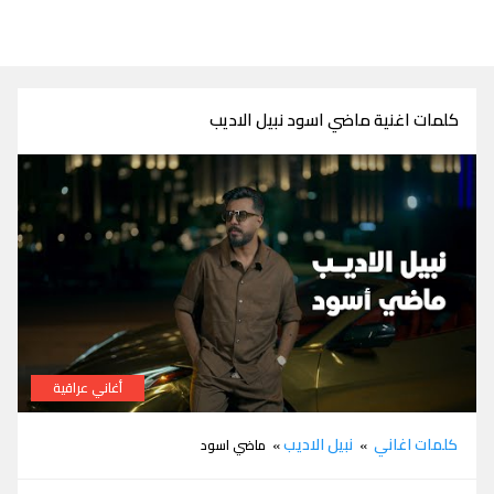
كلمات اغنية ماضي اسود نبيل الاديب
أغاني عراقية
كلمات اغنية ماضي اسود نبيل الاديب
كلمات اغاني
نبيل الاديب
»
» ماضي اسود