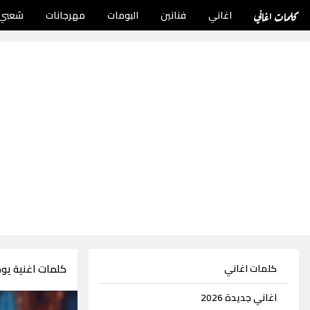
كلمات اغاني
اغاني
فنانين
البومات
مهرجانات
شعبي
كلمات اغنية يوم
كلمات اغاني
اغاني جديدة 2026