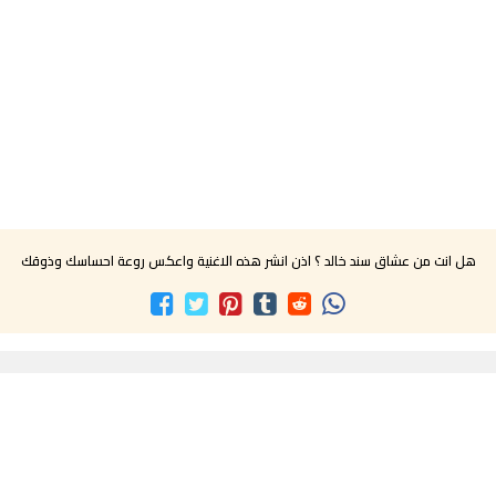
هل انت من عشاق سند خالد ؟ اذن انشر هذه الاغنية واعكس روعة احساسك وذوقك