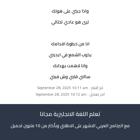
واذا جيتي على هونك
ترى هو عادي تختالي
انا من خطوة اقدامك
يذوب الشمع في ايديني
وانا لاهمت بهدابك
سالني قلبي وش فيني
تم النشر : September 28, 2025 10:11 am
اخر تعديل : September 28, 2025 10:12 am
تعلم اللغة الانجليزية مجانا
مع البرنامج العربي الاشهر على الاطلاق وبأكثر من 10 مليون تحميل