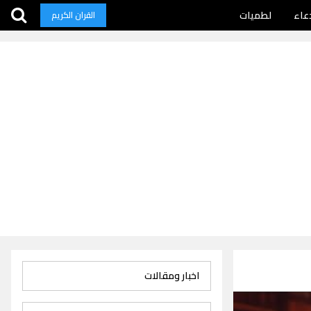
عاء
لطميات
القران الكريم
اخبار ومقالات