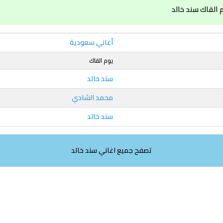
 القاك سند خالد
أغاني سعودية
يوم القاك
سند خالد
محمد الشادي
سند خالد
تصفح جميع اغاني سند خالد