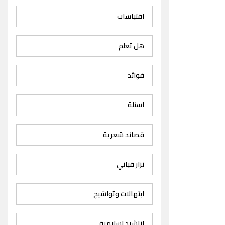
اقتباسات
هل تعلم
فوائد
اسئلة
قصائد شعرية
نزار قباني
ابتهالات وتواشيح
اناشيد اسلامية