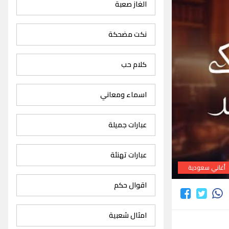
الغاز صعبة
نكت مضحكة
كلام حب
اسماء ومعاني
عبارات جميلة
عبارات تهنئة
أغاني سعودية
اقوال حكم
امثال شعبية