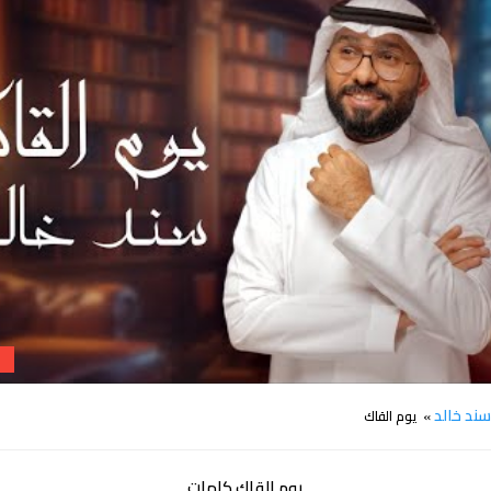
كلمات اغنية يوم القاك سند خالد
ند خالد
» يوم القاك
يوم القاك كلمات