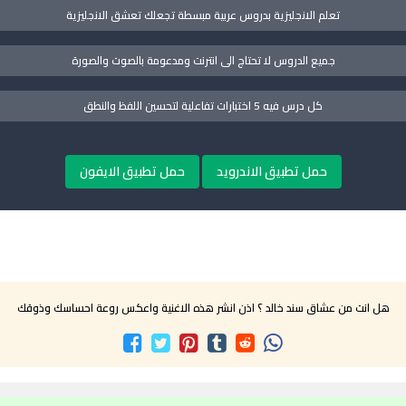
تعلم الانجليزية بدروس عربية مبسطة تجعلك تعشق الانجليزية
جميع الدروس لا تحتاج الى انترنت ومدعومة بالصوت والصورة
كل درس فيه 5 اختبارات تفاعلية لتحسين اللفظ والنطق
حمل تطبيق الاندرويد
حمل تطبيق الايفون
هل انت من عشاق سند خالد ؟ اذن انشر هذه الاغنية واعكس روعة احساسك وذوقك