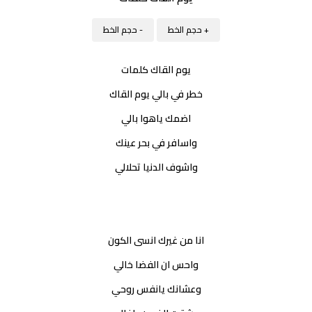
+ حجم الخط
- حجم الخط
يوم القاك كلمات
خطر في بالي يوم القاك
اضمك ياهوا بالي
واسافر في بحر عينك
واشوف الدنيا تحلالي
انا من غيرك انسى الكون
واحس ان الفضا خالي
وعشانك يانفس روحي