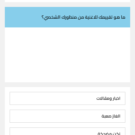
ما هو تقييمك للاغنية من منظورك الشخصي؟
اخبار ومقالات
الغاز صعبة
نكت مضحكة