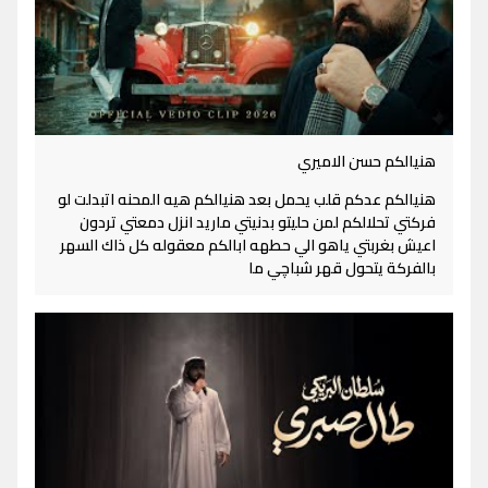
هنيالكم حسن الاميري
هنيالكم عدكم قلب يحمل بعد هنيالكم هيه المحنه اتبدلت لو
فركتي تحلالكم لمن حليتو بدنيتي ماريد انزل دمعتي تردون
اعيش بغربتي ياهو الي حطهه ابالكم معقوله كل ذاك السهر
بالفركة يتحول قهر شباچي ما