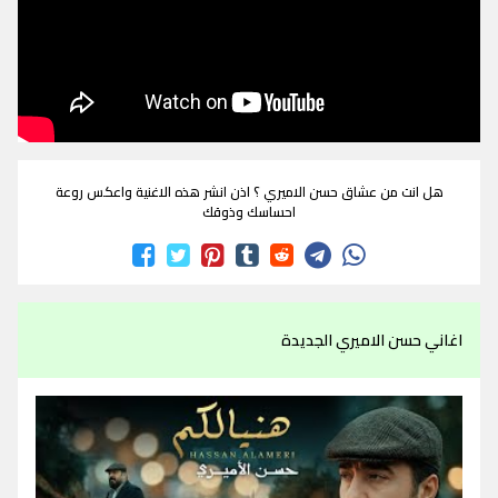
هل انت من عشاق حسن الاميري ؟ اذن انشر هذه الاغنية واعكس روعة
احساسك وذوقك
اغاني حسن الاميري الجديدة