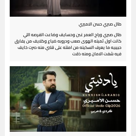
طال صبري حسن الاميري
طال صبري وراح العمر غبن وحسايف وضاعت الفرصه اللي
كانت اول ثمينه الهوى صعب ودروبه ضياع وكلايف من يفارق
حبيبيه ما يعرف السكينه من امنته على قلبي منه صرت خايف
فيه شفت الامان ومنه ذقت