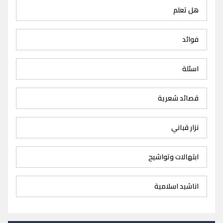
هل تعلم
فوائد
اسئلة
قصائد شعرية
نزار قباني
ابتهالات وتواشيح
اناشيد اسلامية