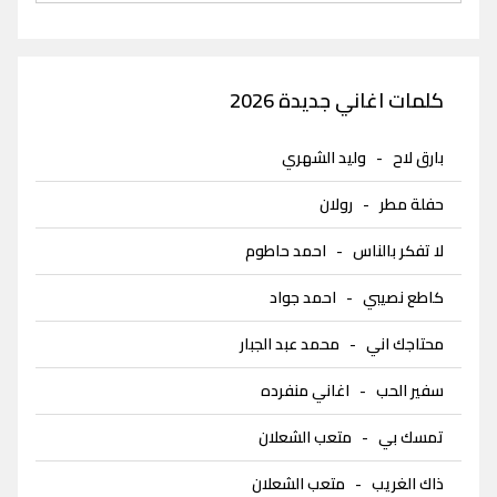
كلمات اغاني جديدة 2026
بارق لاح
-
وليد الشهري
حفلة مطر
-
رولان
لا تفكر بالناس
-
احمد حاطوم
كاطع نصيبي
-
احمد جواد
محتاجك اني
-
محمد عبد الجبار
سفير الحب
-
اغاني منفرده
تمسك بي
-
متعب الشعلان
ذاك الغريب
-
متعب الشعلان