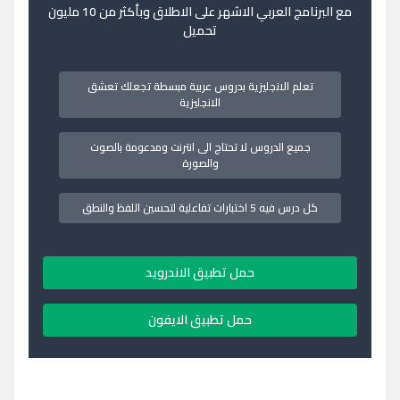
مع البرنامج العربي الاشهر على الاطلاق وبأكثر من 10 مليون
تحميل
تعلم الانجليزية بدروس عربية مبسطة تجعلك تعشق
الانجليزية
جميع الدروس لا تحتاج الى انترنت ومدعومة بالصوت
والصورة
كل درس فيه 5 اختبارات تفاعلية لتحسين اللفظ والنطق
حمل تطبيق الاندرويد
حمل تطبيق الايفون