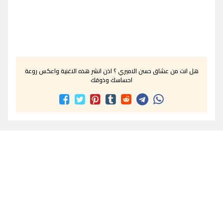
هل انت من عشاق حسن الاميري ؟ اذن انشر هذه الاغنية واعكس روعة
احساسك وذوقك