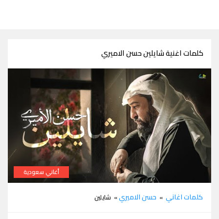
كلمات اغنية شايلين حسن الاميري
أغاني سعودية
كلمات اغنية شايلين حسن الاميري
كلمات اغاني
حسن الاميري
»
» شايلين