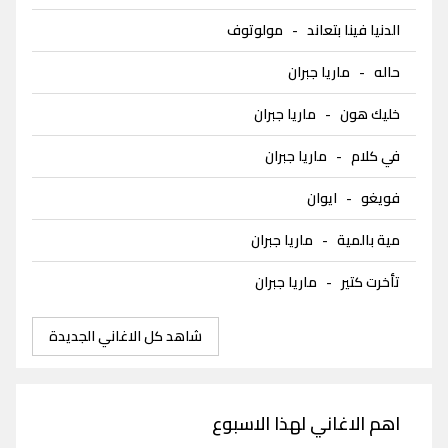
الدنيا فينا بتعاند
-
مولوتوف
حاله
-
ماريا جبران
خليك هون
-
ماريا جبران
في كلام
-
ماريا جبران
فويغو
-
ايوان
مية بالمية
-
ماريا جبران
تأخرت كتير
-
ماريا جبران
شاهد كل الاغاني الجديدة
اهم الاغاني لهذا الاسبوع