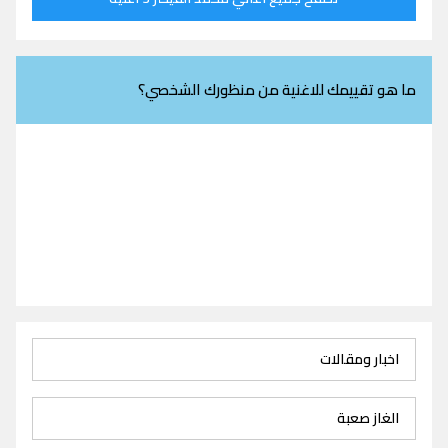
ما هو تقييمك للاغنية من منظورك الشخصي؟
اخبار ومقالات
الغاز صعبة