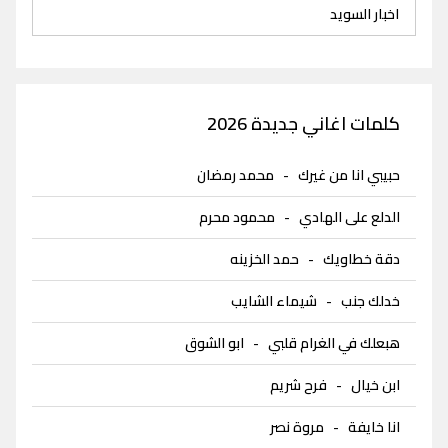
اخبار السويد
كلمات اغاني جديدة 2026
حبيبي انا من غيرك
-
محمد رمضان
الدلع على الهادي
-
محمود محرم
دقة خطاويك
-
حمد الخزينه
خدلك جنب
-
شيماء الشايب
هبعلك في الغرام قلبي
-
ابو الشوق
ابن خيال
-
فرح شريم
انا خايفة
-
مروة نصر