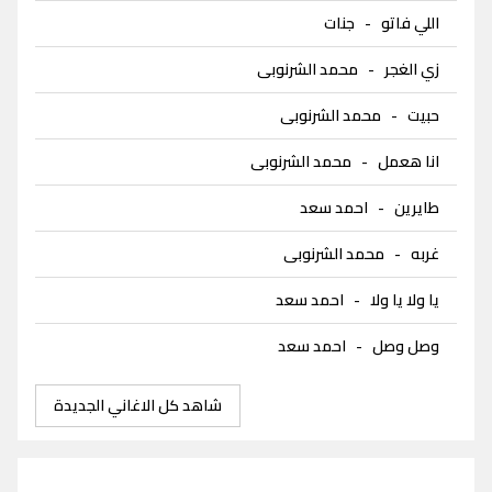
اللي فاتو
-
جنات
زي الغجر
-
محمد الشرنوبى
حبيت
-
محمد الشرنوبى
انا هعمل
-
محمد الشرنوبى
طايرين
-
احمد سعد
غربه
-
محمد الشرنوبى
يا ولا يا ولا
-
احمد سعد
وصل وصل
-
احمد سعد
شاهد كل الاغاني الجديدة