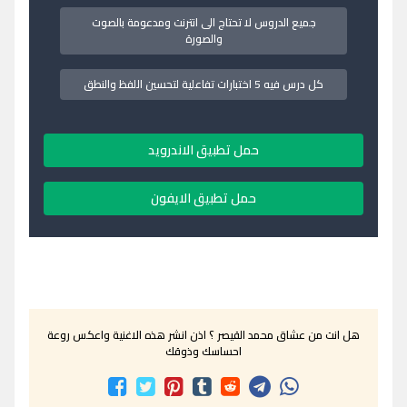
جميع الدروس لا تحتاج الى انترنت ومدعومة بالصوت
والصورة
كل درس فيه 5 اختبارات تفاعلية لتحسين اللفظ والنطق
حمل تطبيق الاندرويد
حمل تطبيق الايفون
هل انت من عشاق محمد القيصر ؟ اذن انشر هذه الاغنية واعكس روعة
احساسك وذوقك