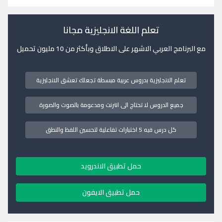
تعلم اللغة الانجليزية مجانا
مع البرنامج العربي الاشهر على الاطلاق وبأكثر من 10 مليون تحميل
تعلم الانجليزية بدروس عربية مبسطة تجعلك تعشق الانجليزية
جميع الدروس لا تحتاج الى انترنت ومدعومة بالصوت والصورة
كل درس فيه 5 اختبارات تفاعلية لتحسين اللفظ والنطق
حمل تطبيق الاندرويد
حمل تطبيق الايفون