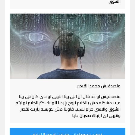
الشوق
متصدقيش محمد القيصر
متصدقيش لو حد قال ان اللى بينا انتهى لو حتى كان فى بينا
ميت مشكله مش بالكلام نروح بإيدنا للهلاك كتر الكلام نهايته
الشوق والاسى حرام نسيب قلوبنا مش كويسه ياريت نقصر
وننهى اى ارتباك صعبان عليا
تصفح جميع اغاني محمد القيصر 3 اغنية