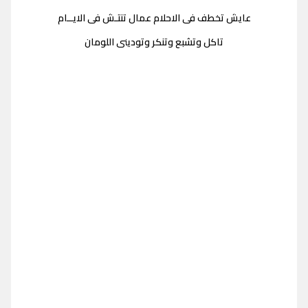
عايش تخطف فى الاحلام عمال تنتـش فى الايــام
تاكل وتشبع وتنكر وتودينى اللومان