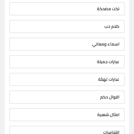
نكت مضحكة
كلام حب
اسماء ومعاني
عبارات جميلة
عبارات تهنئة
اقوال حكم
امثال شعبية
اقتباسات