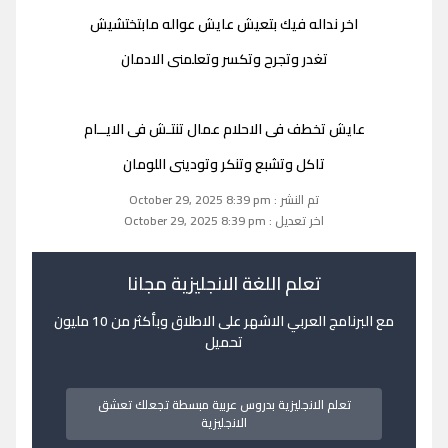
اخر نداله فيك بتعيش عايش عواله مابتختشيش
تغدر وتجرح وتكسر وتعلمنى الادمان
عايش تخطف فى الاحلام عمال تنتـش فى الايــام
تاكل وتشبع وتنكر وتودينى اللومان
تم النشر : October 29, 2025 8:39 pm
اخر تعديل : October 29, 2025 8:39 pm
تعلم اللغة الانجليزية مجانا
مع البرنامج العربي الاشهر على الاطلاق وبأكثر من 10 مليون
تحميل
تعلم الانجليزية بدروس عربية مبسطة تجعلك تعشق
الانجليزية