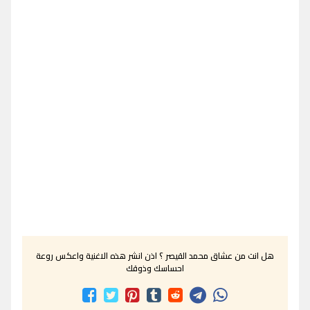
هل انت من عشاق محمد القيصر ؟ اذن انشر هذه الاغنية واعكس روعة
احساسك وذوقك