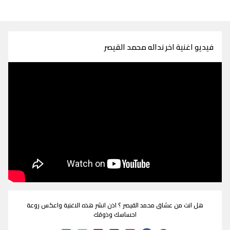
فيديو اغنية اخر نداله محمد القيصر
هل انت من عشاق محمد القيصر ؟ اذن انشر هذه الاغنية واعكس روعة
احساسك وذوقك