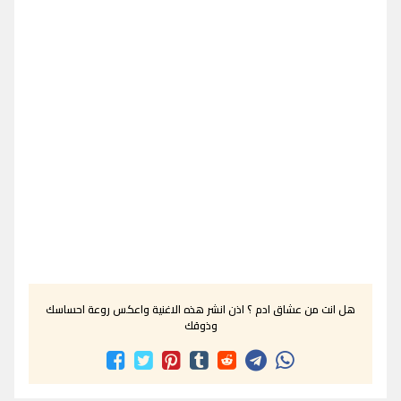
هل انت من عشاق ادم ؟ اذن انشر هذه الاغنية واعكس روعة احساسك
وذوقك