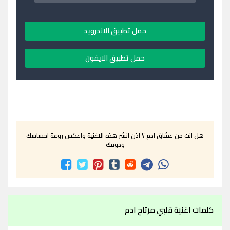
حمل تطبيق الاندرويد
حمل تطبيق الايفون
هل انت من عشاق ادم ؟ اذن انشر هذه الاغنية واعكس روعة احساسك
وذوقك
كلمات اغنية قلبي مرتاح ادم