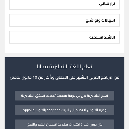
نزار قباني
ابتهالات وتواشيح
اناشيد اسلامية
تعلم اللغة الانجليزية مجانا
مع البرنامج العربي الاشهر على الاطلاق وبأكثر من 10 مليون تحميل
تعلم الانجليزية بدروس عربية مبسطة تجعلك تعشق الانجليزية
جميع الدروس لا تحتاج الى انترنت ومدعومة بالصوت والصورة
كل درس فيه 5 اختبارات تفاعلية لتحسين اللفظ والنطق