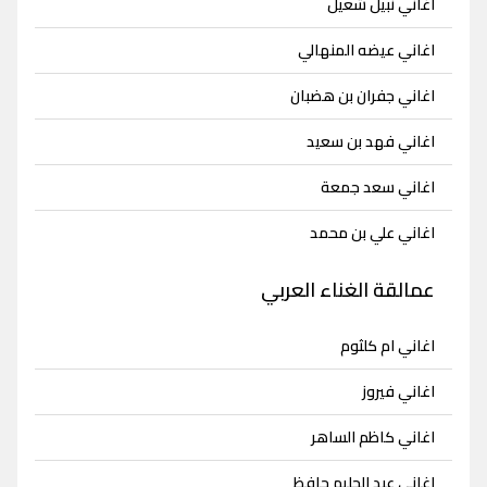
اغاني نبيل شعيل
اغاني عيضه المنهالي
اغاني جفران بن هضبان
اغاني فهد بن سعيد
اغاني سعد جمعة
اغاني علي بن محمد
عمالقة الغناء العربي
اغاني ام كلثوم
اغاني فيروز
اغاني كاظم الساهر
اغاني عبد الحليم حافظ