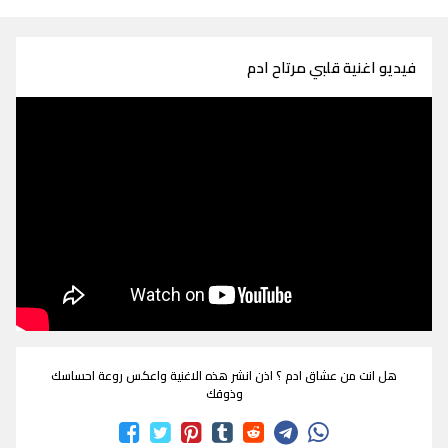
فيديو اغنية قلبي مرتاح ادم
هل انت من عشاق ادم ؟ اذن انشر هذه الاغنية واعكس روعة احساسك
وذوقك