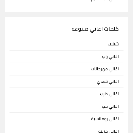
كلمات اغاني متنوعة
شيلات
اغاني راب
اغاني مهرجانات
اغاني شعبي
اغاني طرب
اغاني حب
اغاني رومانسية
اغاني حزينة