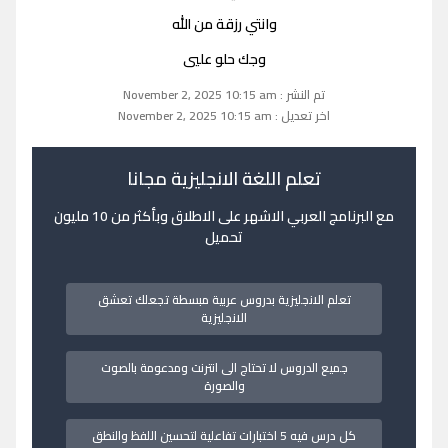
وانتي رزقة من الله
وجك حلو عليي
تم النشر : November 2, 2025 10:15 am
اخر تعديل : November 2, 2025 10:15 am
تعلم اللغة الانجليزية مجانا
مع البرنامج العربي الاشهر على الاطلاق وبأكثر من 10 مليون
تحميل
تعلم الانجليزية بدروس عربية مبسطة تجعلك تعشق
الانجليزية
جميع الدروس لا تحتاج الى انترنت ومدعومة بالصوت
والصورة
كل درس فيه 5 اختبارات تفاعلية لتحسين اللفظ والنطق