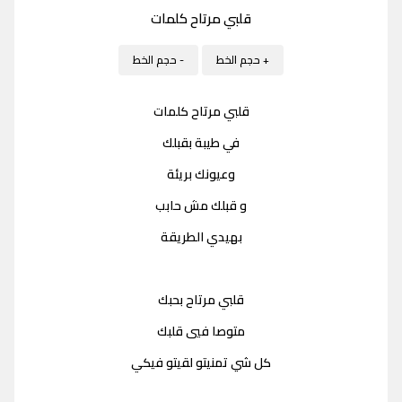
قلبي مرتاح كلمات
+ حجم الخط
- حجم الخط
قلبي مرتاح كلمات
في طيبة بقبلك
وعيونك بريئة
و قبلك مش حابب
بهيدي الطريقة
قلبي مرتاح بحبك
متوصا فيي قلبك
كل شي تمنيتو لقيتو فيكي