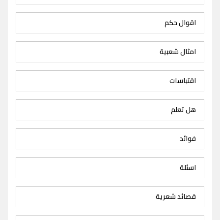
اقوال حكم
امثال شعبية
اقتباسات
هل تعلم
فوائد
اسئلة
قصائد شعرية