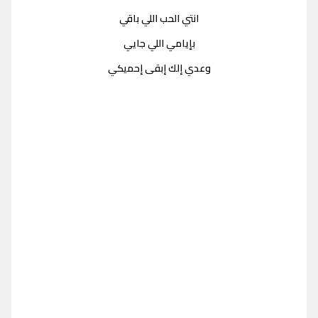
انتي الحب اللي باقي
بإيامي اللي جايي
وعدي إلك إبقى إحميكي