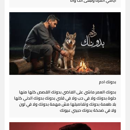
ايامي المرة ونبقى انت وانا
بدونك ادم
بدونك العمر ماشي على الفاضي بدونك القصص كلها منها
حلوة بدونك ولا في حب ولا في قلبي بدونك بدونك الدني كلها
بلا طعمة بدونك وتفاصيلها مش مهمة بدونك ولا في لون
ولا في ضحكة بدونك حبيبي عيونك