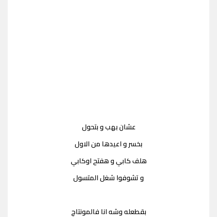
عشان بهب و بتحول
بخسر و اعيدها من الاول
هلف كابي و هفتح اوكابي
و تشوفوا شغل المتسول
بقطعله وشه انا فالمونتاچ