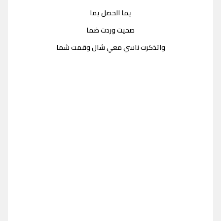
يما الحصل يما
صحيت وردت ضما
واتذكرت ناسي معي شال وقمت شما