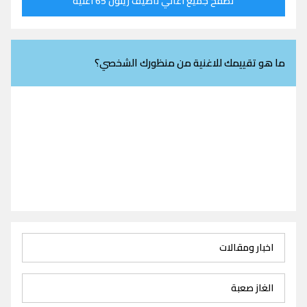
تصفح جميع اغاني ناصيف زيتون 65 اغنية
ما هو تقييمك للاغنية من منظورك الشخصي؟
اخبار ومقالات
الغاز صعبة