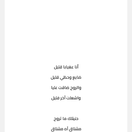
أنا عغيابا قتيل
ضايع وحظي قليل
والروح ضاقت عليا
واشعلت آخر فتيل
حنيتلك ما تروح
مشتاق آه مشتاق