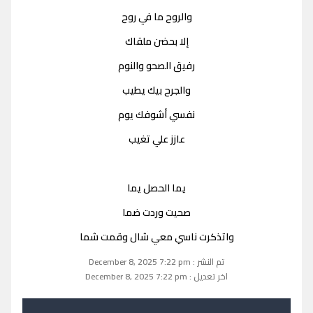
والروح ما في روح
إلا بحضن ملقاك
رفيق الصحو والنوم
والجرح بيك يطيب
نفسي أشوفك يوم
عازز علي تغيب
يما الحصل يما
صحيت وردت ضما
واتذكرت ناسي معي شال وقمت شما
تم النشر : December 8, 2025 7:22 pm
اخر تعديل : December 8, 2025 7:22 pm