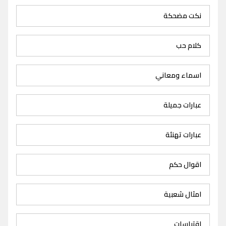
نكت مضحكة
كلام حب
اسماء ومعاني
عبارات جميلة
عبارات تهنئة
اقوال حكم
امثال شعبية
اقتباسات