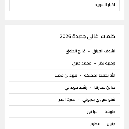
اخبار السويد
كلمات اغاني جديدة 2026
اشوف الفراق
-
فالح الطوق
وجهة نظر
-
محمد خيري
الله يحفظ المملكة
-
فهد بن فصلا
صاين عشرتنا
-
رشيد فوعاني
شنو سويتي بعيوني
-
نصرت البدر
طربقة
-
لارا نور
جنون
-
عظيم