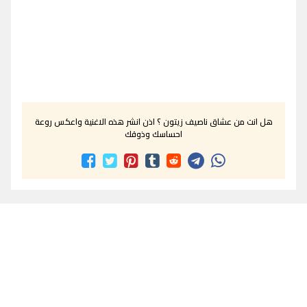
هل انت من عشاق ناصيف زيتون ؟ اذن انشر هذه الاغنية واعكس روعة
احساسك وذوقك