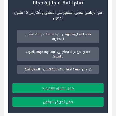
تعلم اللغة الانجليزية مجانا
مع البرنامج العربي الاشهر على الاطلاق وبأكثر من 10 مليون
تحميل
تعلم الانجليزية بدروس عربية مبسطة تجعلك تعشق
الانجليزية
جميع الدروس لا تحتاج الى انترنت ومدعومة بالصوت
والصورة
كل درس فيه 5 اختبارات تفاعلية لتحسين اللفظ والنطق
حمل تطبيق الاندرويد
حمل تطبيق الايفون