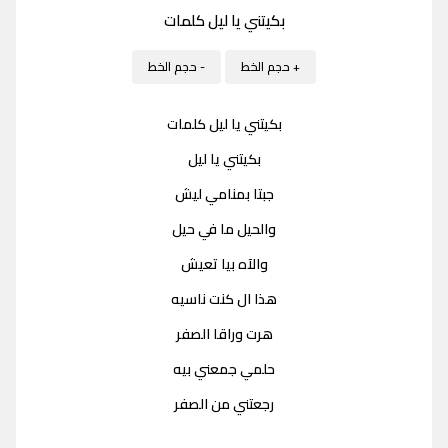
بكيتني يا ليل كلمات
+ حجم الخط
- حجم الخط
بكيتني يا ليل كلمات
بكيتني يا ليل
جبتا بمنامي ليش
والحيل ما في حيل
والآه بيا تعيش
هذا ال كنت ناسيه
هرت وراقا الصفر
حلمي جمعني بيه
رجعتني من الصفر