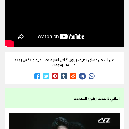
هل انت من عشاق ناصيف زيتون ؟ اذن انشر هذه الاغنية واعكس روعة
احساسك وذوقك
اغاني ناصيف زيتون الجديدة