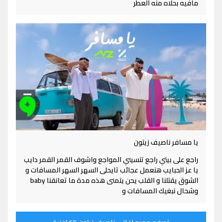
مافيه بحلاه منه العطر
يا مسافر ناصيف زيتون
راجع على بيتي راجع تنسيني المواجع واشوف القمر القمر دايب
يا عز الحبايب هنعمل عجائب تايحلى السهر السهر المسافات و
الشوق يقتلنا و القلب يحن يتمنى هذه مدة ما تعانقنا baby
وشحال نبغيك المسافات و