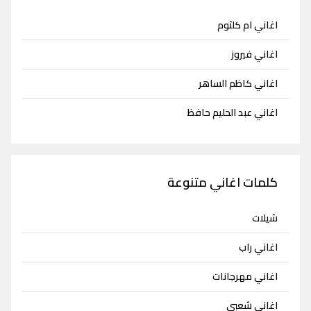
اغاني ام كلثوم
اغاني فيروز
اغاني كاظم الساهر
اغاني عبد الحليم حافظ
كلمات اغاني متنوعة
شيلات
اغاني راب
اغاني مهرجانات
اغاني شعبي