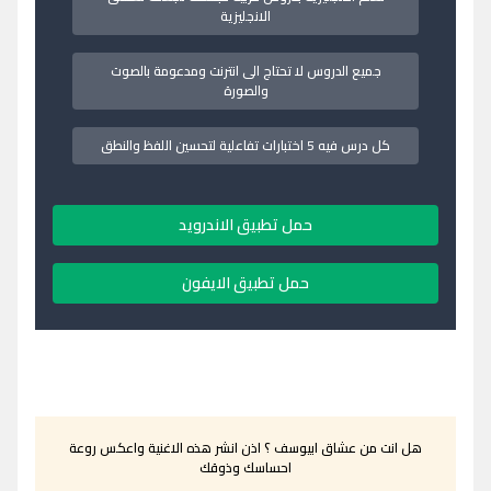
الانجليزية
جميع الدروس لا تحتاج الى انترنت ومدعومة بالصوت
والصورة
كل درس فيه 5 اختبارات تفاعلية لتحسين اللفظ والنطق
حمل تطبيق الاندرويد
حمل تطبيق الايفون
هل انت من عشاق ابيوسف ؟ اذن انشر هذه الاغنية واعكس روعة
احساسك وذوقك