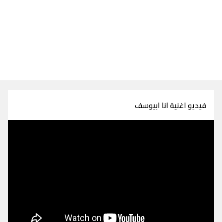
فيديو اغنية انا ابيوسف