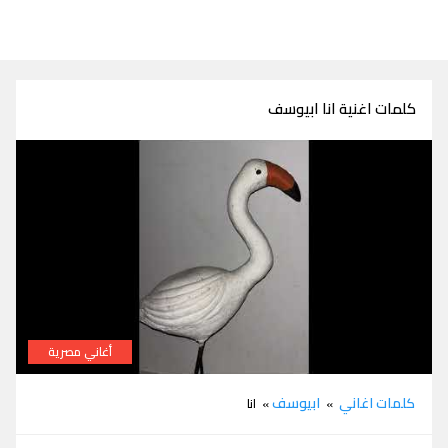
كلمات اغنية انا ابيوسف
أغاني مصرية
كلمات اغنية انا ابيوسف
كلمات اغاني
ابيوسف
»
» انا