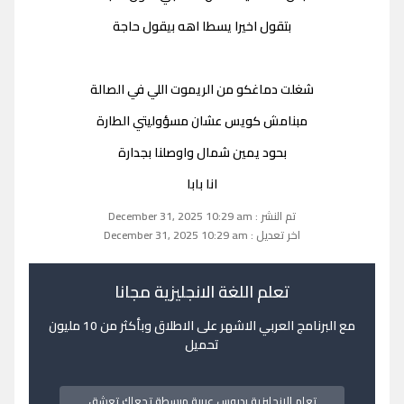
بتقول اخيرا يسطا اهه بيقول حاجة
شغلت دماغكو من الريموت اللي في الصالة
مبنامش كويس عشان مسؤوليتي الطارة
بحود يمين شمال واوصلنا بجدارة
انا بابا
تم النشر : December 31, 2025 10:29 am
اخر تعديل : December 31, 2025 10:29 am
تعلم اللغة الانجليزية مجانا
مع البرنامج العربي الاشهر على الاطلاق وبأكثر من 10 مليون
تحميل
تعلم الانجليزية بدروس عربية مبسطة تجعلك تعشق