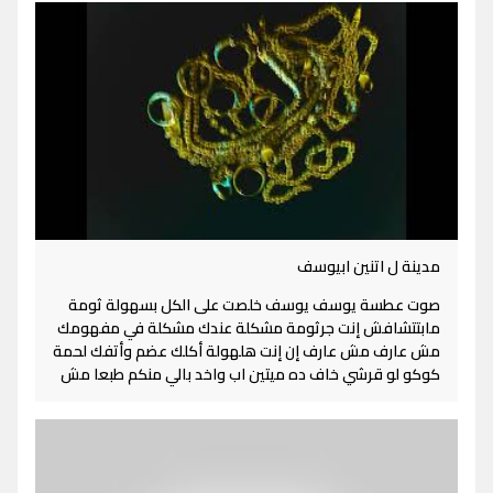
مدينة ل اتنين ابيوسف
صوت عطسة يوسف يوسف خلصت على الكل بسهولة ثومة
مابتتشافش إنت جرثومة مشكلة عندك مشكلة في مفهومك
مش عارف مش عارف إن إنت هلهولة أكلك عضم وأتفك لحمة
كوكو لو قرشي خاف ده ميتين اب واخد بالي منكم طبعا مش