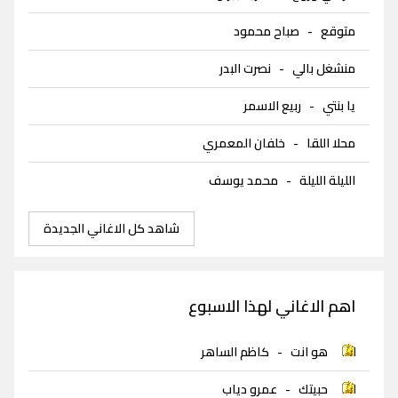
متوقع
-
صباح محمود
منشغل بالي
-
نصرت البدر
يا بنتي
-
ربيع الاسمر
محلا اللقا
-
خلفان المعمري
الليلة الليلة
-
محمد يوسف
شاهد كل الاغاني الجديدة
اهم الاغاني لهذا الاسبوع
هو انت
-
كاظم الساهر
حبيتك
-
عمرو دياب