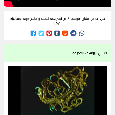
هل انت من عشاق ابيوسف ؟ اذن انشر هذه الاغنية واعكس روعة احساسك
وذوقك
اغاني ابيوسف الجديدة