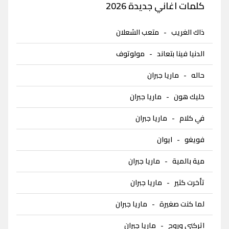
كلمات اغاني جديدة 2026
ذاك الغريب
-
متعب الشعلان
الدنيا فينا بتعاند
-
مولوتوف
حاله
-
ماريا جبران
خليك هون
-
ماريا جبران
في كلام
-
ماريا جبران
فويغو
-
ايوان
مية بالمية
-
ماريا جبران
تأخرت كتير
-
ماريا جبران
لما كنت صغيرة
-
ماريا جبران
اتركني وروح
-
ماريا جبران