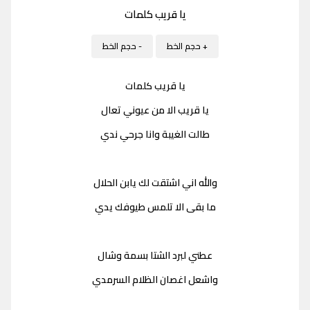
يا قريب كلمات
+ حجم الخط
- حجم الخط
يا قريب كلمات
يا قريب الا من عيوني تعال
طالت الغيبة وانا جرحي ندي
والله اني اشتقت لك يابن الحلال
ما بقى الا تلمس طيوفك يدي
عطني لبرد الشتا بسمة وشال
واشعل اغصان الظلام السرمدي