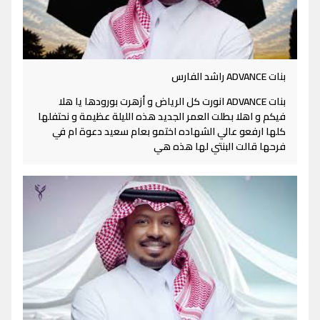
بنات ADVANCE راشد الفارس
بنات ADVANCE انورت كل الرياض و أزهرت بورودها يا هلا
فيكم و اهلا بطلت العمر الجديد هذه الليلة عظيمة و نحتفلها
كلها ارفعو عالي الشهاده اختمو بعام سعيد دعوة ام في
فرحها قالت البنتي لها هذه هي