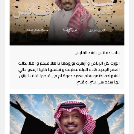
بنات ادفانس راشد الفارس
انورت كل الرياض و أزهرت بورودها يا هلا فيكم و اهلا بطلت
العمر الجديد هذه الليلة عظيمة و نحتفلها كلها ارفعو عالي
الشهاده اختمو بعام سعيد دعوة ام في فرحها قالت البنتي
لها هذه هي بنتي و قلبي