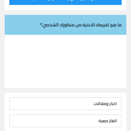
ما هو تقييمك للاغنية من منظورك الشخصي؟
اخبار ومقالات
الغاز صعبة