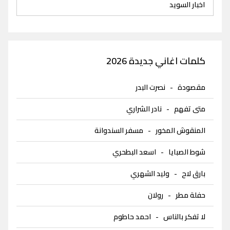
اخبار السويد
كلمات اغاني جديدة 2026
مقصودة
-
نصرت البدر
متى تفهم
-
نادر الشراري
المنقوش المخور
-
مسفر السندوانة
شوط الصبايا
-
اسعد البطحري
بارق لاح
-
وليد الشهري
حفلة مطر
-
رولان
لا تفكر بالناس
-
احمد حاطوم