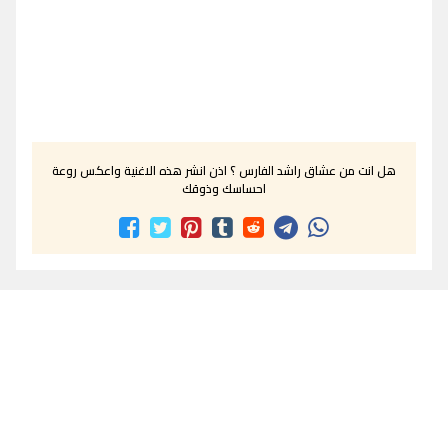
هل انت من عشاق راشد الفارس ؟ اذن انشر هذه الاغنية واعكس روعة
احساسك وذوقك