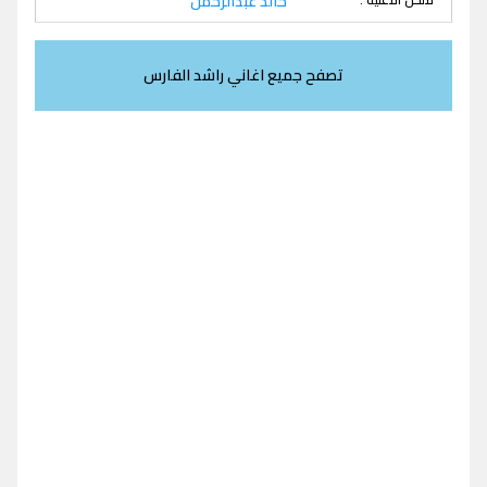
خالد عبدالرحمن
تصفح جميع اغاني راشد الفارس