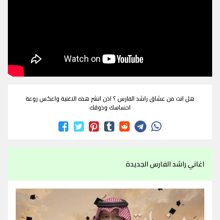
هل انت من عشاق راشد الفارس ؟ اذن انشر هذه الاغنية واعكس روعة
احساسك وذوقك
اغاني راشد الفارس الجديدة