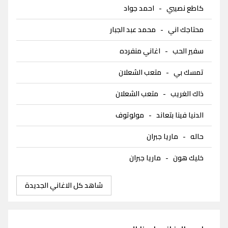
كاطع نصيبي
-
احمد جواد
محتاجك اني
-
محمد عبد الجبار
سفير الحب
-
اغاني منفرده
تمسك بي
-
متعب الشعلان
ذاك الغريب
-
متعب الشعلان
الدنيا فينا بتعاند
-
مولوتوف
حاله
-
ماريا جبران
خليك هون
-
ماريا جبران
شاهد كل الاغاني الجديدة