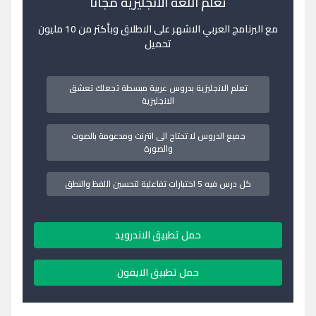
تعلم اللغة الانجليزية مجانا
مع البرنامج العربي الاشهر على الاطلاق وبأكثر من 10 مليون
تحميل
تعلم الانجليزية بدروس عربية مبسطة تجعلك تعشق
الانجليزية
جميع الدروس لا تحتاج الى انترنت ومدعومة بالصوت
والصورة
كل درس فيه 5 اختبارات تفاعلية لتحسين اللفظ والنطق
حمل تطبيق الاندرويد
حمل تطبيق الايفون