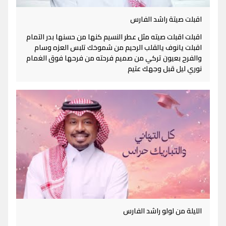
اقبلت صيتة راشد الفارس
اقبلت اقبلت صيته مثل عطر النسيم كنها من حسنها بدر التمام
اقبلت يانوف يالقلب الرحيم من شموخك تلبس العزه وسام
والفرح بعيون تركي من صميم فرحته من فرحها فوق الغمام
نوري ليل قبل وجهك عتيم
الليلة من لولو راشد الفارس