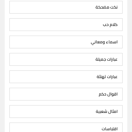
نكت مضحكة
كلام حب
اسماء ومعاني
عبارات جميلة
عبارات تهنئة
اقوال حكم
امثال شعبية
اقتباسات