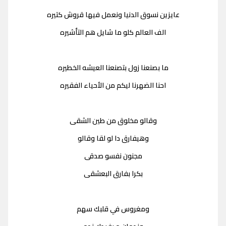
عايزين نسوق الدنيا ونعمل فيها قروش كتيره
الف العالم كلو ما شايل هم التأشيره
ما بصنعنا زول بتصنعنا العيشه الخطيره
احنا الضهرنا ليكم من الأحياء الفقيره
وقالو مخلوق من طين الشقى
وهيفارق دا لو لقا وقالو
مجنون نفسو صدقى
بكرا بفارق البعشقى
ومغروس في قلبك سهم