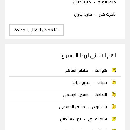
مية بالمية
-
ماريا جبران
تأخرت كتير
-
ماريا جبران
شاهد كل الاغاني الجديدة
اهم الاغاني لهذا الاسبوع
هو انت
-
كاظم الساهر
حبيتك
-
عمرو دياب
اللذاذة
-
حسين الجسمي
باب ابوي
-
حسين الجسمي
بكلم نفسي
-
بهاء سلطان