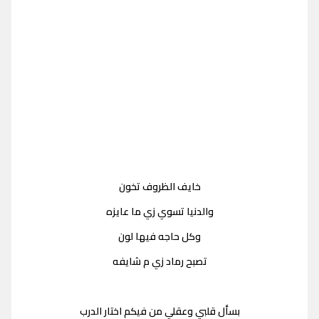
خايف الظروف تخون
والدنيا تسوي زي ما عايزه
وكل حاجه فيها لون
تصبح رماد زي م شايفه
بسأل قلبي وعقلي من فيكم اختار الدرب