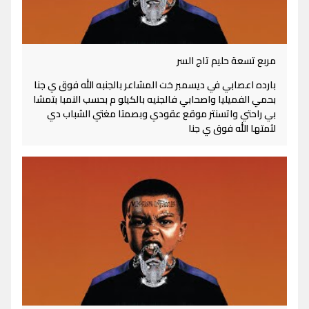
مربع تسعة حليم تاج السر
بارده اعصابي في ديسمبر خت المشاعر بالجنبه الله فوق ي جنا
بحمي الفميليا واصحابي فالجنيه بالكيلو م بحسب النمبا بتمشا
بي راحتي واتسنتر موقع عقودي وبصمتا مغتي الشباب دي
لثمتها الله فوق ي جنا