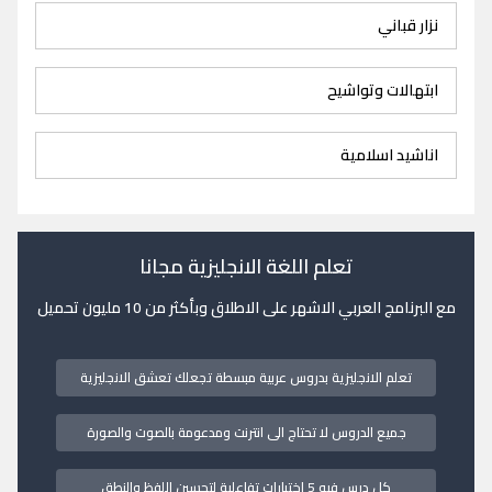
نزار قباني
ابتهالات وتواشيح
اناشيد اسلامية
تعلم اللغة الانجليزية مجانا
مع البرنامج العربي الاشهر على الاطلاق وبأكثر من 10 مليون تحميل
تعلم الانجليزية بدروس عربية مبسطة تجعلك تعشق الانجليزية
جميع الدروس لا تحتاج الى انترنت ومدعومة بالصوت والصورة
كل درس فيه 5 اختبارات تفاعلية لتحسين اللفظ والنطق