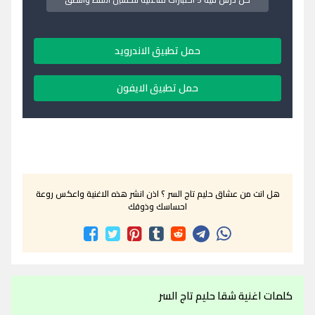
حمل تطبيق الاندرويد
حمل تطبيق الايفون
هل انت من عشاق حليم تاج السر ؟ اذن انشر هذه الاغنية واعكس روعة
احساسك وذوقك
كلمات اغنية شقا حليم تاج السر