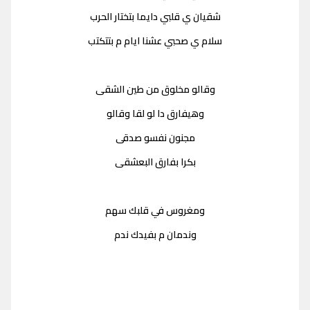
شقيان ي قلبي دايما بتختار الحرب
سلام ي صحبي عشنا ايام م بتتكتب
وقالو مخلوق من طين الشقى
وهيفارق دا لو لقا وقالو
مجنون نفسو صدقى
بكرا بفارق البعشقى
ومغروس في قلبك سهم
وندمان م بفيدك ندم