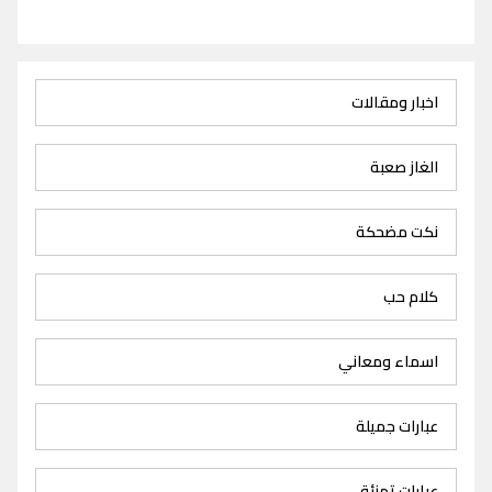
اخبار ومقالات
الغاز صعبة
نكت مضحكة
كلام حب
اسماء ومعاني
عبارات جميلة
عبارات تهنئة