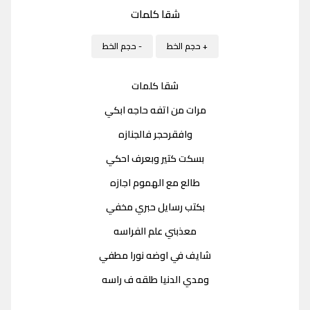
شقا كلمات
+ حجم الخط
- حجم الخط
شقا كلمات
مرات من اتفه حاجه ابكي
وافقرحجر فالجنازه
بسكت كتير وبعرف احكي
طالع مع الهموم اجازه
بكتب رسايل حبري مخفي
معذبني علم الفراسه
شايف في اوضه نورا مطفي
ومدي الدنيا طلقه ف راسه