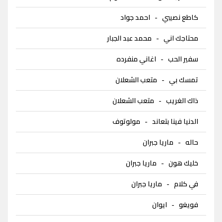
كاطع نصيبي
-
احمد جواد
محتاجك اني
-
محمد عبد الجبار
سفير الحب
-
اغاني منفرده
تمسك بي
-
متعب الشعلان
ذاك الغريب
-
متعب الشعلان
الدنيا فينا بتعاند
-
مولوتوف
حاله
-
ماريا جبران
خليك هون
-
ماريا جبران
في كلام
-
ماريا جبران
فويغو
-
ايوان