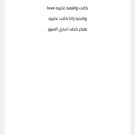
كانت واقفه عايزه love
والدنيا زاتا كانت عايزه
بفكر كيف اعدي السور