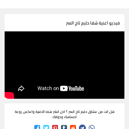
فيديو اغنية شقا حليم تاج السر
هل انت من عشاق حليم تاج السر ؟ اذن انشر هذه الاغنية واعكس روعة
احساسك وذوقك