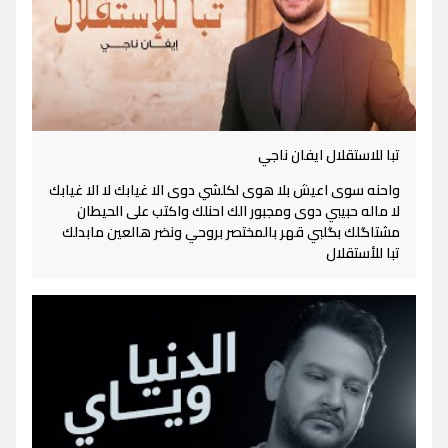
تبا للاستقلال ايفان ناجي
واحنه سوى اعيش بلا هوى لكلشي دوى الا غيابك لا الا غيابك
لا ماله حبيبي دوى ومجبور الك احنلك واكتب على الحيطان
مشتاگلك بگلبي قهر بالمختصر بروحي ونضر هالعين مابدلك
تبا للأستقلال