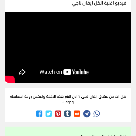
فيديو اغنية الكل ايفان ناجي
هل انت من عشاق ايفان ناجي ؟ اذن انشر هذه الاغنية واعكس روعة احساسك
وذوقك