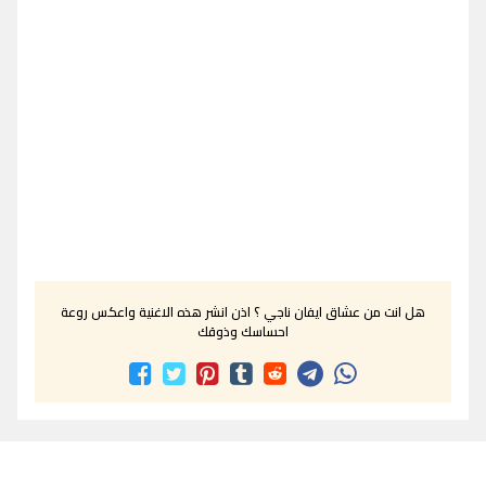
هل انت من عشاق ايفان ناجي ؟ اذن انشر هذه الاغنية واعكس روعة
احساسك وذوقك