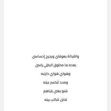
والقبالة يعوفني ويجرح إحساسي
بعده ما مخلوق الينزلي راسي
وهواي هواي دارنيه
ومحد تنكسر عينه
شنو يعني بلياهم
قابل تنگلب بينه