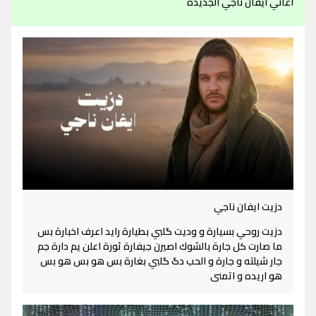
اغاني ايفان ناجي الجديدة
دزيت ايفان ناجي
دزيت روحي بسيارة و وديت گلبي بطيارة رايد اعرف اخبارة بس
ما صارت كل جارة بالشوك اصيرن جيفارة ثورة اعلن يم دارة جم
جار شيلته و جارة و الحب دگ گلبي بغارة بس هو بس هو بس
هو اريده و اتمنى