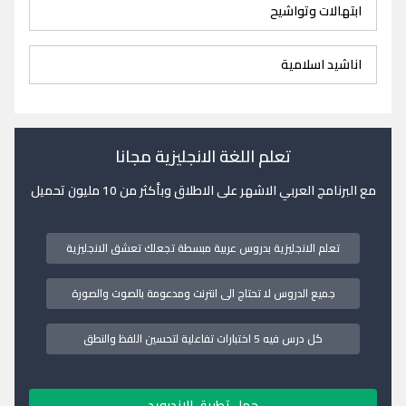
ابتهالات وتواشيح
اناشيد اسلامية
تعلم اللغة الانجليزية مجانا
مع البرنامج العربي الاشهر على الاطلاق وبأكثر من 10 مليون تحميل
تعلم الانجليزية بدروس عربية مبسطة تجعلك تعشق الانجليزية
جميع الدروس لا تحتاج الى انترنت ومدعومة بالصوت والصورة
كل درس فيه 5 اختبارات تفاعلية لتحسين اللفظ والنطق
حمل تطبيق الاندرويد