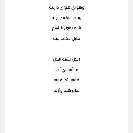
وهواي هواي دارنيه
ومحد تنكسر عينه
شنو يعني بلياهم
قابل تنگلب بينه
الكل يشبه الكل
ما أستثني أحد
نفسي ثم نفسي
صاير هيج وأزيد