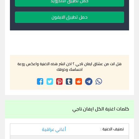
حمل تطبيق الاندرويد
حمل تطبيق الايفون
هل انت من عشاق ايفان ناجي ؟ اذن انشر هذه الاغنية واعكس روعة
احساسك وذوقك
كلمات اغنية الكل ايفان ناجي
تصنيف الاغنية :
أغاني عراقية