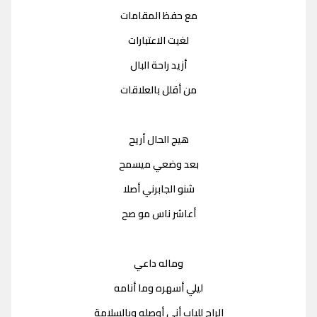
مع حفظ المقامات
لغيت الاعتبارات
أزيد راحة البال
من أقلل بالعلاقات
هيج الحال أريح
بعد وضعي ميسمح
شنو الجابرني أصلا
أعاشر ناس مو صح
وماله داعي
ليلي أسهره وما أنامه
الراح للباب أني أوصله وبالسلامة