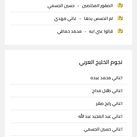
الصقور المخلصين
-
حسين الجسمي
لم اتحسس يدها
-
غاني مهدي
قالوا عني ايه
-
محمد حماقي
نجوم الخليج العربي
اغاني محمد عبده
اغاني طلال مداح
اغاني رابح صقر
اغاني عبد المجيد عبد الله
اغاني حسين الجسمي