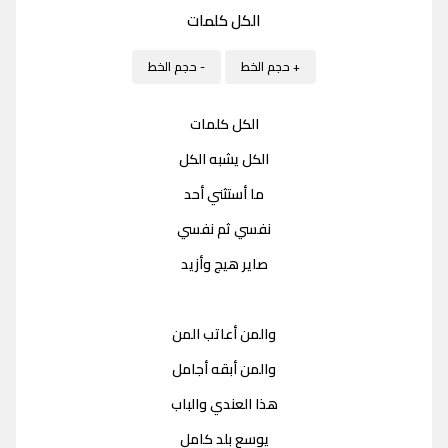
الكل كلمات
+ حجم الخط
- حجم الخط
الكل كلمات
الكل يشبه الكل
ما أستثني أحد
نفسي ثم نفسي
صاير هيج وأزيد
والمن أعاتب المن
والمن أبقه أجامل
هذا العندي والباب
يوسع بلد كامل