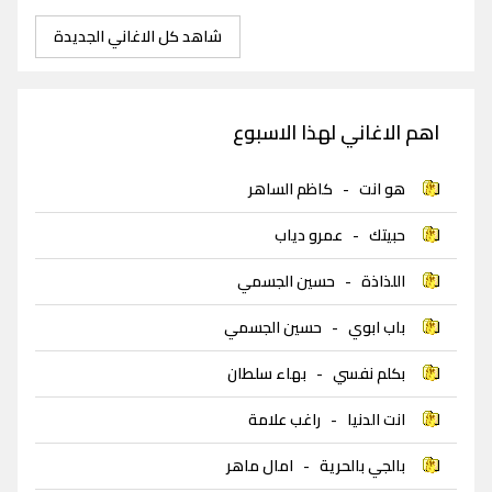
شاهد كل الاغاني الجديدة
اهم الاغاني لهذا الاسبوع
هو انت
-
كاظم الساهر
حبيتك
-
عمرو دياب
اللذاذة
-
حسين الجسمي
باب ابوي
-
حسين الجسمي
بكلم نفسي
-
بهاء سلطان
انت الدنيا
-
راغب علامة
بالجي بالحرية
-
امال ماهر