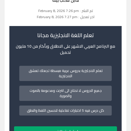
قابل تنگلب بينه
تم النشر : February 8, 2026 7:26 pm
اخر تعديل : February 8, 2026 7:27 pm
تعلم اللغة الانجليزية مجانا
مع البرنامج العربي الاشهر على الاطلاق وبأكثر من 10 مليون
تحميل
تعلم الانجليزية بدروس عربية مبسطة تجعلك تعشق
الانجليزية
جميع الدروس لا تحتاج الى انترنت ومدعومة بالصوت
والصورة
كل درس فيه 5 اختبارات تفاعلية لتحسين اللفظ والنطق