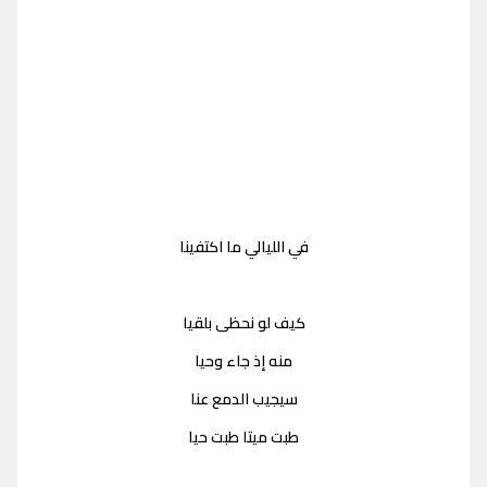
في الليالي ما اكتفينا
كيف لو نحظى بلقيا
منه إذ جاء وحيا
سيجيب الدمع عنا
طبت ميتا طبت حيا