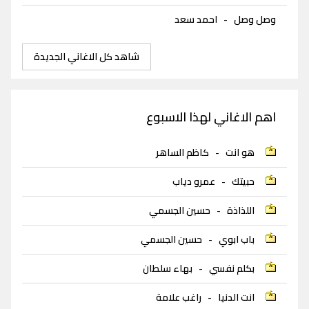
وصل وصل
-
احمد سعد
شاهد كل الاغاني الجديدة
اهم الاغاني لهذا الاسبوع
هو انت
-
كاظم الساهر
حبيتك
-
عمرو دياب
اللذاذة
-
حسين الجسمي
باب ابوي
-
حسين الجسمي
بكلم نفسي
-
بهاء سلطان
انت الدنيا
-
راغب علامة