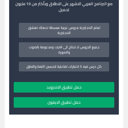
مع البرنامج العربي الاشهر على الاطلاق وبأكثر من 10 مليون
تحميل
تعلم الانجليزية بدروس عربية مبسطة تجعلك تعشق
الانجليزية
جميع الدروس لا تحتاج الى انترنت ومدعومة بالصوت
والصورة
كل درس فيه 5 اختبارات تفاعلية لتحسين اللفظ والنطق
حمل تطبيق الاندرويد
حمل تطبيق الايفون