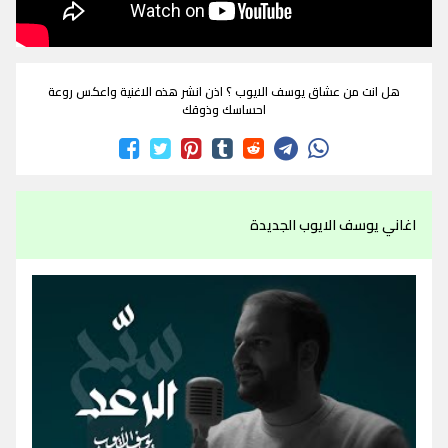
هل انت من عشاق يوسف الايوب ؟ اذن انشر هذه الاغنية واعكس روعة
احساسك وذوقك
اغاني يوسف الايوب الجديدة