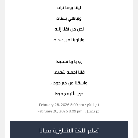
ليتنا يوما نراه
ونباهي بسناه
نحن من تقنا إليه
وارتوينا من هداه
رب يا ربا سميعا
فلنا اجعله شفيعا
واسقنا من خير حوض
حين نأتيه جميعا
تم النشر : February 28, 2026 8:09 pm
اخر تعديل : February 28, 2026 8:09 pm
تعلم اللغة الانجليزية مجانا