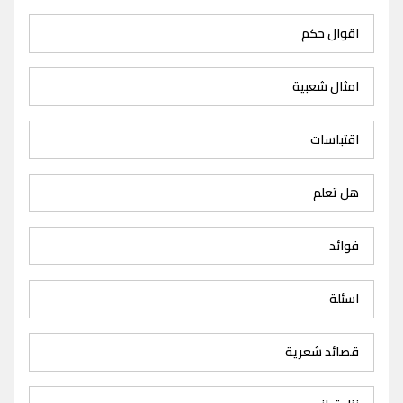
اقوال حكم
امثال شعبية
اقتباسات
هل تعلم
فوائد
اسئلة
قصائد شعرية