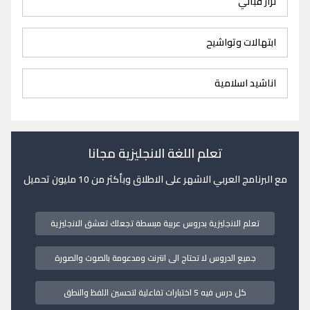
نزار قباني
ابتهالات وتواشيح
اناشيد اسلامية
تعلم اللغة الانجليزية مجانا
مع البرنامج العربي الاشهر على الاطلاق وبأكثر من 10 مليون تحميل
تعلم الانجليزية بدروس عربية مبسطة تجعلك تعشق الانجليزية
جميع الدروس لا تحتاج الى انترنت ومدعومة بالصوت والصورة
كل درس فيه 5 اختبارات تفاعلية لتحسين اللفظ والنطق