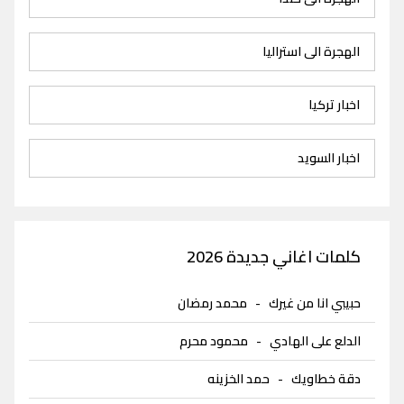
الهجرة الى استراليا
اخبار تركيا
اخبار السويد
كلمات اغاني جديدة 2026
حبيبي انا من غيرك
-
محمد رمضان
الدلع على الهادي
-
محمود محرم
دقة خطاويك
-
حمد الخزينه