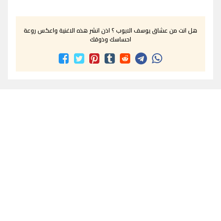
هل انت من عشاق يوسف الايوب ؟ اذن انشر هذه الاغنية واعكس روعة
احساسك وذوقك