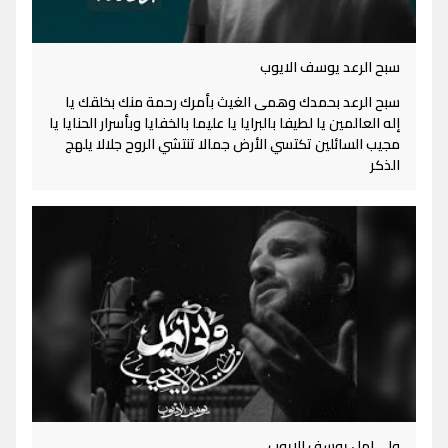
سبح الرعد يوسف الايوب
سبح الرعد بحمدك وهمى الغيث بأمرك رحمة منك بخلقك يا
إله العالمين يا لطيفا بالبرايا يا عليما بالخفايا وبأسرار الحنايا يا
مجيب السائلين تكتسي الأرض جمالا تنتشي الروح جلالا يلهج
الذكر
ولي امل يوسف الايوب