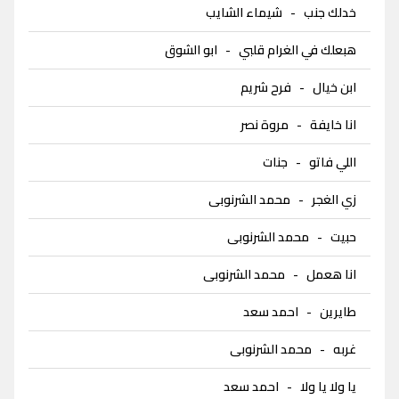
خدلك جنب
-
شيماء الشايب
هبعلك في الغرام قلبي
-
ابو الشوق
ابن خيال
-
فرح شريم
انا خايفة
-
مروة نصر
اللي فاتو
-
جنات
زي الغجر
-
محمد الشرنوبى
حبيت
-
محمد الشرنوبى
انا هعمل
-
محمد الشرنوبى
طايرين
-
احمد سعد
غربه
-
محمد الشرنوبى
يا ولا يا ولا
-
احمد سعد