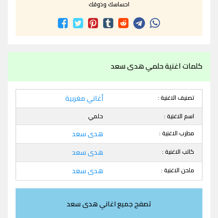
احساسك وذوقك
كلمات اغنية حلمي هدى سعد
تصنيف الاغنية :
أغاني مغربية
اسم الاغنية :
حلمي
مطرب الاغنية :
هدى سعد
كاتب الاغنية :
هدى سعد
ملحن الاغنية :
هدى سعد
تصفح جميع اغاني هدى سعد