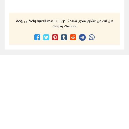
هل انت من عشاق هدى سعد ؟ اذن انشر هذه الاغنية واعكس روعة
احساسك وذوقك