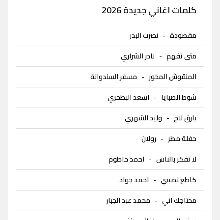
كلمات اغاني جديدة 2026
مقصودة
-
نصرت البدر
متى تفهم
-
نادر الشراري
المنقوش المخور
-
مسفر السندوانة
شوط الصبايا
-
اسعد البطحري
بارق لاح
-
وليد الشهري
حفلة مطر
-
رولان
لا تفكر بالناس
-
احمد حاطوم
كاطع نصيبي
-
احمد جواد
محتاجك اني
-
محمد عبد الجبار