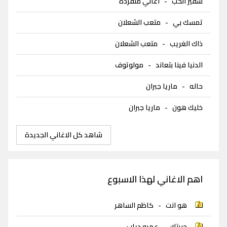
سفير الحب
-
اغاني منفرده
تمسك بي
-
متعب الشعلان
ذاك الغريب
-
متعب الشعلان
الدنيا فينا بتعاند
-
مولوتوف
حاله
-
ماريا جبران
خليك هون
-
ماريا جبران
شاهد كل الاغاني الجديدة
اهم الاغاني لهذا الاسبوع
هو انت
-
كاظم الساهر
حبيتك
-
عمرو دياب