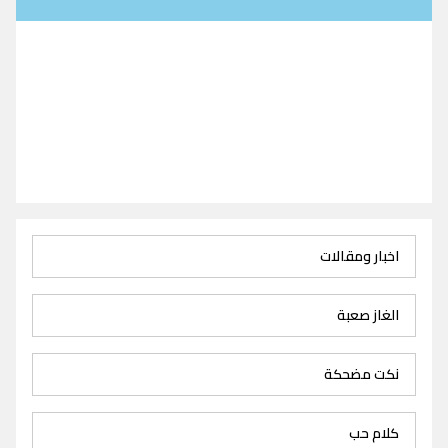
اخبار ومقالات
الغاز صعبة
نكت مضحكة
كلام حب