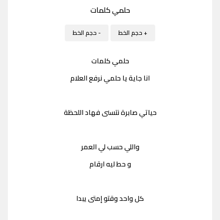
حلمي كلمات
+ حجم الخط
- حجم الخط
حلمي كلمات
انا جاية يا حلمي نرفع العلام
حياتي صابرة نتسنى فهاد اللحظة
واللي حسب لي العمر
و حط ليه ارقام
كل واحد وقتو إمتى يبدا