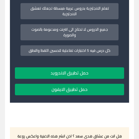
تعلم الانجليزية بدروس عربية مبسطة تجعلك تعشق
الانجليزية
جميع الدروس لا تحتاج الى انترنت ومدعومة بالصوت
والصورة
كل درس فيه 5 اختبارات تفاعلية لتحسين اللفظ والنطق
حمل تطبيق الاندرويد
حمل تطبيق الايفون
هل انت من عشاق هدى سعد ؟ اذن انشر هذه الاغنية واعكس روعة