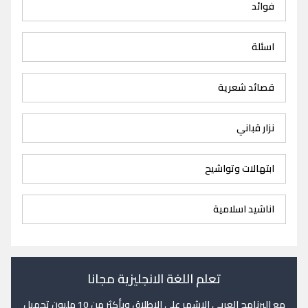
فوائد
اسئلة
قصائد شعرية
نزار قباني
ابتهالات وتواشيح
اناشيد اسلامية
تعلم اللغة الانجليزية مجانا
مع البرنامج العربي الاشهر على الاطلاق وبأكثر من 10 مليون تحميل