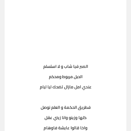
الصبر فيا شاب و لا استسلم
الحبل مربوط ومحكم
عندي امل مازال تضحك ليا ليام
فطريق الحكمة و العلم نوصل
كلها وزينو وانا زيني عقل
واخا قالوا عايشة فاوهام