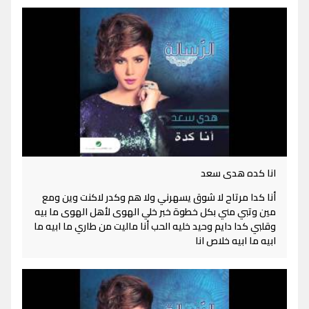
انا كده هدى سعد
أنا كدا مرتاح لا شوق يسهرني ولا هم وكدر لاكنت وين ومع
مين وتبي مني بكل خطوة خبر خلي الهوى لأهل الهوى ما بيه
وقلبي كدا دايم وحيد خليه الحب أنا ماليت من طاري ما ابيه ما
ابيه ما ابيه خلاص انا