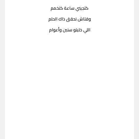
كتجيني ساعة كنخمم
وقتاش نحقق ذاك الحلم
اللي خليتو سنين وأعوام