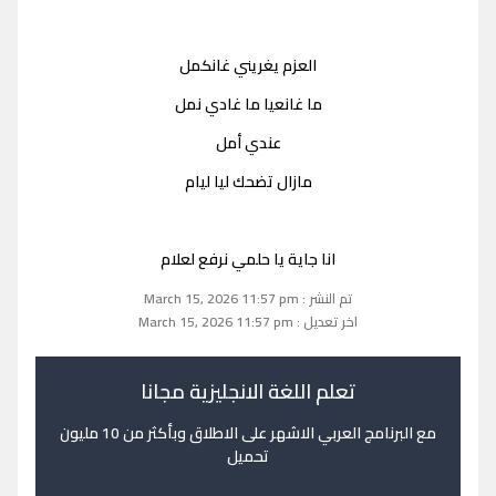
العزم يغريني غانكمل
ما غانعيا ما غادي نمل
عندي أمل
مازال تضحك ليا ليام
انا جاية يا حلمي نرفع لعلام
تم النشر : March 15, 2026 11:57 pm
اخر تعديل : March 15, 2026 11:57 pm
تعلم اللغة الانجليزية مجانا
مع البرنامج العربي الاشهر على الاطلاق وبأكثر من 10 مليون
تحميل