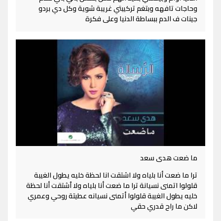
وحاجات تافهه وبتغم تركيبتي غريبة شوية وكل دي بردو
جينات ف الدم ببساطة الدنيا وعلى فكرة
ما ضعت هدى سعد
ترا ما ضعت أنا بلياه ولا اشتقت انا لحظة خليه يطول الغيبة
قلولوا اتمنى نسيانة ترا ما ضعت أنا بلياه ولا ٱشتقت أنا لحظة
خليه يطول الغيبة قلولوا أتمنى نسيانه عطيتة روحي وعمري
لاكن ما راح قدري حقي