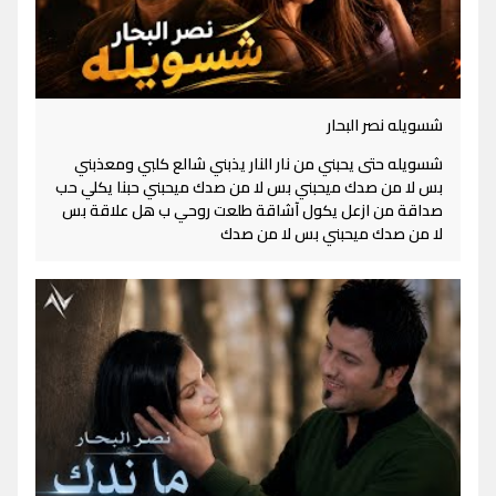
شسويله نصر البحار
شسويله حتى يحبني من نار النار يذبني شالع كلبي ومعذبني
بس لا من صدك ميحبني بس لا من صدك ميحبني حبنا يكلي حب
صداقة من ازعل يكول آشاقة طلعت روحي ب هل علاقة بس
لا من صدك ميحبني بس لا من صدك