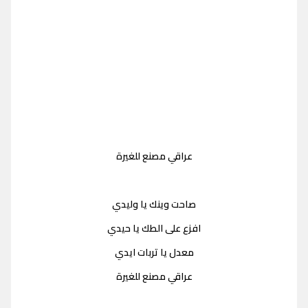
عراقي مصنع للغيرة
صاحت وينك يا وليدي
افزع على الطك يا حيدي
معدل يا تربات ايدي
عراقي مصنع للغيرة