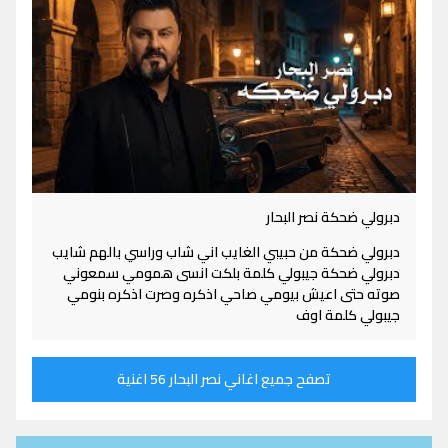
دبرولي ضحكة نصر البحار
دبرولي ضحكة من حبيبي الغايب اني شاب وراسي بالهم شايب
دبرولي ضحكة جيبولي كلمة بلكت انسى همومي سمعوني
صوته حتى اعيش بيومي صاحي اذكره وصرت اذكره بنومي
جيبولي كلمة اوف
تصفح جميع اغاني نصر البحار 56 اغنية