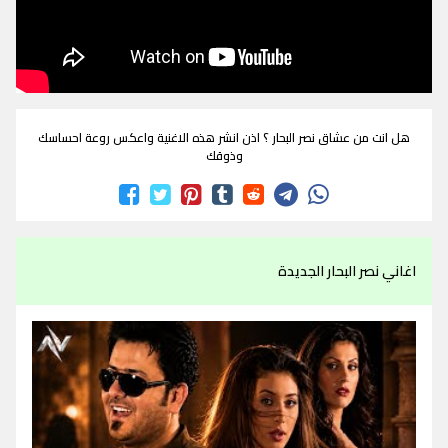
هل انت من عشاق نصر البحار ؟ اذن انشر هذه الاغنية واعكس روعة احساسك
وذوقك
اغاني نصر البحار الجديدة