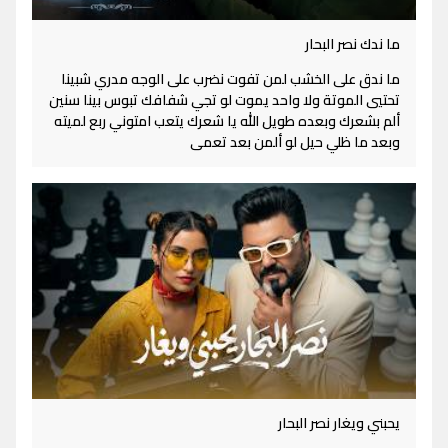
ما ندك نصر البحار
ما ندق على الخشب لمن تفوت نضرب على الوجه مدري شبينا
تحتيي الموتة ولا واحد يموت لو تجي شفافك تبوس بينا سنين
ألم بشعرك وبعده طويل الله يا شعرك يتعب امتوني ربع لميته
وبعد ما ظلي حيل لو ألمن بعد تعمى
يحبني ويغار نصر البحار