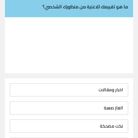
ما هو تقييمك للاغنية من منظورك الشخصي؟
اخبار ومقالات
الغاز صعبة
نكت مضحكة