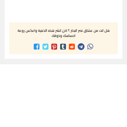
هل انت من عشاق نصر البحار ؟ اذن انشر هذه الاغنية واعكس روعة
احساسك وذوقك