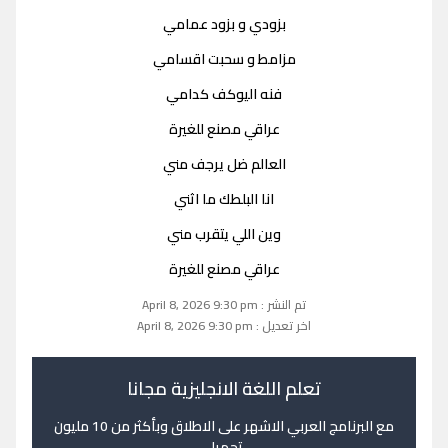
بزودي و بزود عمامي
مزامط و سحبت اقسامي
فنه اليوكف كدامي
عراقي مصنع للغيرة
العالم ضل يرجف مني
انا البلطك ما اثني
وين اللي يتقرب مني
عراقي مصنع للغيرة
تم النشر : April 8, 2026 9:30 pm
اخر تعديل : April 8, 2026 9:30 pm
تعلم اللغة الانجليزية مجانا
مع البرنامج العربي الاشهر على الاطلاق وبأكثر من 10 مليون
تحميل