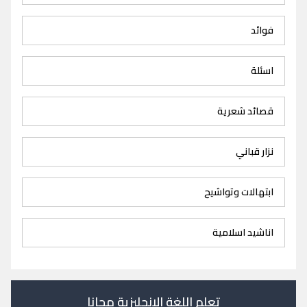
فوائد
اسئلة
قصائد شعرية
نزار قباني
ابتهالات وتواشيح
اناشيد اسلامية
تعلم اللغة الانجليزية مجانا