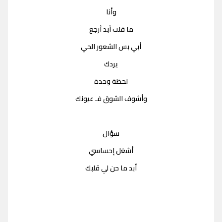
وأنا
ما قلت أبد أرجع
أبي بس الشعور الحي
يردك
لحظة وحدة
وأشوف الشوق فـ عيونك
سؤال
أشغل إحساسي
أبد ما حن لي قلبك