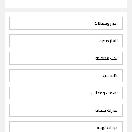
اخبار ومقالات
الغاز صعبة
نكت مضحكة
كلام حب
اسماء ومعاني
عبارات جميلة
عبارات تهنئة