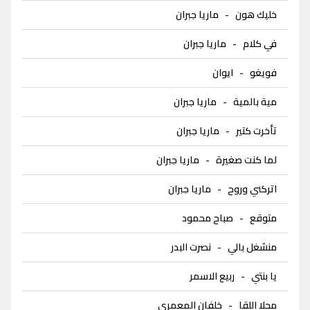
خليك هون
-
ماريا جبران
في كلام
-
ماريا جبران
فويغو
-
ايوان
مية بالمية
-
ماريا جبران
تأخرت كتير
-
ماريا جبران
لما كنت صغيرة
-
ماريا جبران
اتركني وروح
-
ماريا جبران
متوقع
-
صباح محمود
منشغل بالي
-
نصرت البدر
يا بنتي
-
ربيع الاسمر
محلا اللقا
-
خلفان المعمري