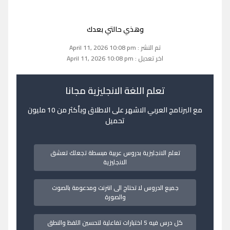
وهذي حالتي بعدك
تم النشر : April 11, 2026 10:08 pm
اخر تعديل : April 11, 2026 10:08 pm
تعلم اللغة الانجليزية مجانا
مع البرنامج العربي الاشهر على الاطلاق وبأكثر من 10 مليون
تحميل
تعلم الانجليزية بدروس عربية مبسطة تجعلك تعشق
الانجليزية
جميع الدروس لا تحتاج الى انترنت ومدعومة بالصوت
والصورة
كل درس فيه 5 اختبارات تفاعلية لتحسين اللفظ والنطق