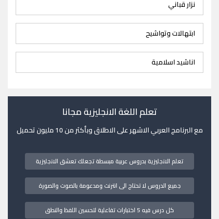
نزار قباني
ابتهالات وتواشيح
اناشيد اسلامية
تعلم اللغة الانجليزية مجانا
مع البرنامج العربي الاشهر على الاطلاق وبأكثر من 10 مليون تحميل
تعلم الانجليزية بدروس عربية مبسطة تجعلك تعشق الانجليزية
جميع الدروس لا تحتاج الى انترنت ومدعومة بالصوت والصورة
كل درس فيه 5 اختبارات تفاعلية لتحسين اللفظ والنطق