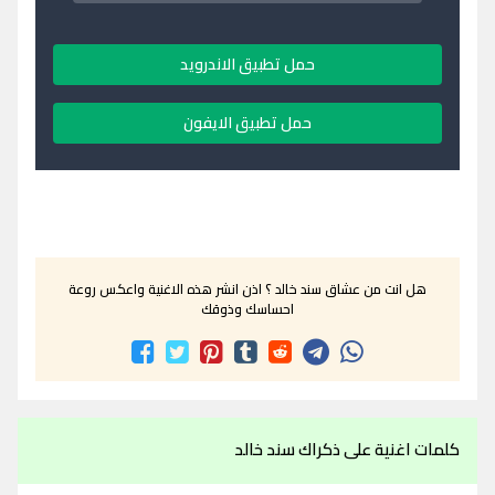
حمل تطبيق الاندرويد
حمل تطبيق الايفون
هل انت من عشاق سند خالد ؟ اذن انشر هذه الاغنية واعكس روعة
احساسك وذوقك
كلمات اغنية على ذكراك سند خالد