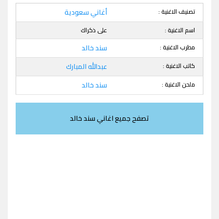
تصنيف الاغنية :
أغاني سعودية
اسم الاغنية :
على ذكراك
مطرب الاغنية :
سند خالد
كاتب الاغنية :
عبدالله المبارك
ملحن الاغنية :
سند خالد
تصفح جميع اغاني سند خالد