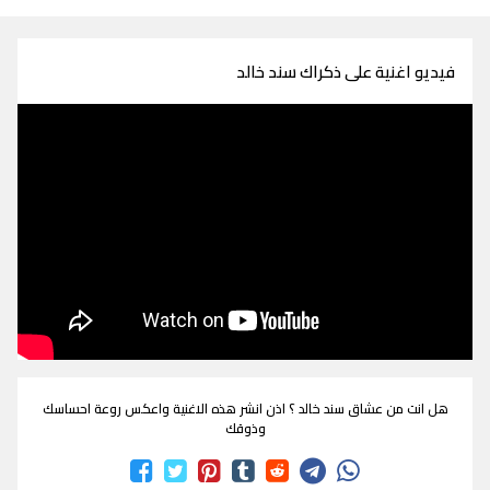
فيديو اغنية على ذكراك سند خالد
هل انت من عشاق سند خالد ؟ اذن انشر هذه الاغنية واعكس روعة احساسك
وذوقك