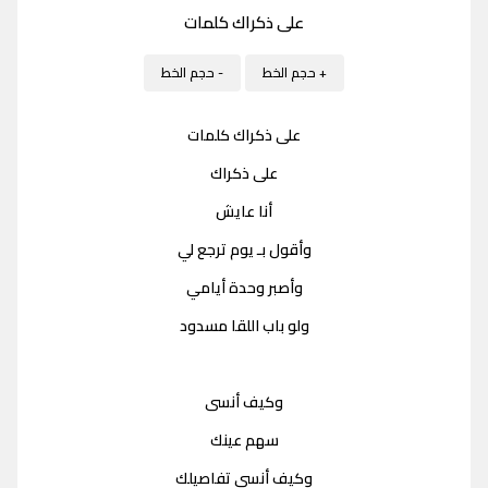
على ذكراك كلمات
+ حجم الخط
- حجم الخط
على ذكراك كلمات
على ذكراك
أنا عايش
وأقول بـ يوم ترجع لي
وأصبر وحدة أيامي
ولو باب اللقا مسدود
وكيف أنسى
سهم عينك
وكيف أنسى تفاصيلك