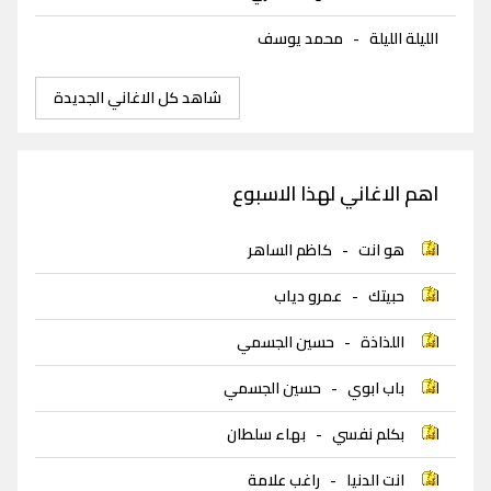
الليلة الليلة
-
محمد يوسف
شاهد كل الاغاني الجديدة
اهم الاغاني لهذا الاسبوع
هو انت
-
كاظم الساهر
حبيتك
-
عمرو دياب
اللذاذة
-
حسين الجسمي
باب ابوي
-
حسين الجسمي
بكلم نفسي
-
بهاء سلطان
انت الدنيا
-
راغب علامة