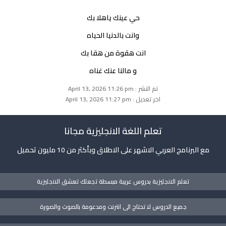
حي عينك ياهلا بك
وانت بالدنيا الحياه
انت هقوة من هقا بك
و مالنا عنك غناه
تم النشر : April 13, 2026 11:26 pm
اخر تعديل : April 13, 2026 11:27 pm
تعلم اللغة الانجليزية مجانا
مع البرنامج العربي الاشهر على الاطلاق وبأكثر من 10 مليون تحميل
تعلم الانجليزية بدروس عربية مبسطة تجعلك تعشق الانجليزية
جميع الدروس لا تحتاج الى انترنت ومدعومة بالصوت والصورة