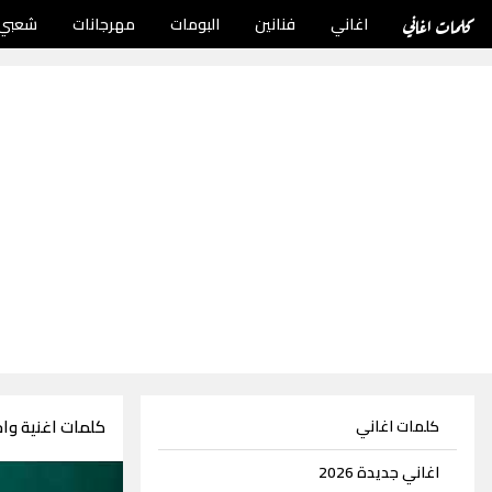
كلمات اغاني
اغاني
فنانين
البومات
مهرجانات
شعبي
كلمات اغنية واح
كلمات اغاني
اغاني جديدة 2026