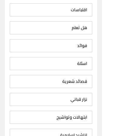
اقتباسات
هل تعلم
فوائد
اسئلة
قصائد شعرية
نزار قباني
ابتهالات وتواشيح
اناشيد اسلامية