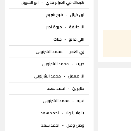
هبعلك في الغرام قلبي
-
ابو الشوق
ابن خيال
-
فرح شريم
انا خايفة
-
مروة نصر
اللي فاتو
-
جنات
زي الغجر
-
محمد الشرنوبى
حبيت
-
محمد الشرنوبى
انا هعمل
-
محمد الشرنوبى
طايرين
-
احمد سعد
غربه
-
محمد الشرنوبى
يا ولا يا ولا
-
احمد سعد
وصل وصل
-
احمد سعد