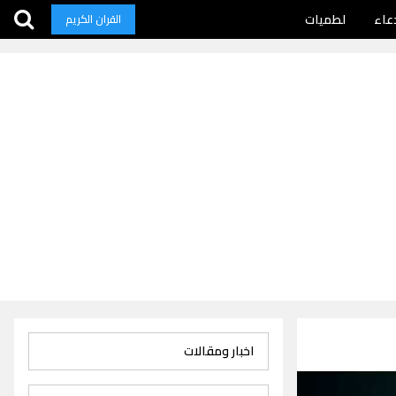
عاء
لطميات
القران الكريم
اخبار ومقالات