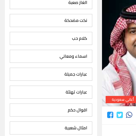
الغاز صعبة
نكت مضحكة
كلام حب
اسماء ومعاني
عبارات جميلة
عبارات تهنئة
أغاني سعودية
اقوال حكم
امثال شعبية