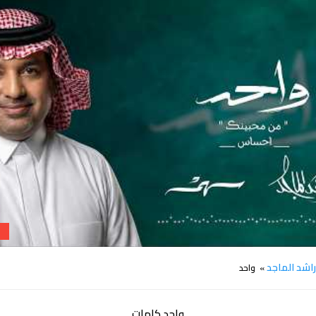
كلمات اغنية واحد راشد الماجد
اشد الماجد
» واحد
واحد كلمات