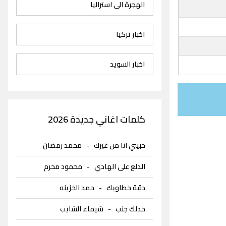
الهجرة الى استراليا
اخبار تركيا
اخبار السويد
كلمات اغاني جديدة 2026
حبيبي انا من غيرك
-
محمد رمضان
الدلع على الهادي
-
محمود محرم
دقة خطاويك
-
حمد الخزينه
خدلك جنب
-
شيماء الشايب