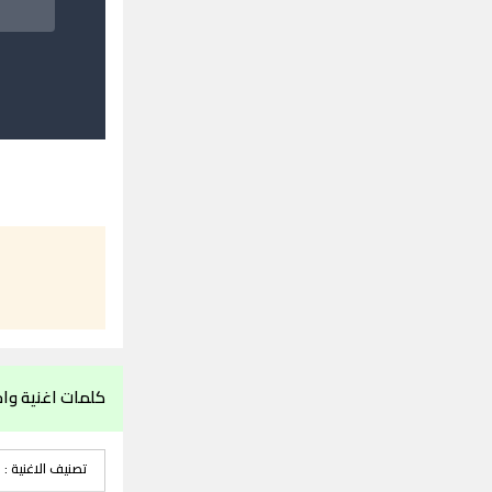
كلمات اغنية واح
تصنيف الاغنية :