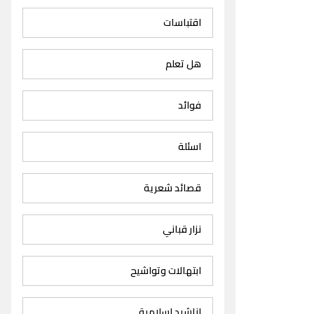
اقتباسات
هل تعلم
فوائد
اسئلة
قصائد شعرية
نزار قباني
ابتهالات وتواشيح
اناشيد اسلامية