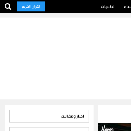
عاء
لطميات
القران الكريم
اخبار ومقالات