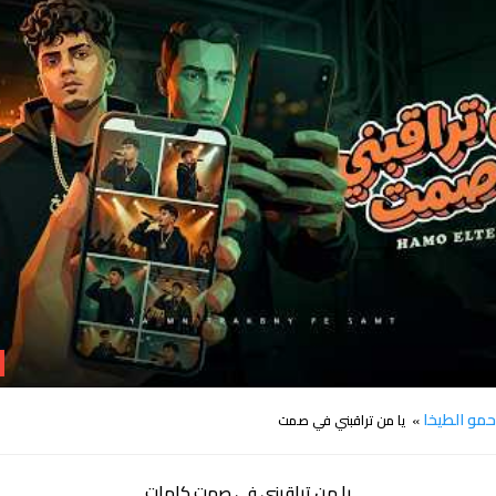
كلمات اغنية يا من تراقبني في صمت حمو الطيخا
مو الطيخا
» يا من تراقبني في صمت
يا من تراقبني في صمت كلمات