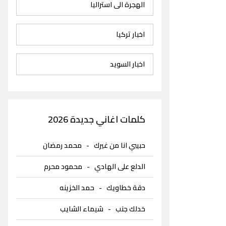
الهجرة الى استراليا
اخبار تركيا
اخبار السويد
كلمات اغاني جديدة 2026
حبيبي انا من غيرك
-
محمد رمضان
الدلع على الهادي
-
محمود محرم
دقة خطاويك
-
حمد الخزينه
خدلك جنب
-
شيماء الشايب