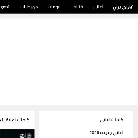
كلمات اغاني
اغاني
فنانين
البومات
مهرجانات
شعبي
كلمات اغنية يا
كلمات اغاني
اغاني جديدة 2026