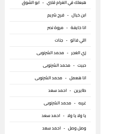
هبعلك في الغرام قلبي
-
ابو الشوق
ابن خيال
-
فرح شريم
انا خايفة
-
مروة نصر
اللي فاتو
-
جنات
زي الغجر
-
محمد الشرنوبى
حبيت
-
محمد الشرنوبى
انا هعمل
-
محمد الشرنوبى
طايرين
-
احمد سعد
غربه
-
محمد الشرنوبى
يا ولا يا ولا
-
احمد سعد
وصل وصل
-
احمد سعد