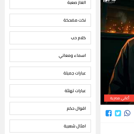
الغاز صعبة
نكت مضحكة
كلام حب
اسماء ومعاني
عبارات جميلة
عبارات تهنئة
أغاني مصرية
اقوال حكم
امثال شعبية