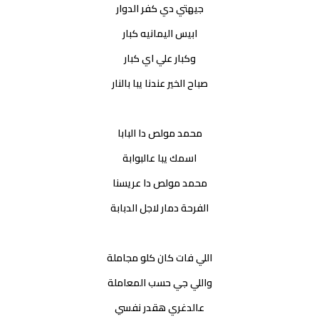
جيهتي دي كفر الدوار
ابيس اليمانيه كبار
وكبار علي اي كبار
صباح الخير عندنا يبا بالنار
محمد مولص دا البابا
اسمك يبا عالبوابة
محمد مولص دا عريسنا
الفرحة دمار لاجل الدبابة
اللي فات كان كلو مجاملة
واللي جي حسب المعاملة
عالدغري هقدر نفسي