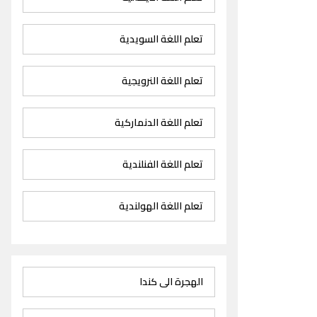
تعلم اللغة السويدية
تعلم اللغة النرويجية
تعلم اللغة الدنماركية
تعلم اللغة الفنلندية
تعلم اللغة الهولندية
الهجرة الى كندا