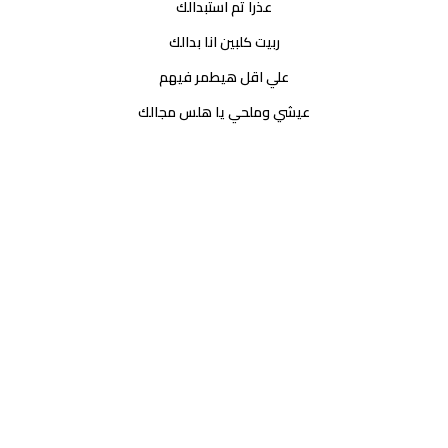
عذرا تم استبدالك
ربيت كلبين انا بدالك
علي اقل هيطمر فيهم
عيشي وملحي يا هلس مجالك