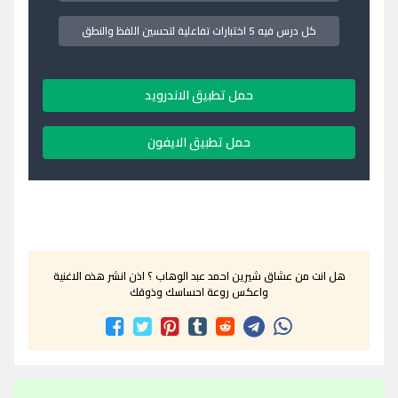
كل درس فيه 5 اختبارات تفاعلية لتحسين اللفظ والنطق
حمل تطبيق الاندرويد
حمل تطبيق الايفون
هل انت من عشاق شيرين احمد عبد الوهاب ؟ اذن انشر هذه الاغنية
واعكس روعة احساسك وذوقك