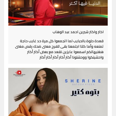
اكتر واكتر شيرين احمد عبد الوهاب
قعدة حلوة بالحبايب لما اتجمعوا كل مرة حد غايب حاجة
تمنعه وأما كلنا اجتمعنا بقى للفرح معنى ضحك رقص مغنى
هغنيهالكم اسمعوا عايزين نقعد مع بعض أكتر أكتر
واحشينكوا ووحشتونا أكتر أكتر أكتر أكتر أكتر