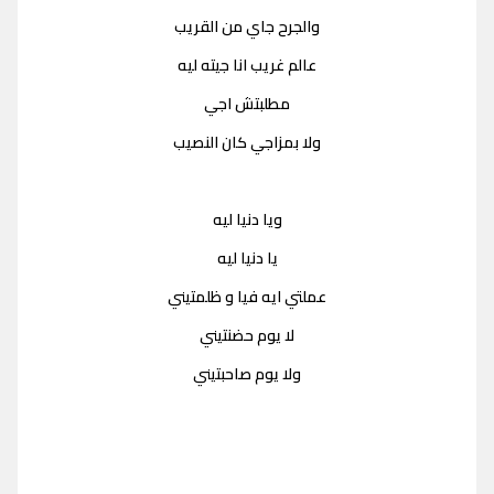
والجرح جاي من القريب
عالم غريب انا جيته ليه
مطلبتش اجي
ولا بمزاجي كان النصيب
ويا دنيا ليه
يا دنيا ليه
عملتي ايه فيا و ظلمتيني
لا يوم حضنتيني
ولا يوم صاحبتيني