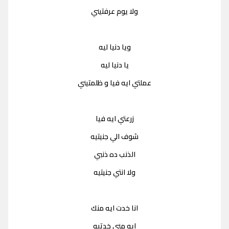
ولا يوم عرفتيني
ويا دنيا ليه
يا دنيا ليه
عملتي ايه فيا و ظلمتيني
زرعتي ايه فيا
شوف الي جنيتيه
الذنب ده ذنبي
ولا انتي جنيتيه
انا خدت ايه منك
ايه مني خدتيه