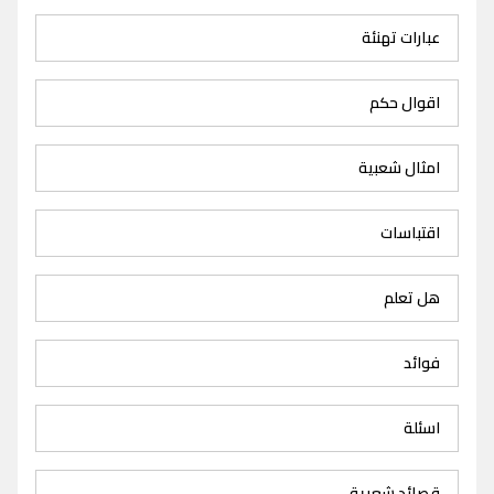
عبارات تهنئة
اقوال حكم
امثال شعبية
اقتباسات
هل تعلم
فوائد
اسئلة
قصائد شعرية