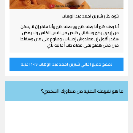
بتوه كتير شيرين احمد عبد الوهاب
أنا بعته كتير أنا بعته كتير ووجعته كتير وأنا فاكر إن لا يمكن
من إيدي يطير وسقاني خلاص من نفس الكاس ولا يمكن
هقدر أقول إن معندوش إحساس وهلوم على مين وهغلط
مين مش هفتح بقى معاه طب أعاتبه بأي
تصفح جميع اغاني شيرين احمد عبد الوهاب 149 اغنية
ما هو تقييمك للاغنية من منظورك الشخصي؟