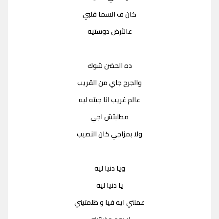
كان ف السما قلبي
عالأرض دوستيه
ده الحضن شوك
والجرح جاي من القريب
عالم غريب انا جيته ليه
مطلبتش اجي
ولا بمزاجي كان النصيب
ويا دنيا ليه
يا دنيا ليه
عملتي ايه فيا و ظلمتيني