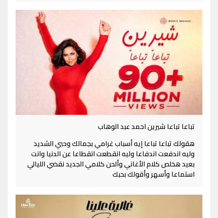
تباعا تباعا شيرين احمد عبد الوهاب
هقولك تباعا تباعا إيه أسباب غرامي بجمالك وحبي الشديد
وليه اندفعت اندفاعا وليه انقطعت انقطاعا عن الدنيا وانت
بعيد هخلص كلام الأغاني وألحن كلامي الجديد نقضي الليالي
استماعا وأسهر وأقولك بحبك