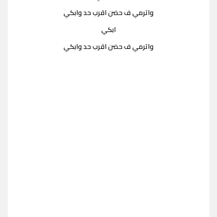
واترمي ف حضن اقرب حد وابكي
ابكي
واترمي ف حضن اقرب حد وابكي