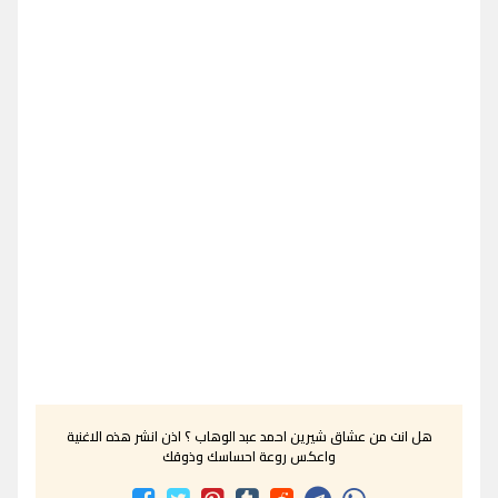
هل انت من عشاق شيرين احمد عبد الوهاب ؟ اذن انشر هذه الاغنية
واعكس روعة احساسك وذوقك