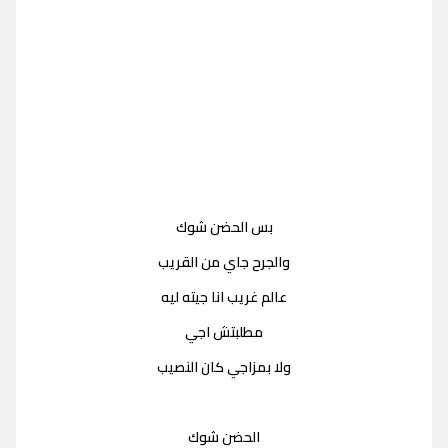
بس الحضن شوك
والجرح جاي من القريب
عالم غريب انا جيته ليه
مطلبتش اجي
ولا بمزاجي كان النصيب
الحضن شوك