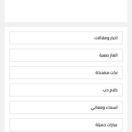
اخبار ومقالات
الغاز صعبة
نكت مضحكة
كلام حب
اسماء ومعاني
عبارات جميلة