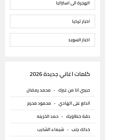
الهجرة الى استراليا
اخبار تركيا
اخبار السويد
كلمات اغاني جديدة 2026
حبيبي انا من غيرك
-
محمد رمضان
الدلع على الهادي
-
محمود محرم
دقة خطاويك
-
حمد الخزينه
خدلك جنب
-
شيماء الشايب