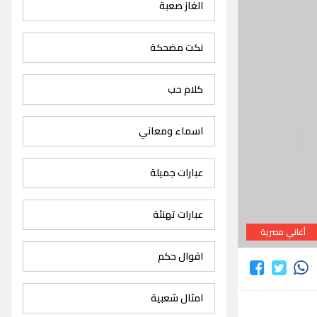
الغاز صعبة
نكت مضحكة
كلام حب
اسماء ومعاني
عبارات جميلة
عبارات تهنئة
أغاني مصرية
اقوال حكم
امثال شعبية