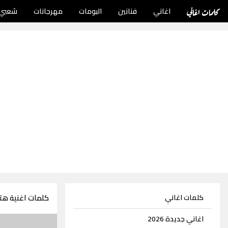
كلمات اغاني
اغاني
فنانين
البومات
مهرجانات
شعبي
كلمات اغنية هت
كلمات اغاني
اغاني جديدة 2026