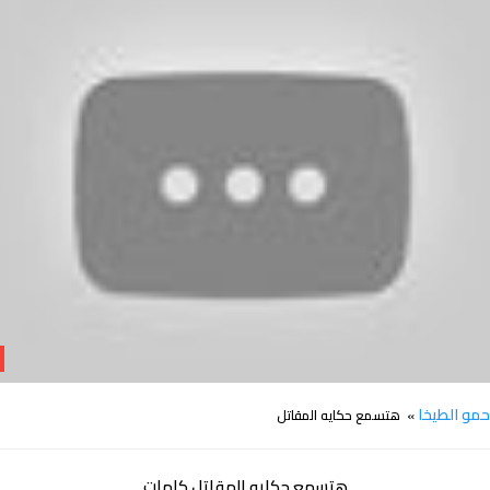
كلمات اغنية هتسمع حكايه المقاتل حمو الطيخا
مو الطيخا
» هتسمع حكايه المقاتل
هتسمع حكايه المقاتل كلمات