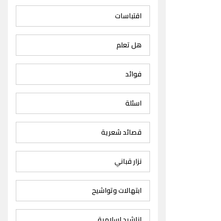
اقتباسات
هل تعلم
فوائد
اسئلة
قصائد شعرية
نزار قباني
ابتهالات وتواشيح
اناشيد اسلامية