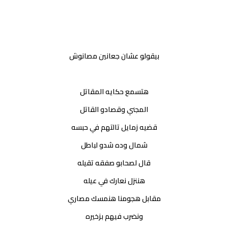
بيقولو عشان جعانين مصانوش
هتسمع حكايه المقاتل
المجني وقصادو القاتل
قضيه زمايل تالتهم في حبسه
شمال وده شدو لباطل
قال لصحابو صفقه تقيله
هننزل نعارك في عيله
مقابل هجومنا هنمسك مصاري
ونضرب فيهم بزخيره