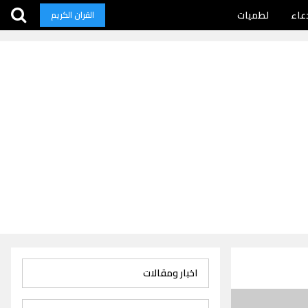
عاء
لطميات
القران الكريم
اخبار ومقالات