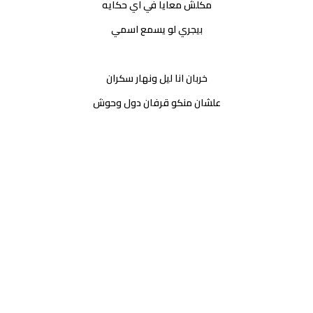
مكلش معايا في اي حكايه
بيجري لو يسمع اسمي
خربان انا ليل ونهار سكران
علشان منكو قرفان دول وحوش