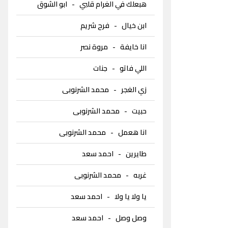
هبعلك في الغرام قلبي
-
ابو الشوق
ابن خيال
-
فرح شريم
انا خايفة
-
مروة نصر
اللي فاتو
-
جنات
زي الغجر
-
محمد الشرنوبى
حبيت
-
محمد الشرنوبى
انا هعمل
-
محمد الشرنوبى
طايرين
-
احمد سعد
غربه
-
محمد الشرنوبى
يا ولا يا ولا
-
احمد سعد
وصل وصل
-
احمد سعد