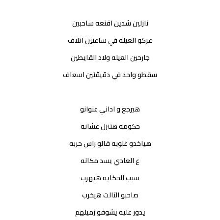
نازلين شدين اقنعه ساحبين
عركو العيله في ساعتين اتلاف
جارحين العيله ولاد القايطين
سقطو واحد في دقيقتين اسعاف
هيرجع و اداني عنوانو
حكومه هتنزل عشانه
هياخدو غلوبه قالو راس حربه
ع العادي يسد مكانه
سبب الحكايه هيهرب
صاحبو التالت هيخرب
يدور عليه يشوفو زميلهم