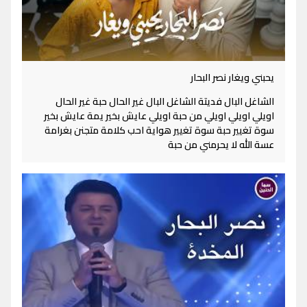
يحبني ويغار نصر البحار
الشاغل البال فديتة الشاغل البال غير الحال حبة غير الحال
اويلي اويلي اويلي من حبة اويلي عايش بخير يمة عايش بخير
سوة تغيير حبة سوة تغيير هواية احب كلامة متجنن بغرامة
عسة الله لا يحرمني من حبة