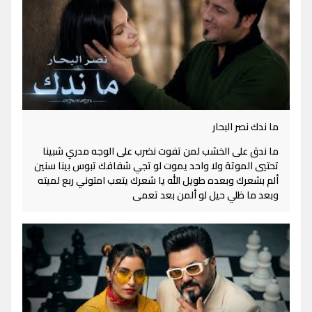
ما ندك نصر البحار
ما ندق على الخشب لمن تفوت نضرب على الوجه مدري شبينا
تحتيي الموتة ولا واحد يموت لو تجي شفافك تبوس بينا سنين
ألم بشعرك وبعده طويل الله يا شعرك يتعب امتوني ربع لميته
وبعد ما ظلي حيل لو ألمن بعد تعمى