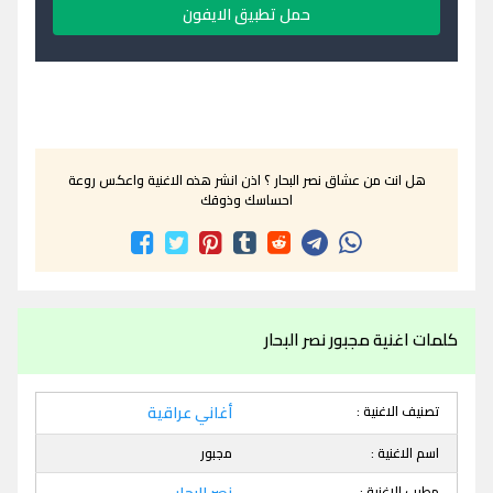
حمل تطبيق الايفون
هل انت من عشاق نصر البحار ؟ اذن انشر هذه الاغنية واعكس روعة
احساسك وذوقك
كلمات اغنية مجبور نصر البحار
تصنيف الاغنية :
أغاني عراقية
اسم الاغنية :
مجبور
مطرب الاغنية :
نصر البحار