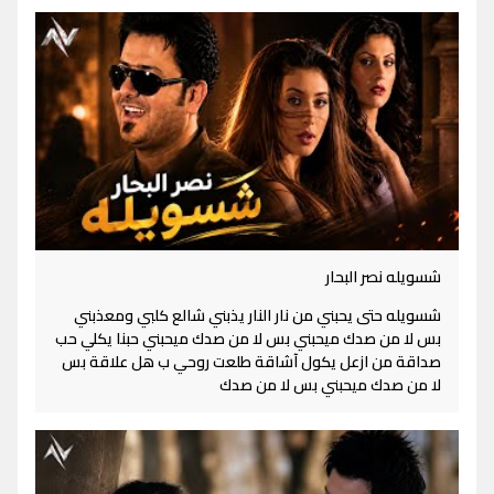
شسويله نصر البحار
شسويله حتى يحبني من نار النار يذبني شالع كلبي ومعذبني
بس لا من صدك ميحبني بس لا من صدك ميحبني حبنا يكلي حب
صداقة من ازعل يكول آشاقة طلعت روحي ب هل علاقة بس
لا من صدك ميحبني بس لا من صدك