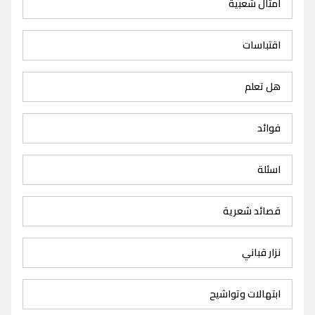
امثال شعبية
اقتباسات
هل تعلم
فوائد
اسئلة
قصائد شعرية
نزار قباني
ابتهالات وتواشيح