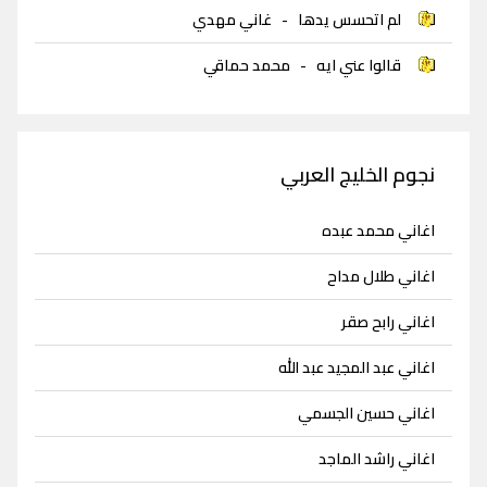
لم اتحسس يدها
-
غاني مهدي
قالوا عني ايه
-
محمد حماقي
نجوم الخليج العربي
اغاني محمد عبده
اغاني طلال مداح
اغاني رابح صقر
اغاني عبد المجيد عبد الله
اغاني حسين الجسمي
اغاني راشد الماجد