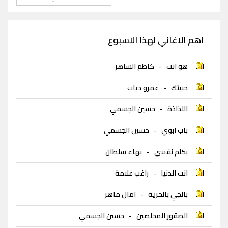
اهم الاغاني لهذا الاسبوع
هو انت
-
كاظم الساهر
حبيتك
-
عمرو دياب
اللذاذة
-
حسين الجسمي
باب ابوي
-
حسين الجسمي
بكلم نفسي
-
بهاء سلطان
انت الدنيا
-
راغب علامة
بالجي بالحرية
-
امال ماهر
الصقور المخلصين
-
حسين الجسمي