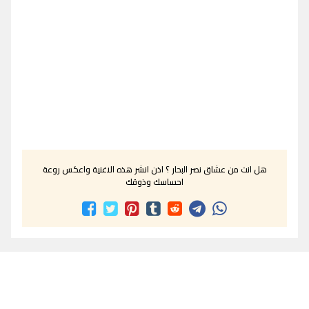
هل انت من عشاق نصر البحار ؟ اذن انشر هذه الاغنية واعكس روعة
احساسك وذوقك