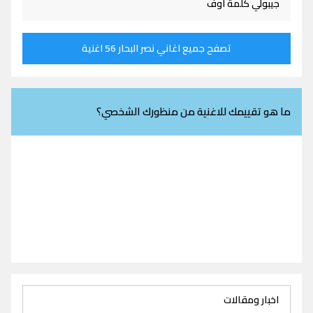
جيبولي كلمة اوف
تصفح جميع اغاني نصر البحار 56 اغنية
ما هو تقييمك للاغنية من منظورك الشخصي؟
اخبار ومقالات