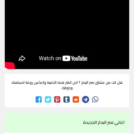
هل انت من عشاق نصر البحار ؟ اذن انشر هذه الاغنية واعكس روعة احساسك
وذوقك
اغاني نصر البحار الجديدة