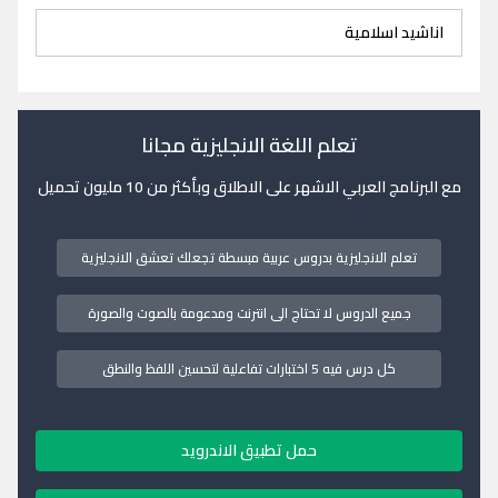
اناشيد اسلامية
تعلم اللغة الانجليزية مجانا
مع البرنامج العربي الاشهر على الاطلاق وبأكثر من 10 مليون تحميل
تعلم الانجليزية بدروس عربية مبسطة تجعلك تعشق الانجليزية
جميع الدروس لا تحتاج الى انترنت ومدعومة بالصوت والصورة
كل درس فيه 5 اختبارات تفاعلية لتحسين اللفظ والنطق
حمل تطبيق الاندرويد