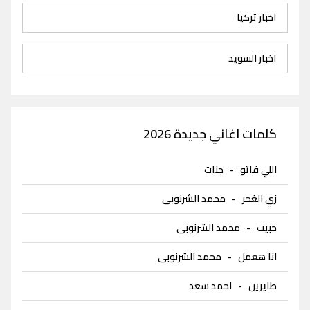
اخبار تركيا
اخبار السويد
كلمات اغاني جديدة 2026
اللي فاتو
-
جنات
زي الغجر
-
محمد الشرنوبى
حبيت
-
محمد الشرنوبى
انا هعمل
-
محمد الشرنوبى
طايرين
-
احمد سعد