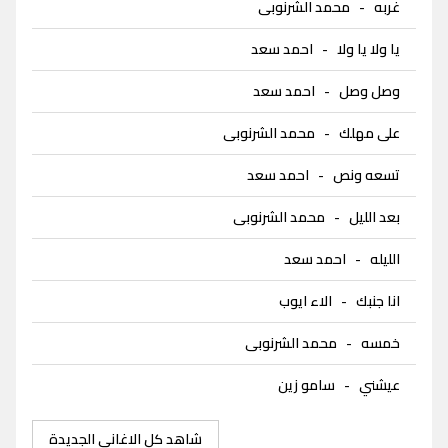
غربه
-
محمد الشرنوبى
يا ولا يا ولا
-
احمد سعد
وصل وصل
-
احمد سعد
على مهلك
-
محمد الشرنوبى
تسعه ونص
-
احمد سعد
بعد الليل
-
محمد الشرنوبى
الليله
-
احمد سعد
انا جنبك
-
الاء ايوب
خمسه
-
محمد الشرنوبى
عيشني
-
سامو زين
شاهد كل الاغاني الجديدة