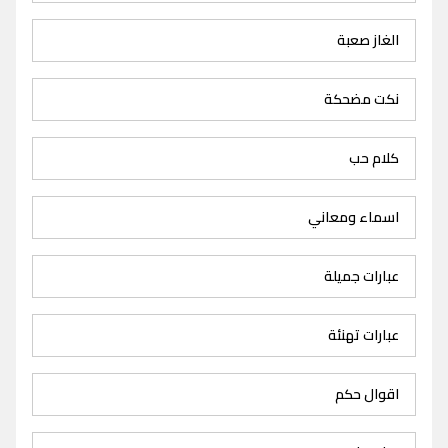
الغاز صعبة
نكت مضحكة
كلام حب
اسماء ومعاني
عبارات جميلة
عبارات تهنئة
اقوال حكم