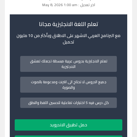
اخر تعديل : May 8, 2026 1:00 am
تعلم اللغة الانجليزية مجانا
مع البرنامج العربي الاشهر على الاطلاق وبأكثر من 10 مليون
تحميل
تعلم الانجليزية بدروس عربية مبسطة تجعلك تعشق
الانجليزية
جميع الدروس لا تحتاج الى انترنت ومدعومة بالصوت
والصورة
كل درس فيه 5 اختبارات تفاعلية لتحسين اللفظ والنطق
حمل تطبيق الاندرويد