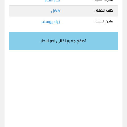
كاتب الاغنية :
فضل
ملحن الاغنية :
زياد يوسف
تصفح جميع اغاني نصر البحار