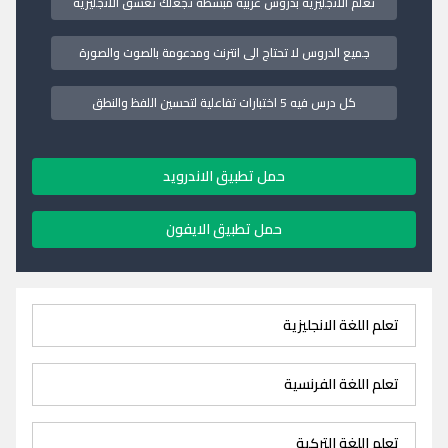
تعلم الانجليزية بدروس عربية مبسطة تجعلك تعشق الانجليزية
جميع الدروس لا تحتاج الى انترنت ومدعومة بالصوت والصورة
كل درس فيه 5 اختبارات تفاعلية لتحسين اللفظ والنطق
حمل تطبيق الاندرويد
حمل تطبيق الايفون
تعلم اللغة الانجليزية
تعلم اللغة الفرنسية
تعلم اللغة التركية