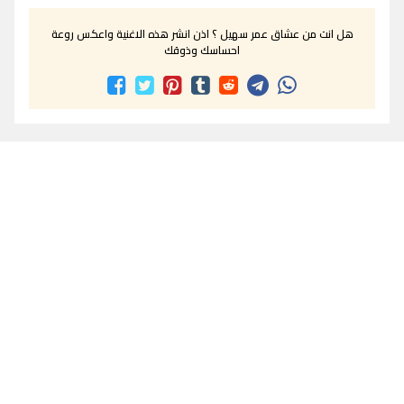
هل انت من عشاق عمر سهيل ؟ اذن انشر هذه الاغنية واعكس روعة
احساسك وذوقك