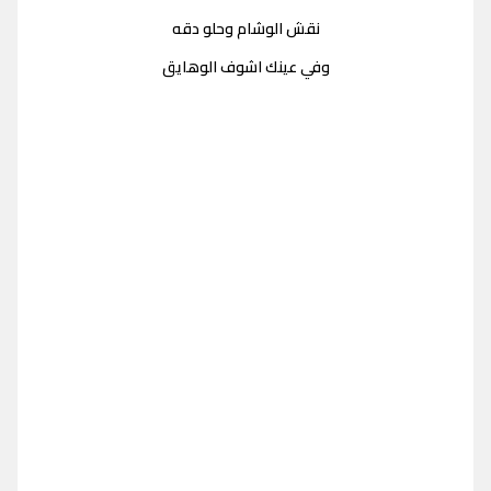
نقش الوشام وحلو دقه
وفي عينك اشوف الوهايق