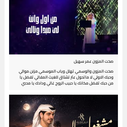
صخت المزون عمر سهيل
صخت المزون والوسمي تهلل وياب الموسمي مزنن موالي
وحبك الاولي لا ماتحول عثر تشتاق للغيث المفالي تفضل يا
من حبك تفضل مكانك يا حبيب الروح غالي ودادك يا محبي