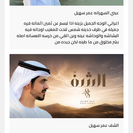
عيني السهرانه عمر سهيل
اغراني الوجه الجميل بزينه اذا تبسم عن ثمين اثمانه فره
جميله في طرف خدينه شمس تنحت للمغيب اوجانه فيه
البشاشه والوحاشه عينه وين اتقي من خرسه النعسانه اصله
بشر مخلوق من ما طينه لكن جيده من
الشف عمر سهيل