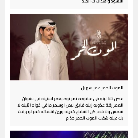
الاسود واهداب ك الجند
الموت الحمر عمر سهيل
غصن تثنا لينه في عنقوده ثمر توه بعمر اسنينه في نشوان
العمر رقة عذوبه زينه فايق بيض اوسمر مافي غواه اثنينه لا
شمس ولا قمر كن الشفق خدينه وبين اشفاته خمر لو برقت
بك عينه شفت الموت الحمر خذ م