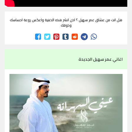
هل انت من عشاق عمر سهيل ؟ اذن انشر هذه الاغنية واعكس روعة احساسك
وذوقك
اغاني عمر سهيل الجديدة