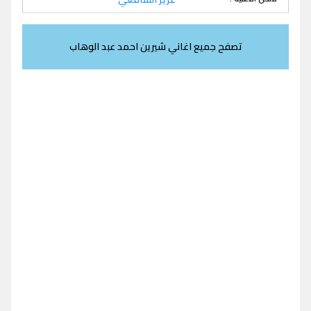
تصفح جميع اغاني شيرين احمد عبد الوهاب