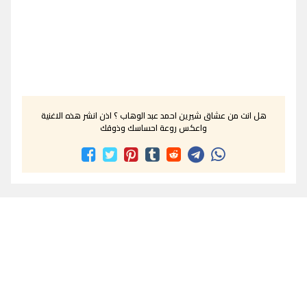
هل انت من عشاق شيرين احمد عبد الوهاب ؟ اذن انشر هذه الاغنية
واعكس روعة احساسك وذوقك