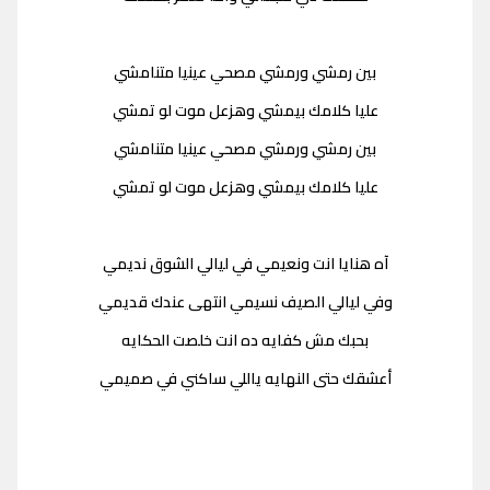
بين رمشي ورمشي مصحي عينيا متنامشي
عليا كلامك بيمشي وهزعل موت لو تمشي
بين رمشي ورمشي مصحي عينيا متنامشي
عليا كلامك بيمشي وهزعل موت لو تمشي
آه هنايا انت ونعيمي في ليالي الشوق نديمي
وفي ليالي الصيف نسيمي انتهى عندك قديمي
بحبك مش كفايه ده انت خلصت الحكايه
أعشقك حتى النهايه ياللي ساكني في صميمي