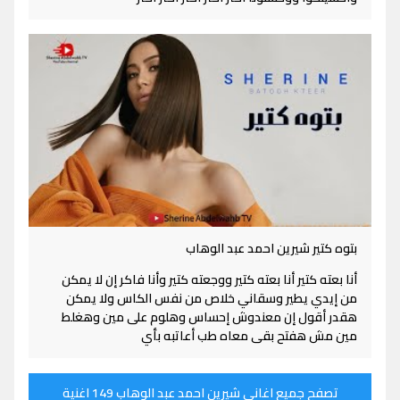
بتوه كتير شيرين احمد عبد الوهاب
أنا بعته كتير أنا بعته كتير ووجعته كتير وأنا فاكر إن لا يمكن
من إيدي يطير وسقاني خلاص من نفس الكاس ولا يمكن
هقدر أقول إن معندوش إحساس وهلوم على مين وهغلط
مين مش هفتح بقى معاه طب أعاتبه بأي
تصفح جميع اغاني شيرين احمد عبد الوهاب 149 اغنية