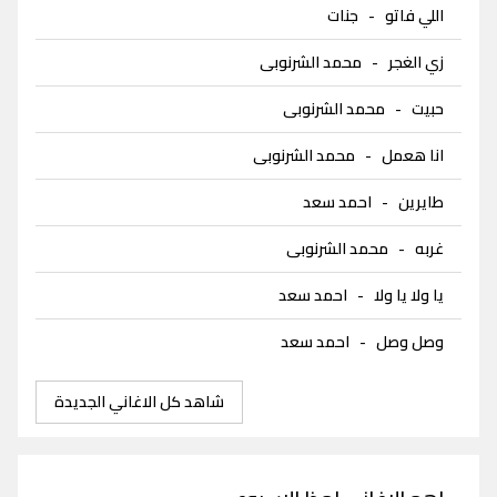
اللي فاتو
-
جنات
زي الغجر
-
محمد الشرنوبى
حبيت
-
محمد الشرنوبى
انا هعمل
-
محمد الشرنوبى
طايرين
-
احمد سعد
غربه
-
محمد الشرنوبى
يا ولا يا ولا
-
احمد سعد
وصل وصل
-
احمد سعد
شاهد كل الاغاني الجديدة