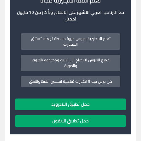
تعلم اللغة الانجليزية مجانا
مع البرنامج العربي الاشهر على الاطلاق وبأكثر من 10 مليون
تحميل
تعلم الانجليزية بدروس عربية مبسطة تجعلك تعشق
الانجليزية
جميع الدروس لا تحتاج الى انترنت ومدعومة بالصوت
والصورة
كل درس فيه 5 اختبارات تفاعلية لتحسين اللفظ والنطق
حمل تطبيق الاندرويد
حمل تطبيق الايفون