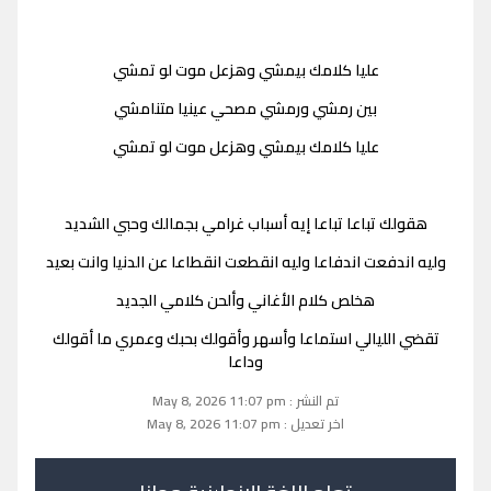
عليا كلامك بيمشي وهزعل موت لو تمشي
بين رمشي ورمشي مصحي عينيا متنامشي
عليا كلامك بيمشي وهزعل موت لو تمشي
هقولك تباعا تباعا إيه أسباب غرامي بجمالك وحبي الشديد
وليه اندفعت اندفاعا وليه انقطعت انقطاعا عن الدنيا وانت بعيد
هخلص كلام الأغاني وألحن كلامي الجديد
تقضي الليالي استماعا وأسهر وأقولك بحبك وعمري ما أقولك
وداعا
تم النشر : May 8, 2026 11:07 pm
اخر تعديل : May 8, 2026 11:07 pm