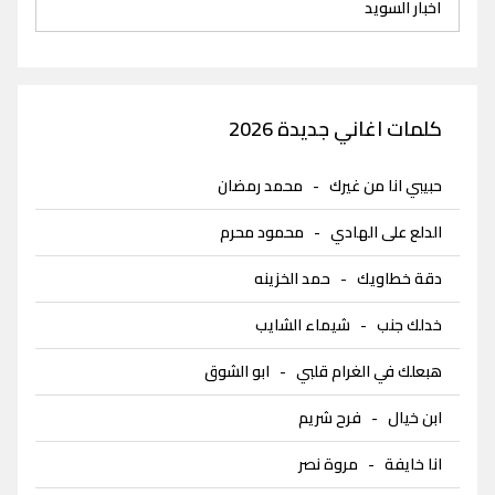
اخبار السويد
كلمات اغاني جديدة 2026
حبيبي انا من غيرك
-
محمد رمضان
الدلع على الهادي
-
محمود محرم
دقة خطاويك
-
حمد الخزينه
خدلك جنب
-
شيماء الشايب
هبعلك في الغرام قلبي
-
ابو الشوق
ابن خيال
-
فرح شريم
انا خايفة
-
مروة نصر