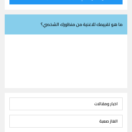
ما هو تقييمك للاغنية من منظورك الشخصي؟
اخبار ومقالات
الغاز صعبة