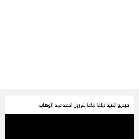
فيديو اغنية تباعا تباعا شيرين احمد عبد الوهاب