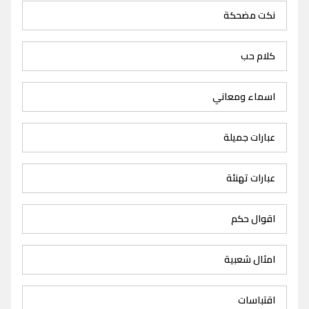
نكت مضحكة
كلام حب
اسماء ومعاني
عبارات جميلة
عبارات تهنئة
اقوال حكم
امثال شعبية
اقتباسات