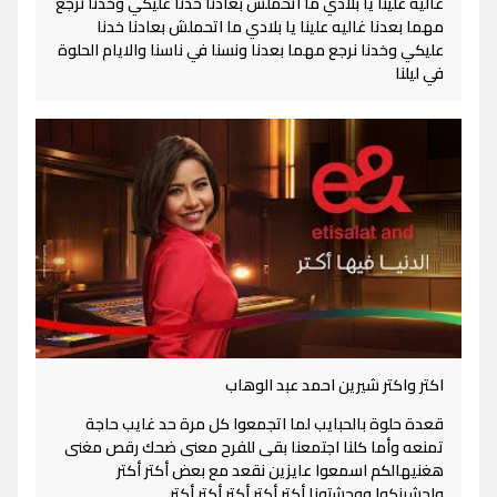
غاليه علينا يا بلادي ما اتحملش بعادنا خدنا عليكي وخدنا نرجع
مهما بعدنا غاليه علينا يا بلادي ما اتحملش بعادنا خدنا
عليكي وخدنا نرجع مهما بعدنا ونسنا في ناسنا والايام الحلوة
في ليلنا
اكتر واكتر شيرين احمد عبد الوهاب
قعدة حلوة بالحبايب لما اتجمعوا كل مرة حد غايب حاجة
تمنعه وأما كلنا اجتمعنا بقى للفرح معنى ضحك رقص مغنى
هغنيهالكم اسمعوا عايزين نقعد مع بعض أكتر أكتر
واحشينكوا ووحشتونا أكتر أكتر أكتر أكتر أكتر