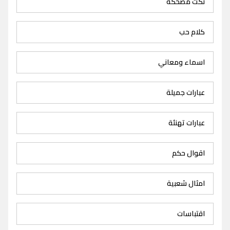
نكت مضحكة
كلام حب
اسماء ومعاني
عبارات جميلة
عبارات تهنئة
اقوال حكم
امثال شعبية
اقتباسات