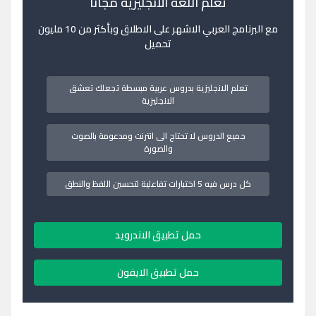
تعلم اللغة الانجليزية مجانا
مع البرنامج العربي الاشهر على الاطلاق وبأكثر من 10 مليون
تحميل
تعلم الانجليزية بدروس عربية مبسطة تجعلك تعشق
الانجليزية
جميع الدروس لا تحتاج الى انترنت ومدعومة بالصوت
والصورة
كل درس فيه 5 اختبارات تفاعلية لتحسين اللفظ والنطق
حمل تطبيق الاندرويد
حمل تطبيق الايفون