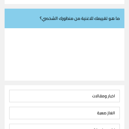
ما هو تقييمك للاغنية من منظورك الشخصي؟
اخبار ومقالات
الغاز صعبة