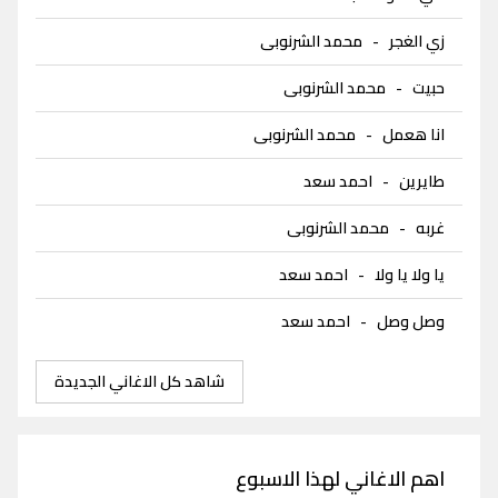
زي الغجر
-
محمد الشرنوبى
حبيت
-
محمد الشرنوبى
انا هعمل
-
محمد الشرنوبى
طايرين
-
احمد سعد
غربه
-
محمد الشرنوبى
يا ولا يا ولا
-
احمد سعد
وصل وصل
-
احمد سعد
شاهد كل الاغاني الجديدة
اهم الاغاني لهذا الاسبوع