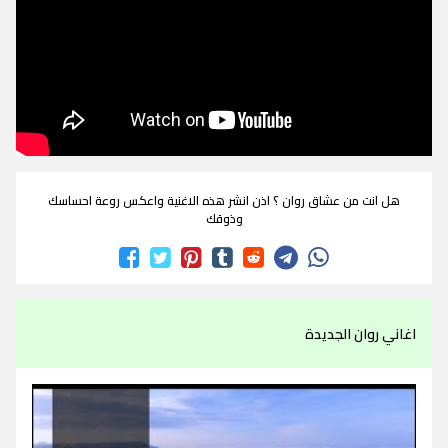
هل انت من عشاق روان ؟ اذن انشر هذه الاغنية واعكس روعة احساسك
وذوقك
اغاني روان الجديدة