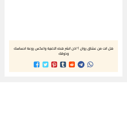
هل انت من عشاق روان ؟ اذن انشر هذه الاغنية واعكس روعة احساسك
وذوقك