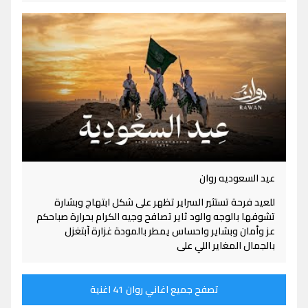
عيد السعوديه روان
للعيد فرحة تستثير السراير تظهر على شكل ابتهاج وبشارة
تشوفها بالوجه والود ثاير تصافح وجيه الكرام بحرارة صباحكم
عز وأمان وبشاير واحساس يمطر بالمودة غزارة آبتغزل
بالجمال المغاير اللي على
تصفح جميع اغاني روان 41 اغنية