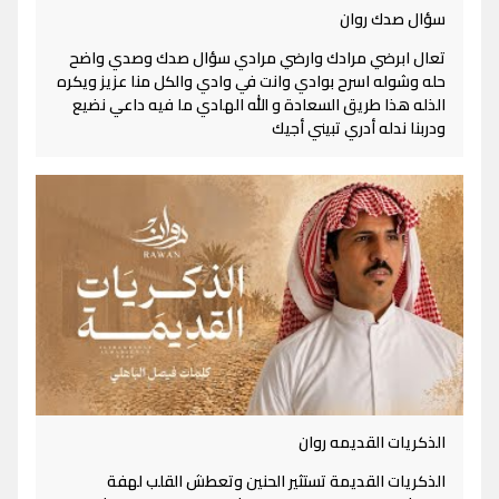
سؤال صدك روان
تعال ابرضي مرادك وارضي مرادي سؤال صدك وصدي واضح
حله وشوله اسرح بوادي وانت في وادي والكل منا عزيز ويكره
الذله هذا طريق السعادة و الله الهادي ما فيه داعي نضيع
ودربنا ندله أدري تبيني أجيك
الذكريات القديمه روان
الذكريات القديمة تستثير الحنين وتعطش القلب لهفة