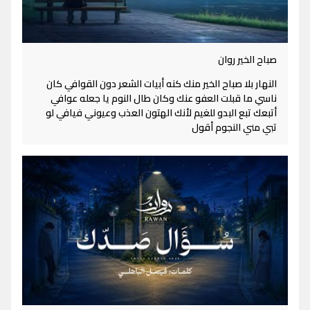
صباح الخير روان
النهار بلا صباح الخير منك كنه أبيات الشعر دون القوافي كان
ناسي ما قبلت العفو عنك وكان طال النوم يا جعله عوافي
أتبعك تبع البدو للغيم لأنك الهتون العذب وعيوني فيافي لو
تبي مني النجوم أقول