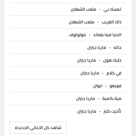
تمسك بي
-
متعب الشعلان
ذاك الغريب
-
متعب الشعلان
الدنيا فينا بتعاند
-
مولوتوف
حاله
-
ماريا جبران
خليك هون
-
ماريا جبران
في كلام
-
ماريا جبران
فويغو
-
ايوان
مية بالمية
-
ماريا جبران
تأخرت كتير
-
ماريا جبران
شاهد كل الاغاني الجديدة