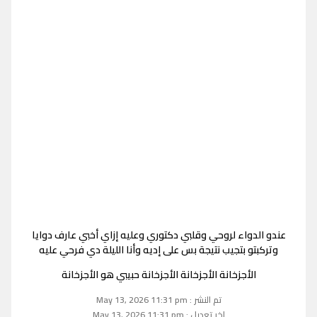
عندو الدواء لروحي وقلبي دكتوري وعليه إزاي أخبي عارف دوايا
وتركبتو بتجيب نتيجة بس على إديه وأنا الليلة دي فرحي عليه
الأجزخانة الأجزخانة الأجزخانة حبيبي هو الأجزخانة
تم النشر : May 13, 2026 11:31 pm
اخر تعديل : May 13, 2026 11:31 pm