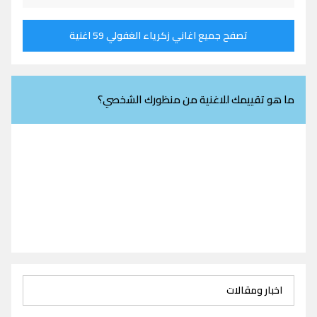
تصفح جميع اغاني زكرياء الغفولي 59 اغنية
ما هو تقييمك للاغنية من منظورك الشخصي؟
اخبار ومقالات