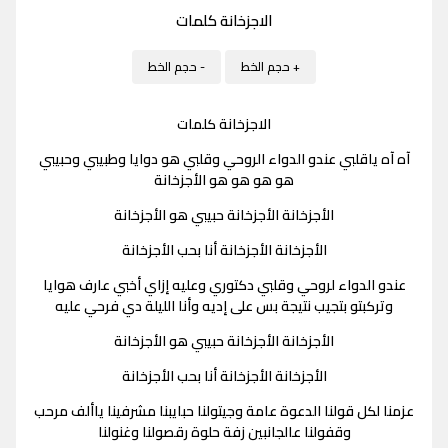
الاجزخانة كلمات
+ حجم الخط
- حجم الخط
الاجزخانة كلمات
آه آه ياقلبي عندو الدواء الروحي وقلبي هو دوايا وطبيبي وحبيبي
هو هو هو هو الأجزخانة
الأجزخانة الأجزخانة حبيبي هو الأجزخانة
الأجزخانة الأجزخانة أنا بحب الأجزخانة
عندو الدواء لروحي وقلبي دكتوري وعليه إزاي أخبي عارف هوايا
وتركبتو بتجيب نتيجة بس على إديه وأنا الليلة دي فرحي عليه
الأجزخانة الأجزخانة حبيبي هو الأجزخانة
الأجزخانة الأجزخانة أنا بحب الأجزخانة
عزمنا لكل قولنا الدعوة عامة وجيتولنا حبايبنا مشرفينا ياألف مرحب
وقفولنا عالجانبين زفة حلوة رقصولنا وغنولنا