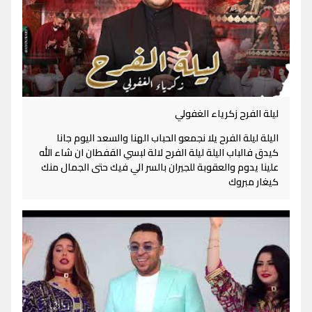
ليلة الفرح زكرياء الغفولي
اليلة ليلة الفرح يلا نجمعو الحباب الهنا والسعد اليوم جانا
كيدق فالباب اليلة ليلة الفرح لالة لبسي القفطان ان شاء الله
علينا يدوم والعقوبة للجيران بالسر الي فيك حتى الجمال منك
كيغار مبروك