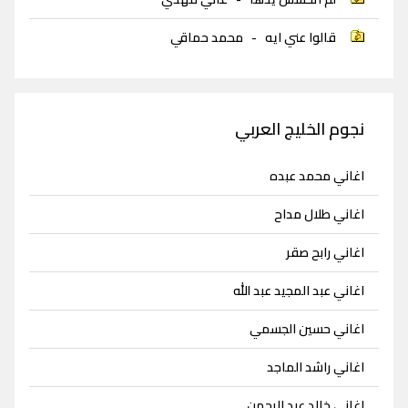
قالوا عني ايه
-
محمد حماقي
نجوم الخليج العربي
اغاني محمد عبده
اغاني طلال مداح
اغاني رابح صقر
اغاني عبد المجيد عبد الله
اغاني حسين الجسمي
اغاني راشد الماجد
اغاني خالد عبد الرحمن