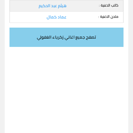
كاتب الاغنية :
هيثم عبد الحكيم
ملحن الاغنية :
عماد كمال
تصفح جميع اغاني زكرياء الغفولي