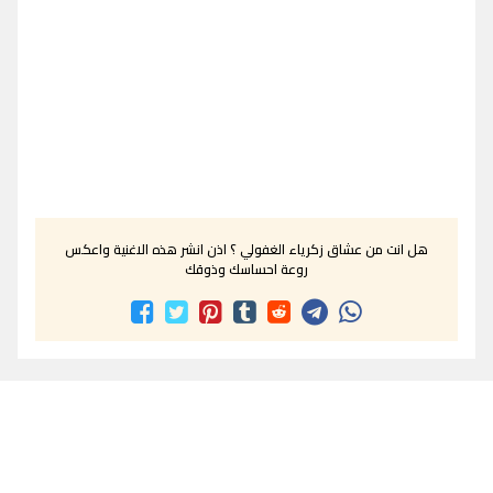
هل انت من عشاق زكرياء الغفولي ؟ اذن انشر هذه الاغنية واعكس
روعة احساسك وذوقك