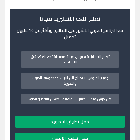
تعلم اللغة الانجليزية مجانا
مع البرنامج العربي الاشهر على الاطلاق وبأكثر من 10 مليون
تحميل
تعلم الانجليزية بدروس عربية مبسطة تجعلك تعشق
الانجليزية
جميع الدروس لا تحتاج الى انترنت ومدعومة بالصوت
والصورة
كل درس فيه 5 اختبارات تفاعلية لتحسين اللفظ والنطق
حمل تطبيق الاندرويد
حمل تطبيق الايفون