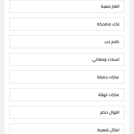
الغاز صعبة
نكت مضحكة
كلام حب
اسماء ومعاني
عبارات جميلة
عبارات تهنئة
اقوال حكم
امثال شعبية