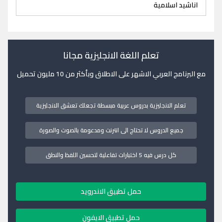
اناشيد اسلامية
تعلم اللغة الانجليزية مجانا
مع البرنامج العربي الاشهر على الاطلاق وبأكثر من 10 مليون تحميل
تعلم الانجليزية بدروس عربية مبسطة تجعلك تعشق الانجليزية
جميع الدروس لا تحتاج الى انترنت ومدعومة بالصوت والصورة
كل درس فيه 5 اختبارات تفاعلية لتحسين اللفظ والنطق
حمل تطبيق الاندرويد
حمل تطبيق الايفون