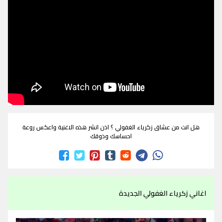
هل انت من عشاق زكرياء الغفولي ؟ اذن انشر هذه الاغنية واعكس روعة
احساسك وذوقك
اغاني زكرياء الغفولي الجديدة