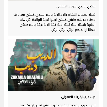
نوضي نوضي زكرياء الغفولي
تحية الصحاب النشاط يالاه الالة يالاه اسيدي كلشي معانا ف
La scène يلاه كلشي كلشي ايييوا تحية الوالدة آش هاد
الحلوة باهتة الالة غيتة الالة غيتة الالة غيتة يالاه كلشي
معانا آرا يديكم الرش الرش الرش
ديب ديب زكرياء الغفولي
الديب ديب نيتو ديما مخدوعة و النمس نمس لو يكبر مع