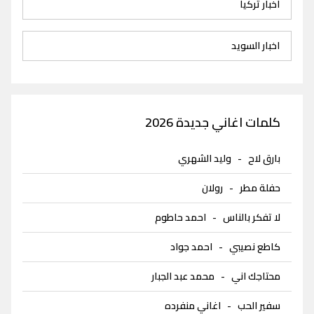
اخبار تركيا
اخبار السويد
كلمات اغاني جديدة 2026
بارق لاح
-
وليد الشهري
حفلة مطر
-
رولان
لا تفكر بالناس
-
احمد حاطوم
كاطع نصيبي
-
احمد جواد
محتاجك اني
-
محمد عبد الجبار
سفير الحب
-
اغاني منفرده