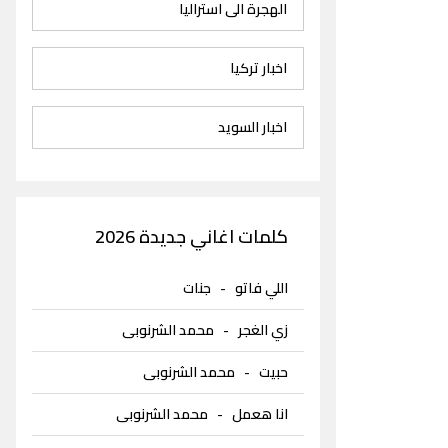
الهجرة الى استراليا
اخبار تركيا
اخبار السويد
كلمات اغاني جديدة 2026
اللي فاتو
-
جنات
زي الغجر
-
محمد الشرنوبى
حبيت
-
محمد الشرنوبى
انا هعمل
-
محمد الشرنوبى