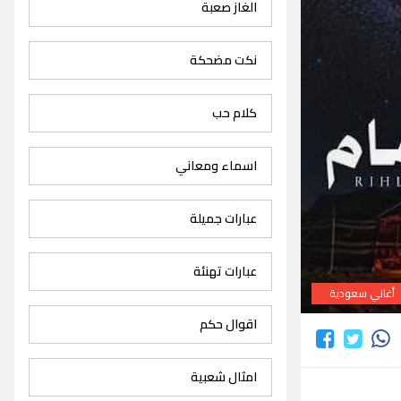
الغاز صعبة
نكت مضحكة
كلام حب
اسماء ومعاني
عبارات جميلة
عبارات تهنئة
أغاني سعودية
اقوال حكم
امثال شعبية