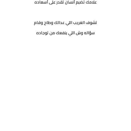
علامك تضيم أنسان تقدر على أسعاده
تشوف الغريب اللي عدالك وطاح وقام
سؤاله وش اللي ينفعك من توجاده