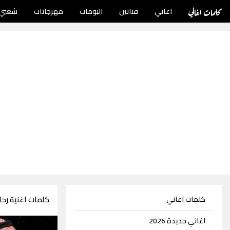
كلمات اغاني
اغاني
فنانين
البومات
مهرجانات
شعبي
كلمات اغنية رحل
كلمات اغاني
اغاني جديدة 2026