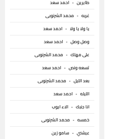
طايرين
-
احمد سعد
غربه
-
محمد الشرنوبى
يا ولا يا ولا
-
احمد سعد
وصل وصل
-
احمد سعد
على مهلك
-
محمد الشرنوبى
تسعه ونص
-
احمد سعد
بعد الليل
-
محمد الشرنوبى
الليله
-
احمد سعد
انا جنبك
-
الاء ايوب
خمسه
-
محمد الشرنوبى
عيشني
-
سامو زين