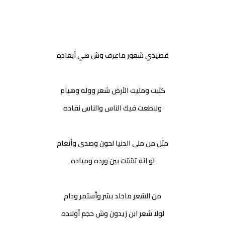
قصيدي شعور ماعرف وش هي أبعاده
كتبت ومليت الأرض شعر ووله وهيام
ولاطعت فيك الناس والناس نقاده
مثل من ملى الدنيا لحون وصدى وأنغام
لو انه تشتت بين ورده ومياده
من الشعر ماخلد بشر وأستمر ودام
لولا شعر ابن زيدون وش حجم أولاده