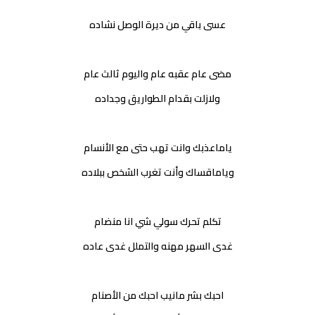
عسى باقي من ديرة الوصل نشاده
مضى عام عقبه عام واليوم ثالث عام
ولازلت بقدام الطواريق وجداده
ياماعذبك وانت تهب حتى مع الأنسام
وياماقساك وأنت تغرب الشخص ببلاده
تكلم تحرك سولي شي انا منضام
غدى السهر مهنه والتملل غدى عاده
احبك بشر مانيب احبك من الأصنام