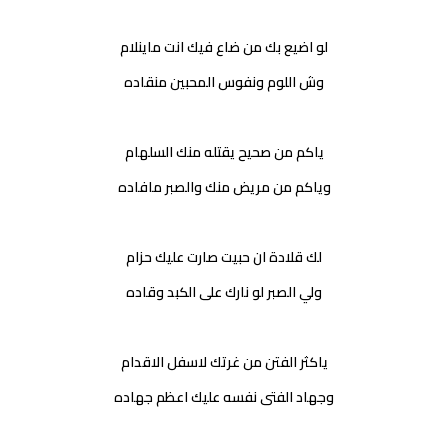
لو اضيع بك من ضاع فيك انت ماينلام
وش اللوم ونفوس المحبين منقاده
ياكم من صحيح يقتله منك السلهام
وياكم من مريض منك والصبر مافاده
لك قلادة ان حبيت صارت عليك حزام
ولي الصبر لو نارك على الكبد وقاده
ياكثر الفتن من غرتك لاسفل الاقدام
وجهاد الفتى نفسه عليك اعظم جهاده