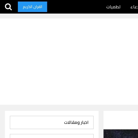
عاء
لطميات
القران الكريم
اخبار ومقالات