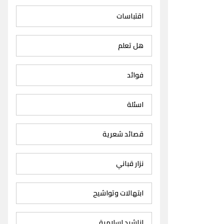
اقتباسات
هل تعلم
فوائد
اسئلة
قصائد شعرية
نزار قباني
ابتهالات وتواشيح
اناشيد اسلامية