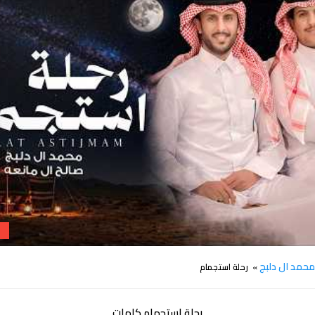
كلمات اغنية رحلة استجمام محمد ال دلبج
حمد ال دلبج
» رحلة استجمام
رحلة استجمام كلمات