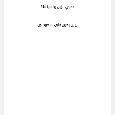
عجبني الزين وا هيا لالة
زوين يكون حنين بلا كود بين