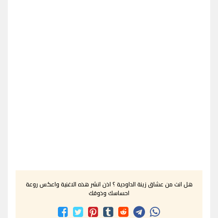
هل انت من عشاق زينة الداودية ؟ اذن انشر هذه الاغنية واعكس روعة
احساسك وذوقك