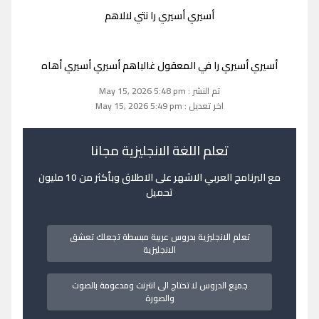
أسيري أسيري را نتي لالاهم
أسيري أسيري را في المعقول غالباهم أسيري أسيري أهاه
تم النشر : May 15, 2026 5:48 pm
اخر تعديل : May 15, 2026 5:49 pm
تعلم اللغة الانجليزية مجانا
مع البرنامج العربي الاشهر على الاطلاق وبأكثر من 10 مليون
تحميل
تعلم الانجليزية بدروس عربية مبسطة تجعلك تعشق
الانجليزية
جميع الدروس لا تحتاج الى انترنت ومدعومة بالصوت
والصورة