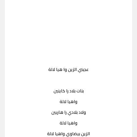
عجبني الزين وا هيا لالة
بنات بلاد را كاينين
واهيا لالة
ولاد بلادي را هاربين
واهيا لالة
الزين بيضاوي واهيا لالة