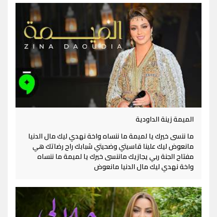
الميمة زينة الداودية
ما ننسى خيرك يا لميمة ما ننساه واخة نهدي ليك مال الدنيا
مانعوض ليك علينا قاسيتي وضحيتي شبابك راح رضاتك هي
مفتاح الجنة ربي يجازيك ماننسى خيرك يا لميمة ما ننساه
واخة نهدي ليك مال الدنيا مانعوض