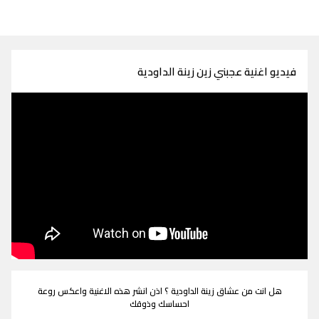
فيديو اغنية عجبني زين زينة الداودية
هل انت من عشاق زينة الداودية ؟ اذن انشر هذه الاغنية واعكس روعة
احساسك وذوقك