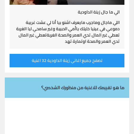
الي ما جال زينة الداودية
اللي ماجال وماجرب مايعرف اشنو بيا أنا لي عشت غريبة
دموعي في عينيا خليتك ياأمي الحبيبة وغير سامحي ليا الغربة
تعطي غير المال تدي العمر والصحة الغربةتعطي غير المال
تدي العمر والصحة اوتمارة تهد
تصفح جميع اغاني زينة الداودية 32 اغنية
ما هو تقييمك للاغنية من منظورك الشخصي؟