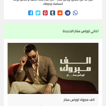
احساسك وذوقك
اغاني اوراس ستار الجديدة
الف مبروك اوراس ستار