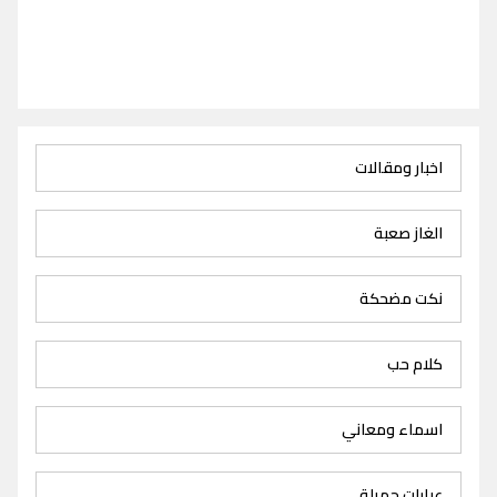
اخبار ومقالات
الغاز صعبة
نكت مضحكة
كلام حب
اسماء ومعاني
عبارات جميلة