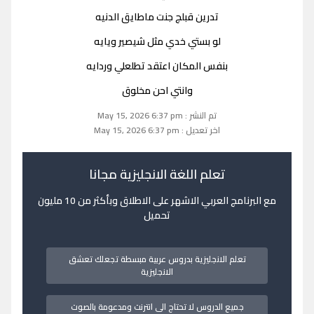
تدرين قبلج جنت ماطايق الدنيه
لو بستي خدي مثل شيصير ويايه
بنفس المكان اعتقد تطلعلي وردايه
وانتي احن مخلوق
تم النشر : May 15, 2026 6:37 pm
اخر تعديل : May 15, 2026 6:37 pm
تعلم اللغة الانجليزية مجانا
مع البرنامج العربي الاشهر على الاطلاق وبأكثر من 10 مليون
تحميل
تعلم الانجليزية بدروس عربية مبسطة تجعلك تعشق
الانجليزية
جميع الدروس لا تحتاج الى انترنت ومدعومة بالصوت