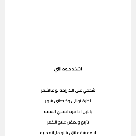
اشكد حلوه انتي
شحجي على الكارزمه لو عالشعر
نظرة ثواني وضيعتني شهر
بالليل اذا مره لمحتي السمه
يتربع ويصفن عليج الگمر
لا مو شقه انتي شنو مليانه حنيه