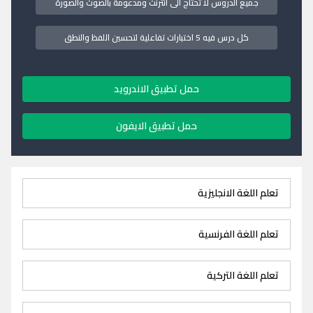
جميع الدروس لا تحتاج الى انترنت ومدعومة بالصوت والصورة
كل درس فيه 5 اختبارات تفاعلية لتحسين اللفظ والنطق
حمل تطبيق الاندرويد
حمل تطبيق الايفون
تعلم اللغة الانجليزية
تعلم اللغة الفرنسية
تعلم اللغة التركية