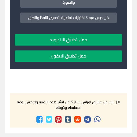
والصورة
كل درس فيه 5 اختبارات تفاعلية لتحسين اللفظ والنطق
حمل تطبيق الاندرويد
حمل تطبيق الايفون
هل انت من عشاق اوراس ستار ؟ اذن انشر هذه الاغنية واعكس روعة
احساسك وذوقك