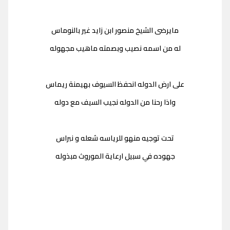
مايرضى الشيخ منصور ابن زايد غير بالنوماس
له من اسمه نصيب وبصمته ماهيب مجهوله
على ارض الدوله انحفظ السيوف بهيمنة ريماس
واذا رحنا من الدوله نجيب السيف مع دوله
تحت توجيه منهو للرياسه شعله و نبراس
جهوده في سبيل ارعاية الموروث مبذوله