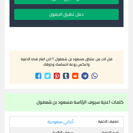
حمل تطبيق الايفون
هل انت من عشاق مسعود بن شعفول ؟ اذن انشر هذه الاغنية
واعكس روعة احساسك وذوقك
كلمات اغنية سيوف الرئاسة مسعود بن شعفول
تصنيف الاغنية :
أغاني سعودية
اسم الاغنية :
سيوف الرئاسة