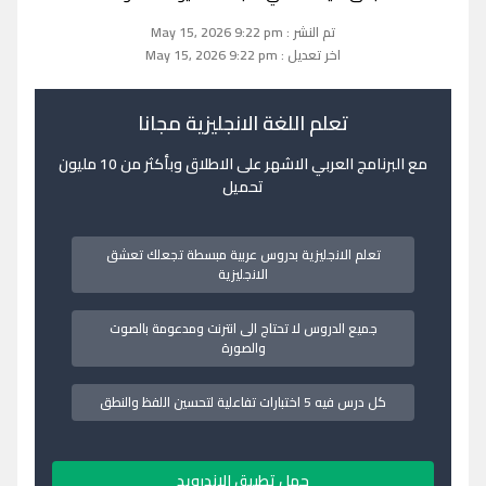
تم النشر : May 15, 2026 9:22 pm
اخر تعديل : May 15, 2026 9:22 pm
تعلم اللغة الانجليزية مجانا
مع البرنامج العربي الاشهر على الاطلاق وبأكثر من 10 مليون
تحميل
تعلم الانجليزية بدروس عربية مبسطة تجعلك تعشق
الانجليزية
جميع الدروس لا تحتاج الى انترنت ومدعومة بالصوت
والصورة
كل درس فيه 5 اختبارات تفاعلية لتحسين اللفظ والنطق
حمل تطبيق الاندرويد