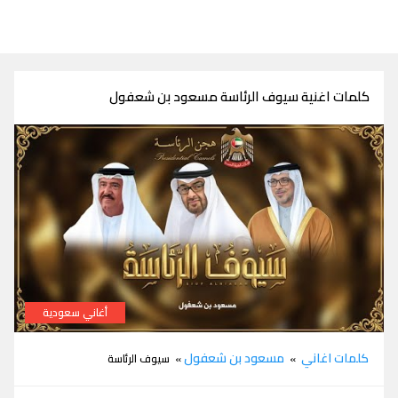
كلمات اغنية سيوف الرئاسة مسعود بن شعفول
أغاني سعودية
كلمات اغنية سيوف الرئاسة مسعود بن شعفول
كلمات اغاني
مسعود بن شعفول
»
» سيوف الرئاسة