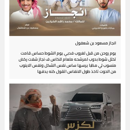
انجاز مسعود بن شعفول
يوم روحن من قبل لغروب فدبي يوم الشوط حساس قامت
تختل شوط بدوب لمرشحه ملعام للكاس ف نجاز شفت ركض
منسوب لي مظبا يرسها ساس نفس الشكل ونفس الاينوب
من الحوت تاخذ طول الانفاس اتقول كنه يدفها