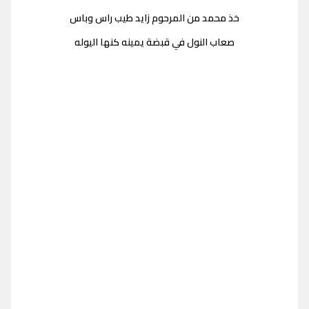
خذ محمد من المرحوم زايد طيب راس وباس
صعاب النول في قبضة يمينه كنها اليوله