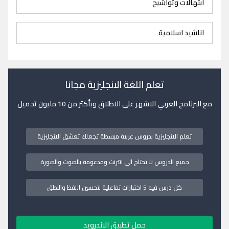
ابتهالات وتواشيح
اناشيد اسلامية
تعلم اللغة الانجليزية مجانا
مع البرنامج العربي الاشهر على الاطلاق وبأكثر من 10 مليون تحميل
تعلم الانجليزية بدروس عربية مبسطة تجعلك تعشق الانجليزية
جميع الدروس لا تحتاج الى انترنت ومدعومة بالصوت والصورة
كل درس فيه 5 اختبارات تفاعلية لتحسين اللفظ والنطق
حمل تطبيق الاندرويد