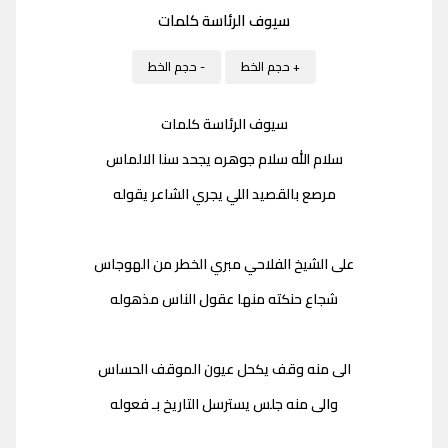
سيوف الرئاسة كلمات
+ حجم الخط
- حجم الخط
سيوف الرئاسة كلمات
سلام الله سلام جوهره يجحد سنا الالماس
مرصع بالقصيد اللي يجري الشاعر يقوله
على الشيخ الفلاحي مبري الخطر من الهوجاس
شجاع حنكته منها عقول الناس مذهوله
الى منه وقف يكحل عيون الموقف الحساس
والى منه جلس يسترسل التاريخ بـ فعوله