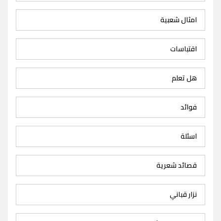
امثال شعبية
اقتباسات
هل تعلم
فوائد
اسئلة
قصائد شعرية
نزار قباني