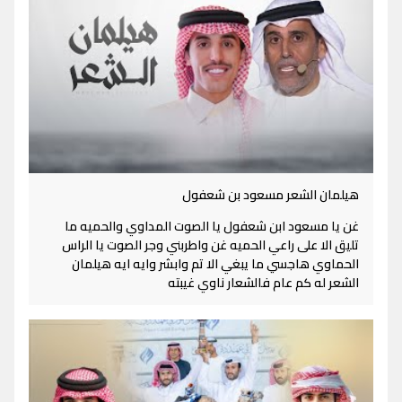
هيلمان الشعر مسعود بن شعفول
غن يا مسعود ابن شعفول يا الصوت المداوي والحميه ما
تليق الا على راعي الحميه غن واطربني وجر الصوت يا الراس
الحماوي هاجسي ما يبغي الا تم وابشر وايه ايه هيلمان
الشعر له كم عام فالشعار ناوي غيبته