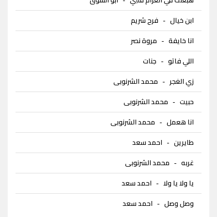
ابن خيال
-
فرح شريم
انا خايفة
-
مروة نصر
اللي فاتو
-
جنات
زي الغجر
-
محمد الشرنوبى
حبيت
-
محمد الشرنوبى
انا هعمل
-
محمد الشرنوبى
طايرين
-
احمد سعد
غربه
-
محمد الشرنوبى
يا ولا يا ولا
-
احمد سعد
وصل وصل
-
احمد سعد