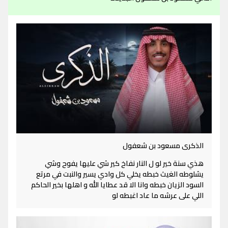
الذكرى مسعود بن شعفول
هذي سنة خير لو ل النار نفاخ كير شي عليها يفوح وشي
يشلوطه الغيث خبطه يخلي كل وادي يسير والنبت في مرتع
السود الزيان خبطه وانا الا قد عطايا الله و اهلها بخير الحاكم
اللي على عرشه ما عاد اغبطه لو