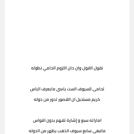
نقول القول وان حان اللزوم الحامي نطوله
تحامى للسيوف الست ياسي مايعرف الياس
كريم مستحيل ان القصور تدور من حوله
اماراته سبع و إشارة تفهم بدون اقواس
مانبغى سابع سيوف الذهب يظهر من الدوله