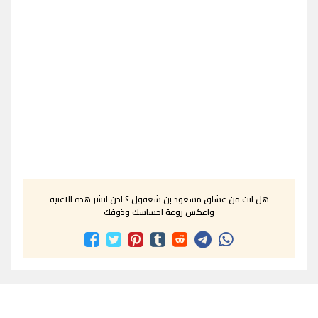
هل انت من عشاق مسعود بن شعفول ؟ اذن انشر هذه الاغنية
واعكس روعة احساسك وذوقك