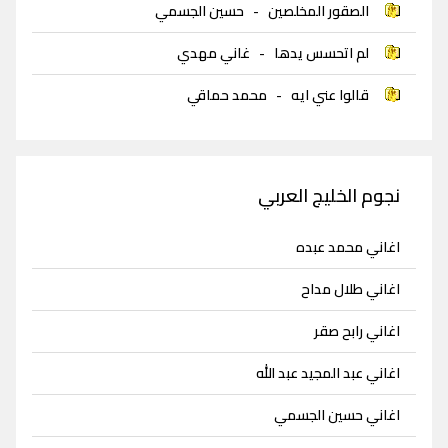
الصقور المخلصين
-
حسين الجسمي
لم اتحسس يدها
-
غاني مهدي
قالوا عني ايه
-
محمد حماقي
نجوم الخليج العربي
اغاني محمد عبده
اغاني طلال مداح
اغاني رابح صقر
اغاني عبد المجيد عبد الله
اغاني حسين الجسمي