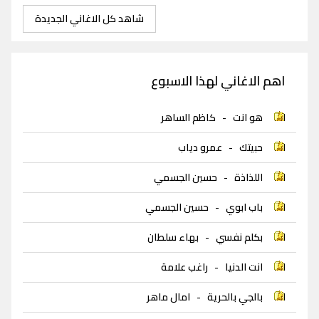
شاهد كل الاغاني الجديدة
اهم الاغاني لهذا الاسبوع
هو انت
-
كاظم الساهر
حبيتك
-
عمرو دياب
اللذاذة
-
حسين الجسمي
باب ابوي
-
حسين الجسمي
بكلم نفسي
-
بهاء سلطان
انت الدنيا
-
راغب علامة
بالجي بالحرية
-
امال ماهر