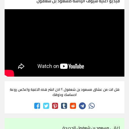
فيديو اغنية سيوف الرئاسة مسعود بن شعفول
هل انت من عشاق مسعود بن شعفول ؟ اذن انشر هذه الاغنية واعكس روعة
احساسك وذوقك
اغاني مسعود بن شعفول الجديدة