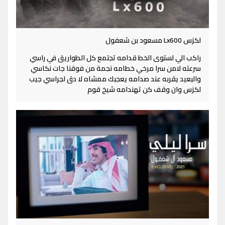
لكزس Lx600 مسعود بن شعفول
راكب الي لستوى الخط قدامه تجتمع كل الطواريق في راسي
سرعته لامن سرا مرخي خطامه نجمة من فوقنا جات نكاسي
والبعيد يقربه عند صدامه يعجبك ممشاه لا دق لجراسي جيب
لكزس وان وقف كن تهندامه شيخ قوم