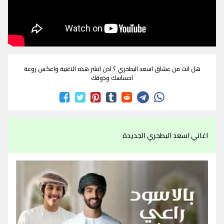
هل انت من عشاق اسعد البطحري ؟ اذن انشر هذه الاغنية واعكس روعة
احساسك وذوقك
اغاني اسعد البطحري الجديدة