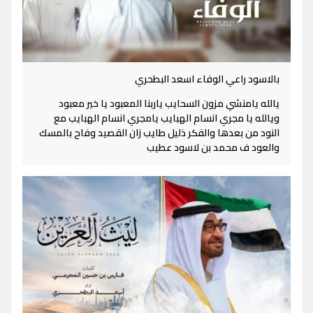
بالاسود راعي الوفاء اسعد البطحري
يالله يامنشي مزون السحايب ياربنا المعبود يا خير معبود
ويالله يا مجري انسام الهبايب يامجري انسام الهبايب مع
النود من بعدها والفكر ذليل طايب زان القصيد وفاح بالمسك
والعود ف محمد بن لاسود عطيب