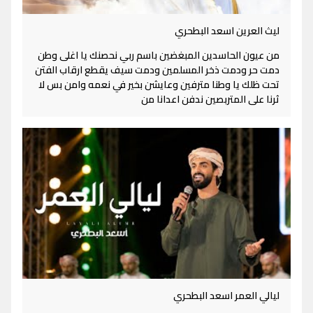
ليث العرين اسعد البطحري
من عيون الحاسدين المبغضين باسم ربي نحصنك يا اغلى وطن
دمت حر ودمت ذخر المسلمين ودمت سيف يقطع ارقاب الفتن
تحت ظلك يا وطنا مترفين وعايشن بخير في نعمه وامن بس لا
ثرنا على المتربصين ندفن اعدانا من
ليالي العمر اسعد البطحري