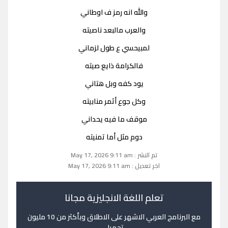
والله انه رمز ف اوطاني
والعرب مالبعد ناصيته
لمبيحسي ع طول لزماني
فالكرامة ذايع صيته
يود كفه وبل هتاني
وكل جوع أثمر منابيته
موقف ما فيه يحداني
دوم مثل أما تمنيته
تم النشر : May 17, 2026 9:11 am
اخر تعديل : May 17, 2026 9:11 am
تعلم اللغة الانجليزية مجانا
مع البرنامج العربي الاشهر على الاطلاق وبأكثر من 10 مليون
تحميل