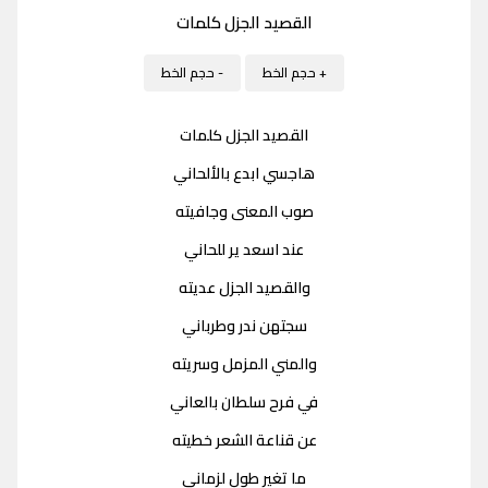
القصيد الجزل كلمات
+ حجم الخط
- حجم الخط
القصيد الجزل كلمات
هاجسي ابدع بالألحاني
صوب المعنى وجافيته
عند اسعد ير للحاني
والقصيد الجزل عديته
سجتهن ندر وطرباني
والمني المزمل وسريته
في فرح سلطان بالعاني
عن قناعة الشعر خطيته
ما تغير طول لزماني