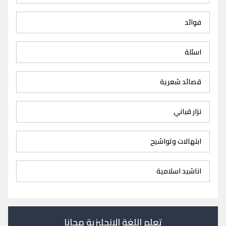
فوائد
اسئلة
قصائد شعرية
نزار قباني
ابتهالات وتواشيح
اناشيد اسلامية
تعلم اللغة الانجليزية مجانا