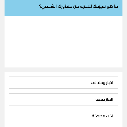
ما هو تقييمك للاغنية من منظورك الشخصي؟
اخبار ومقالات
الغاز صعبة
نكت مضحكة