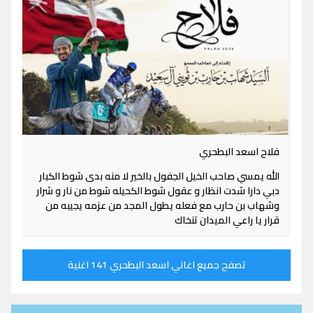
فلاح اسعد البطحري
الله يمسي صاحب الخيل الجفول بالخير لا منه بدى شوط الكبار
دبي دارا شدت انظار و عقول شوط الكحيله شوط من نار و شرار
وشهاب بن حارب مع فعله يطول المجد من عزمه يجيبه من
قرار يا راعي الميدان تنخاك
تصفح جميع اغاني اسعد البطحري 141 اغنية