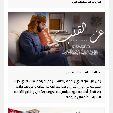
مبروك مانحصيه في
عز القلب اسعد البطحري
يعل من هو قلبي يلومه يتحاسب يوم لقيامه هاك قلبي حبك
يسومه بلي ورى قلبي و قدامه انت عز القلب و عزومه وانت
بك تتحق أحلامه عود مياسن به نعومه بعتدال و فارع القامه
انت باكر وأمسي و يومه