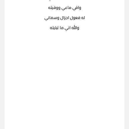
وافي ماعي ووفيته
له فعول اجزال وسماني
والله اني ما تبليته